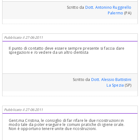
Scritto da
Dott. Antonino Ruggirello
Palermo
(PA)
Pubblicato il 27-06-2011
Il punto di contatto deve essere sempre presente si faccia dare
spiegazioni e /o vedere da un altro dentista
Scritto da
Dott. Alessio Battistini
La Spezia
(SP)
Pubblicato il 27-06-2011
Gent.ma Cristina, le consiglio di far rifare le due ricostruzioni in
modo tale da poter eseguire le comuni pratiche di igiene orale.
Non è opportuno tenere unite due ricostruzioni.