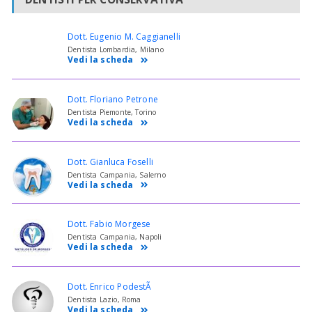
Dott. Eugenio M. Caggianelli
Dentista Lombardia, Milano
Vedi la scheda
Dott. Floriano Petrone
Dentista Piemonte, Torino
Vedi la scheda
Dott. Gianluca Foselli
Dentista Campania, Salerno
Vedi la scheda
Dott. Fabio Morgese
Dentista Campania, Napoli
Vedi la scheda
Dott. Enrico PodestÃ
Dentista Lazio, Roma
Vedi la scheda