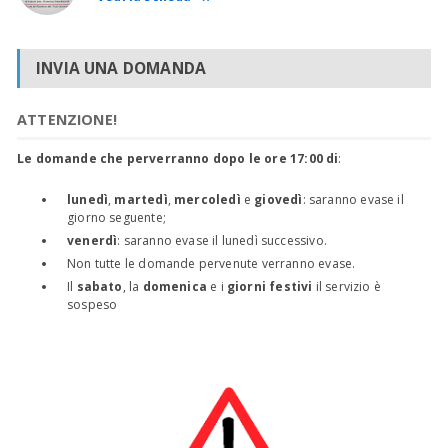
INVIA UNA DOMANDA
ATTENZIONE!
Le domande che perverranno dopo le ore 17:00 di
:
lunedì
,
martedì
,
mercoledì
e
giovedì
: saranno evase il
giorno seguente;
venerdì
: saranno evase il lunedì successivo.
Non tutte le domande pervenute verranno evase.
Il
sabato
, la
domenica
e i
giorni festivi
il servizio è
sospeso