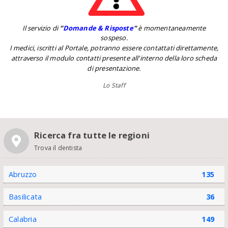
Il servizio di
''
Domande & Risposte
''
è momentaneamente
sospeso.
I medici, iscritti al Portale, potranno essere contattati direttamente,
attraverso il modulo contatti presente all'interno della loro scheda
di presentazione.
Lo Staff
Ricerca fra tutte le regioni
Trova il dentista
Abruzzo
135
Basilicata
36
Calabria
149