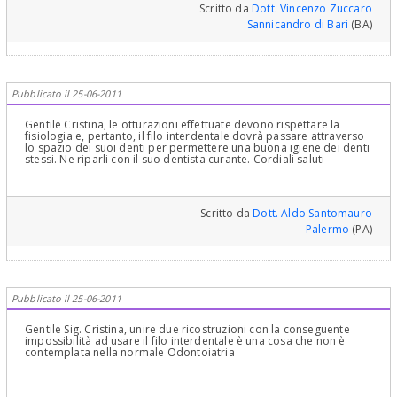
Scritto da
Dott. Vincenzo Zuccaro
Sannicandro di Bari
(BA)
Pubblicato il 25-06-2011
Gentile Cristina, le otturazioni effettuate devono rispettare la
fisiologia e, pertanto, il filo interdentale dovrà passare attraverso
lo spazio dei suoi denti per permettere una buona igiene dei denti
stessi. Ne riparli con il suo dentista curante. Cordiali saluti
Scritto da
Dott. Aldo Santomauro
Palermo
(PA)
Pubblicato il 25-06-2011
Gentile Sig. Cristina, unire due ricostruzioni con la conseguente
impossibilità ad usare il filo interdentale è una cosa che non è
contemplata nella normale Odontoiatria