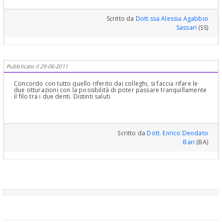
Scritto da
Dott.ssa Alessia Agabbio
Sassari
(SS)
Pubblicato il 29-06-2011
Concordo con tutto quello riferito dai colleghi, si faccia rifare le
due otturazioni con la possibilità di poter passare tranquillamente
il filo tra i due denti. Distinti saluti.
Scritto da
Dott. Enrico Deodato
Bari
(BA)