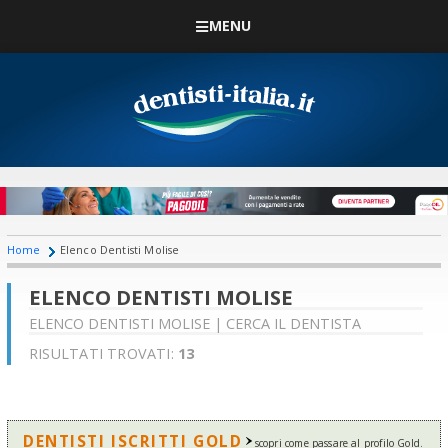
MENU
Home
Elenco Dentisti Molise
ELENCO DENTISTI MOLISE
ELENCO DENTISTI MOLISE | CERCA IL DENTISTA
RISULTATI TROVATI:
13
DENTISTI ISCRITTI GOLD
scopri come passare al profilo Gold.