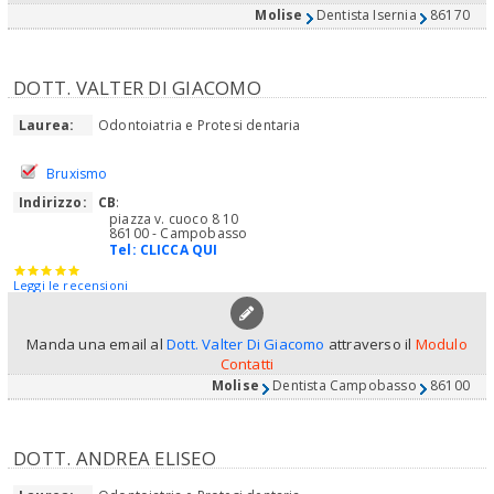
Molise
Dentista Isernia
86170
DOTT. VALTER DI GIACOMO
Laurea:
Odontoiatria e Protesi dentaria
Bruxismo
Indirizzo:
CB
:
piazza v. cuoco 8 10
86100 - Campobasso
Tel:
CLICCA QUI
Leggi le recensioni
Manda una email al
Dott. Valter Di Giacomo
attraverso il
Modulo
Contatti
Molise
Dentista Campobasso
86100
DOTT. ANDREA ELISEO