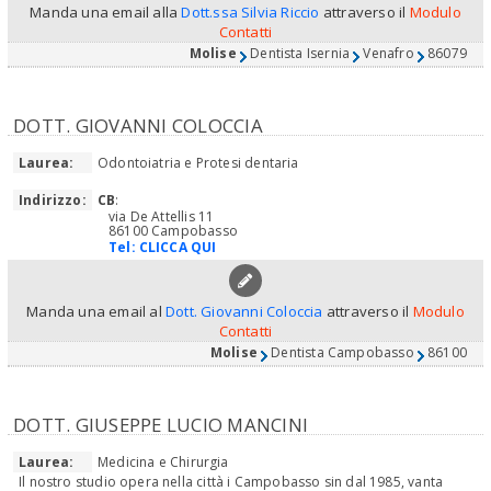
Manda una email alla
Dott.ssa Silvia Riccio
attraverso il
Modulo
Contatti
Molise
Dentista Isernia
Venafro
86079
DOTT. GIOVANNI COLOCCIA
Laurea:
Odontoiatria e Protesi dentaria
Indirizzo:
CB
:
via De Attellis 11
86100 Campobasso
Tel:
CLICCA QUI
Manda una email al
Dott. Giovanni Coloccia
attraverso il
Modulo
Contatti
Molise
Dentista Campobasso
86100
DOTT. GIUSEPPE LUCIO MANCINI
Laurea:
Medicina e Chirurgia
Il nostro studio opera nella città i Campobasso sin dal 1985, vanta