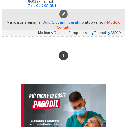
86039 - Termoli
Tel:
CLICCA QUI
Manda una email al
Dott. Giovanni Serafino
attraverso il
Modulo
Contatti
Molise
Dentista Campobasso
Termoli
86039
1