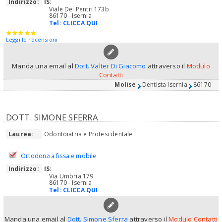
Indirizzo:
IS
:
Viale Dei Pentri 173b
86170 - Isernia
Tel:
CLICCA QUI
Leggi le recensioni
Manda una email al
Dott. Valter Di Giacomo
attraverso il
Modulo
Contatti
Molise
Dentista Isernia
86170
DOTT. SIMONE SFERRA
Laurea:
Odontoiatria e Protesi dentale
Ortodonzia fissa e mobile
Indirizzo:
IS
:
Via Umbria 179
86170 - Isernia
Tel:
CLICCA QUI
Manda una email al
Dott. Simone Sferra
attraverso il
Modulo Contatti