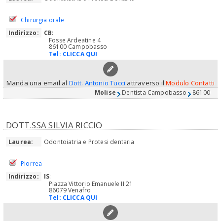
Chirurgia orale
Indirizzo:
CB
:
Fosse Ardeatine 4
86100 Campobasso
Tel:
CLICCA QUI
Manda una email al
Dott. Antonio Tucci
attraverso il
Modulo Contatti
Molise
Dentista Campobasso
86100
DOTT.SSA SILVIA RICCIO
Laurea:
Odontoiatria e Protesi dentaria
Piorrea
Indirizzo:
IS
:
Piazza Vittorio Emanuele II 21
86079 Venafro
Tel:
CLICCA QUI