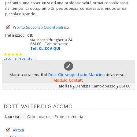
pertanto, una esperienza ed una professionalità ormai consolidatesi
nel tempo. Ci occupiamo di: pedodonzia, conservativa, endodonzia,
piccola e grande...
Pronto Soccorso Odontoiatrico
Indirizzo:
CB
:
via insorti dungheria 24
86100 - Campobasso
Tel:
CLICCA QUI
Leggi le recensioni
Manda una email al
Dott. Giuseppe Lucio Mancini
attraverso il
Modulo Contatti
Molise
Dentista Campobasso
86100
DOTT. VALTER DI GIACOMO
Laurea:
Odontoiatria e Protesi dentaria
Alitosi