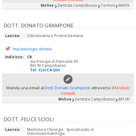
Molise
Dentista Campobasso
Termoli
86039
DOTT. DONATO GRAMPONE
Laurea:
Odontoiatria e Protesi Dentaria
Implantologia dentale
Indirizzo:
CB
:
Via Principe di Piemonte 95
86100 Campobasso
Tel:
CLICCA QUI
Manda una email al
Dott. Donato Grampone
attraverso il
Modulo
Contatti
Molise
Dentista Campobasso
86100
DOTT. FELICE SCIOLI
Laurea:
Medicina e Chirurgia - Specializzato in
Odontostomatologia