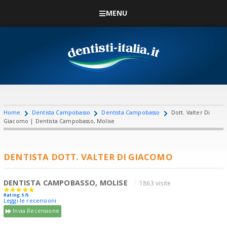
MENU
Home
Dentista Campobasso
Dentista Campobasso
Dott. Valter Di
Giacomo | Dentista Campobasso, Molise
DENTISTA DOTT. VALTER DI GIACOMO
DENTISTA CAMPOBASSO, MOLISE
1863 visite
Rating: 5/5
Leggi le recensioni
Invia Recensione