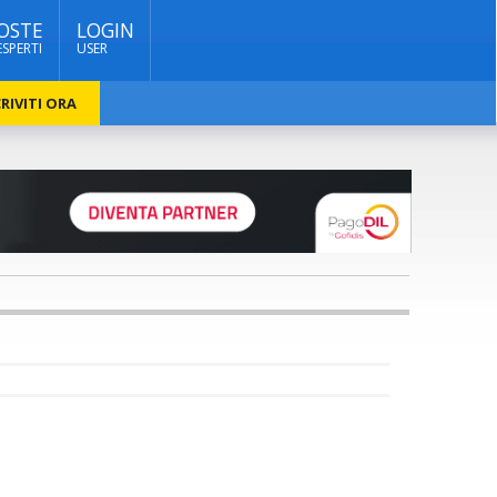
OSTE
LOGIN
ESPERTI
USER
RIVITI ORA