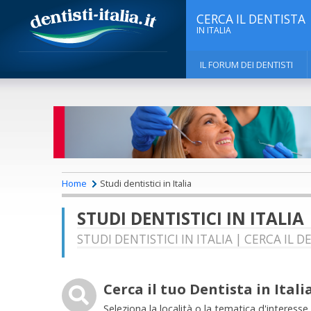
CERCA IL DENTISTA
IN ITALIA
IL FORUM DEI DENTISTI
Home
Studi dentistici in Italia
STUDI DENTISTICI IN ITALIA
STUDI DENTISTICI IN ITALIA | CERCA IL 
Cerca il tuo Dentista in Itali
Seleziona la località o la tematica d'interesse