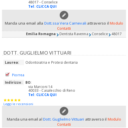
48017 - Conselice
Tel:
CLICCA QUI
Manda una email alla
Dott.ssa Vera Carnevali
attraverso il
Modulo
Contatti
Emilia Romagna
Dentista Ravenna
Conselice
48017
DOTT. GUGLIELMO VITTUARI
Laurea:
Odontoiatria e Protesi dentaria
Piorrea
Indirizzo:
BO
:
via Marconi 14
40033 - Casalecchio di Reno
Tel:
CLICCA QUI
Leggi le recensioni
Manda una email al
Dott. Guglielmo Vittuari
attraverso il
Modulo
Contatti