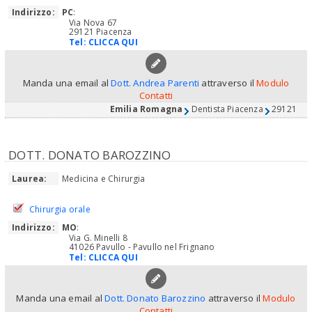
Indirizzo:
PC
:
Via Nova 67
29121 Piacenza
Tel:
CLICCA QUI
Manda una email al
Dott. Andrea Parenti
attraverso il
Modulo
Contatti
Emilia Romagna
Dentista Piacenza
29121
DOTT. DONATO BAROZZINO
Laurea:
Medicina e Chirurgia
Chirurgia orale
Indirizzo:
MO
:
Via G. Minelli 8
41026 Pavullo - Pavullo nel Frignano
Tel:
CLICCA QUI
Manda una email al
Dott. Donato Barozzino
attraverso il
Modulo
Contatti