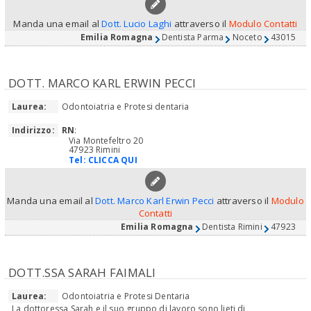
Manda una email al
Dott. Lucio Laghi
attraverso il
Modulo Contatti
Emilia Romagna
Dentista Parma
Noceto
43015
DOTT. MARCO KARL ERWIN PECCI
Laurea:
Odontoiatria e Protesi dentaria
Indirizzo:
RN
:
Via Montefeltro 20
47923 Rimini
Tel:
CLICCA QUI
Manda una email al
Dott. Marco Karl Erwin Pecci
attraverso il
Modulo
Contatti
Emilia Romagna
Dentista Rimini
47923
DOTT.SSA SARAH FAIMALI
Laurea:
Odontoiatria e Protesi Dentaria
La dottoressa Sarah e il suo gruppo di lavoro sono lieti di