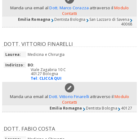
Manda una email al
Dott. Marco Corazza
attraverso il
Modulo
Contatti
Emilia Romagna
Dentista Bologna
San Lazzaro di Savena
40068
DOTT. VITTORIO FINARELLI
Laurea:
Medicina e Chirurgia
Indirizzo:
BO
:
Viale Zagabria 10 C
40127 Bologna
Tel:
CLICCA QUI
Manda una email al
Dott. Vittorio Finarelli
attraverso il
Modulo
Contatti
Emilia Romagna
Dentista Bologna
40127
DOTT. FABIO COSTA