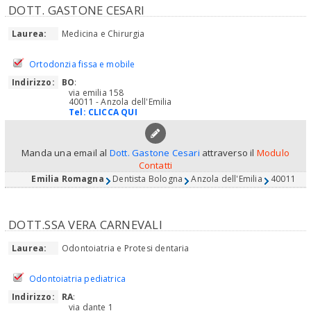
DOTT. GASTONE CESARI
Laurea:
Medicina e Chirurgia
Ortodonzia fissa e mobile
Indirizzo:
BO
:
via emilia 158
40011 - Anzola dell'Emilia
Tel:
CLICCA QUI
Manda una email al
Dott. Gastone Cesari
attraverso il
Modulo
Contatti
Emilia Romagna
Dentista Bologna
Anzola dell'Emilia
40011
DOTT.SSA VERA CARNEVALI
Laurea:
Odontoiatria e Protesi dentaria
Odontoiatria pediatrica
Indirizzo:
RA
:
via dante 1