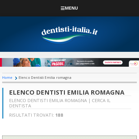
MENU
Home
Elenco Dentisti Emilia romagna
ELENCO DENTISTI EMILIA ROMAGNA
ELENCO DENTISTI EMILIA ROMAGNA | CERCA IL
DENTISTA
RISULTATI TROVATI:
188