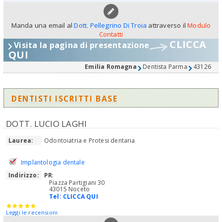
Manda una email al
Dott. Pellegrino Di Troia
attraverso il
Modulo
Contatti
CLICCA
Visita la pagina di presentazione
QUI
Emilia Romagna
Dentista Parma
43126
DENTISTI ISCRITTI BASE
DOTT. LUCIO LAGHI
Laurea:
Odontoiatria e Protesi dentaria
Implantologia dentale
Indirizzo:
PR
:
Piazza Partigiani 30
43015 Noceto
Tel:
CLICCA QUI
Leggi le recensioni