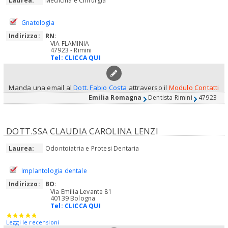
Laurea:
Medicina e Chirurgia
Gnatologia
Indirizzo:
RN
:
VIA FLAMINIA
47923 - Rimini
Tel:
CLICCA QUI
Manda una email al
Dott. Fabio Costa
attraverso il
Modulo Contatti
Emilia Romagna
Dentista Rimini
47923
DOTT.SSA CLAUDIA CAROLINA LENZI
Laurea:
Odontoiatria e Protesi Dentaria
Implantologia dentale
Indirizzo:
BO
:
Via Emilia Levante 81
40139 Bologna
Tel:
CLICCA QUI
Leggi le recensioni