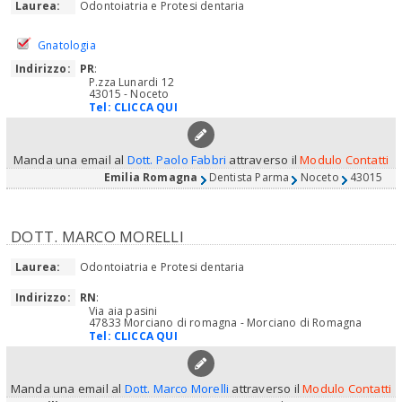
Laurea:
Odontoiatria e Protesi dentaria
Gnatologia
Indirizzo:
PR
:
P.zza Lunardi 12
43015 - Noceto
Tel:
CLICCA QUI
Manda una email al
Dott. Paolo Fabbri
attraverso il
Modulo Contatti
Emilia Romagna
Dentista Parma
Noceto
43015
DOTT. MARCO MORELLI
Laurea:
Odontoiatria e Protesi dentaria
Indirizzo:
RN
:
Via aia pasini
47833 Morciano di romagna - Morciano di Romagna
Tel:
CLICCA QUI
Manda una email al
Dott. Marco Morelli
attraverso il
Modulo Contatti