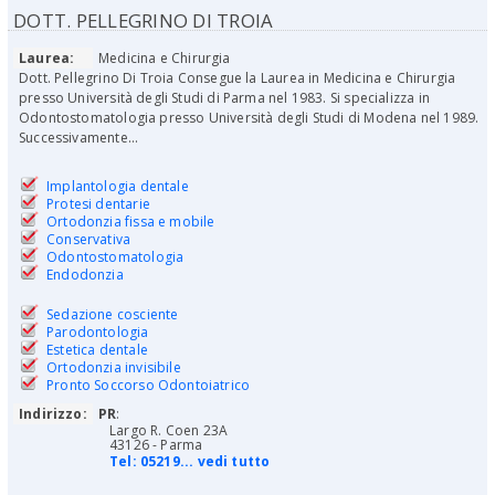
DOTT. PELLEGRINO DI TROIA
Laurea:
Medicina e Chirurgia
Dott. Pellegrino Di Troia Consegue la Laurea in Medicina e Chirurgia
presso Università degli Studi di Parma nel 1983. Si specializza in
Odontostomatologia presso Università degli Studi di Modena nel 1989.
Successivamente...
Implantologia dentale
Protesi dentarie
Ortodonzia fissa e mobile
Conservativa
Odontostomatologia
Endodonzia
Sedazione cosciente
Parodontologia
Estetica dentale
Ortodonzia invisibile
Pronto Soccorso Odontoiatrico
Indirizzo:
PR
:
Largo R. Coen 23A
43126 - Parma
Tel:
05219... vedi tutto