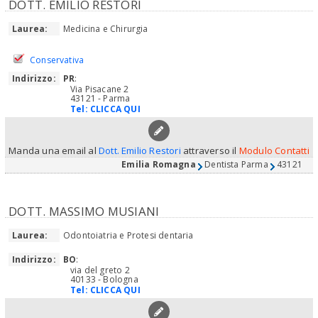
DOTT. EMILIO RESTORI
Laurea:
Medicina e Chirurgia
Conservativa
Indirizzo:
PR
:
Via Pisacane 2
43121 - Parma
Tel:
CLICCA QUI
Manda una email al
Dott. Emilio Restori
attraverso il
Modulo Contatti
Emilia Romagna
Dentista Parma
43121
DOTT. MASSIMO MUSIANI
Laurea:
Odontoiatria e Protesi dentaria
Indirizzo:
BO
:
via del greto 2
40133 - Bologna
Tel:
CLICCA QUI