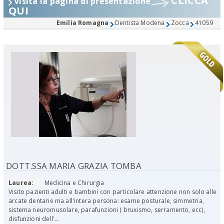
CLICCA
Visita la pagina di presentazione
QUI
Emilia Romagna
Dentista Modena
Zocca
41059
DOTT.SSA MARIA GRAZIA TOMBA
Laurea:
Medicina e Chirurgia
Visito pazienti adulti e bambini con particolare attenzione non solo alle
arcate dentarie ma all'intera persona: esame posturale, simmetria,
sistema neuromusolare, parafunzioni ( bruxismo, serramento, ecc),
disfunzioni dell'...