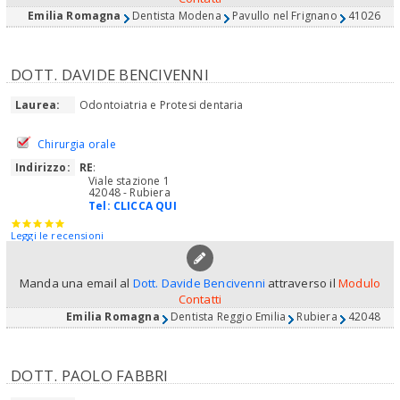
Emilia Romagna
Dentista Modena
Pavullo nel Frignano
41026
DOTT. DAVIDE BENCIVENNI
Laurea:
Odontoiatria e Protesi dentaria
Chirurgia orale
Indirizzo:
RE
:
Viale stazione 1
42048 - Rubiera
Tel:
CLICCA QUI
Leggi le recensioni
Manda una email al
Dott. Davide Bencivenni
attraverso il
Modulo
Contatti
Emilia Romagna
Dentista Reggio Emilia
Rubiera
42048
DOTT. PAOLO FABBRI