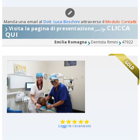
Manda una email al
Dott. Luca Boschini
attraverso il
Modulo Contatti
CLICCA
Visita la pagina di presentazione
QUI
Emilia Romagna
Dentista Rimini
47922
Leggi le recensioni