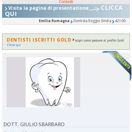
Contatti
CLICCA
Visita la pagina di presentazione
QUI
Emilia Romagna
Dentista Reggio Emilia
42100
DENTISTI ISCRITTI GOLD
scopri come passare al profilo Gold.
Clicca qui
DOTT. GIULIO SBARBARO