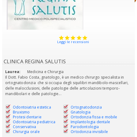
Leggi le recensioni
CLINICA REGINA SALUTIS
Laurea:
Medicina e Chirurgia
Il Dott. Fabio Costa, gnatologo, è un medico chirurgo specialista in
ortognatodonzia che si occupa degli squilibri mandibolo-mascellari,
delle malocclusioni, delle patologie delle articolazioni temporo-
mandibolari e delle patologie...
Odontoiatria estetica
Ortognatodonzia
Bruxismo
Gnatologia
Protesi dentarie
Ortodonzia fissa e mobile
Odontoiatria pediatrica
Implantologia dentale
Conservativa
Parodontologia
Chirurgia orale
Ortodonzia invisibile