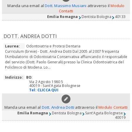
Manda una email al
Dott. Massimo Musiani
attraverso il
Modulo
Contatti
Emilia Romagna
Dentista Bologna
40133
DOTT. ANDREA DOTTI
Laurea:
Odontoiatria e Protesi Dentaria
Curriculum (breve) - Dott. Andrea Dotti Dal 2005 al 2007 frequenta
l’Ambulatorio di Odontoiatria Conservativa affiancando il responsabile
del servizio (Dott. Paolo Generali) presso la Clinica Odontoiatrica del
Policlinico di Modena. Lo...
Indirizzo:
BO
:
Via 2 Agosto 1980 5
40019 - Sant'Agata Bolognese
Tel:
CLICCA QUI
Manda una email al
Dott. Andrea Dotti
attraverso il
Modulo Contatti
Emilia Romagna
Dentista Bologna
Sant'Agata Bolognese
40019