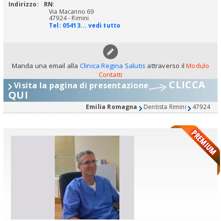
Indirizzo:
RN
:
Via Macanno 69
47924 - Rimini
Tel:
05413... vedi tutto
Manda una email alla
Clinica Regina Salutis
attraverso il
Modulo
Contatti
CLICCA
Visita la pagina di presentazione
QUI
Emilia Romagna
Dentista Rimini
47924