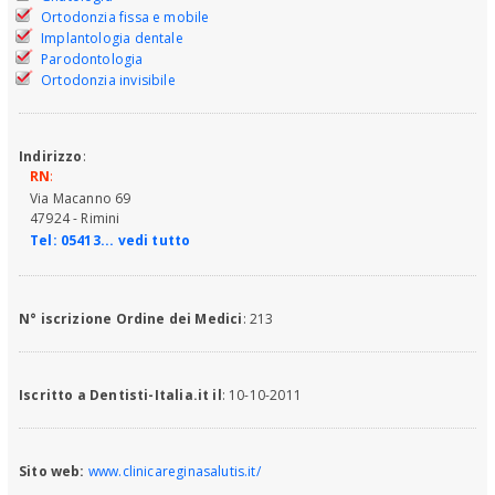
Ortodonzia fissa e mobile
Implantologia dentale
Parodontologia
Ortodonzia invisibile
Indirizzo
:
RN
:
Via Macanno 69
47924 - Rimini
Tel:
05413... vedi tutto
N° iscrizione Ordine dei Medici
: 213
Iscritto a Dentisti-Italia.it il
: 10-10-2011
Sito web:
www.clinicareginasalutis.it/