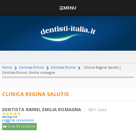
MENU
Home
Dentista Rimini
Dentista Rimini
Clinica Regina Salutis |
Dentista Rimini, Emilia romagna
CLINICA REGINA SALUTIS
DENTISTA RIMINI, EMILIA ROMAGNA
6611 visite
Rating: 5/5
Leggi le recensioni
Invia Recensione