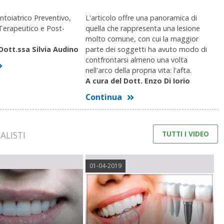
toiatrico Preventivo,
L'articolo offre una panoramica di
Terapeutico e Post-
quella che rappresenta una lesione
molto comune, con cui la maggior
 Dott.ssa Silvia Audino
parte dei soggetti ha avuto modo di
contfrontarsi almeno una volta
nell'arco della propria vita: l'afta.
A cura del Dott. Enzo Di Iorio
Continua
TUTTI I VIDEO
ALISTI
01-04-2019