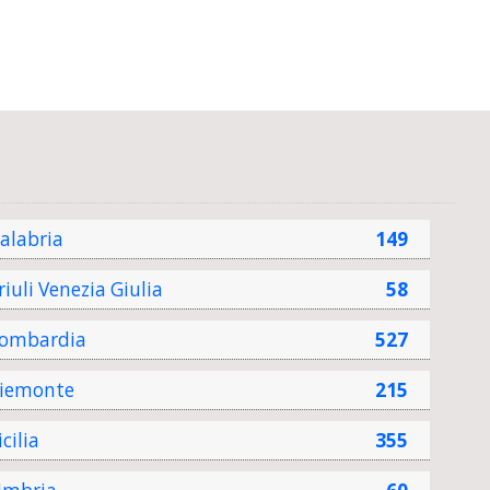
alabria
149
riuli Venezia Giulia
58
ombardia
527
iemonte
215
icilia
355