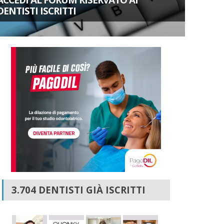
ACCEDI AL FORUM RISERVATO AI
DENTISTI ISCRITTI
3.704 DENTISTI GIÀ ISCRITTI