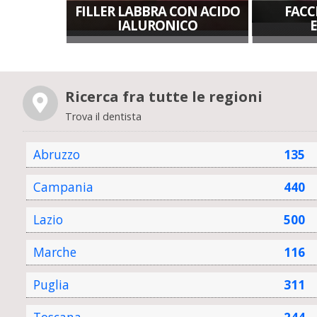
FILLER LABBRA CON ACIDO
FACC
IALURONICO
Ricerca fra tutte le regioni
Trova il dentista
Abruzzo
135
Campania
440
Lazio
500
Marche
116
Puglia
311