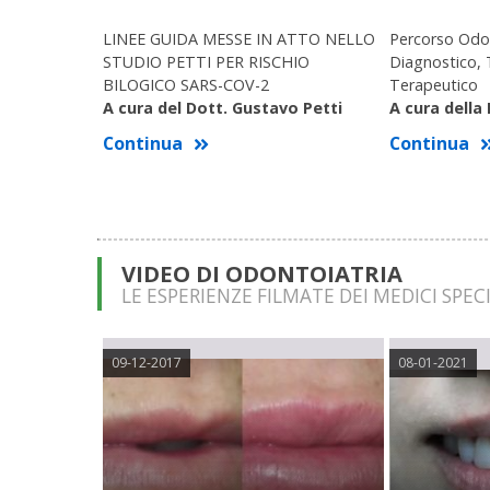
LINEE GUIDA MESSE IN ATTO NELLO
Percorso Odon
STUDIO PETTI PER RISCHIO
Diagnostico, 
BILOGICO SARS-COV-2
Terapeutico
A cura del Dott. Gustavo Petti
A cura della
Continua
Continua
VIDEO DI ODONTOIATRIA
LE ESPERIENZE FILMATE DEI MEDICI SPECI
09-12-2017
08-01-2021