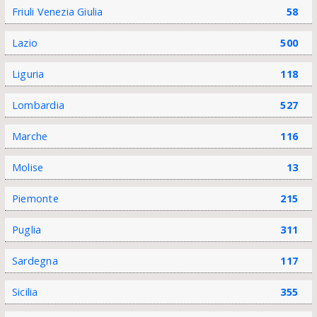
Friuli Venezia Giulia
58
Lazio
500
Liguria
118
Lombardia
527
Marche
116
Molise
13
Piemonte
215
Puglia
311
Sardegna
117
Sicilia
355