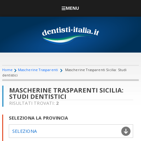
MENU
Home
Mascherine Trasparenti
Mascherine Trasparenti Sicilia: Studi
dentistici
MASCHERINE TRASPARENTI SICILIA:
STUDI DENTISTICI
RISULTATI TROVATI:
2
SELEZIONA LA PROVINCIA
SELEZIONA