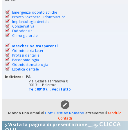
Emergenze odontoiatriche
Pronto Soccorso Odontoiatrico
Implantologia dentale
Conservativa
Endodonzia
Chirurgia orale
Mascherine trasparenti
Odontoiatria laser
Protesi dentarie
Parodontologia
Odontostomatologia
Estetica dentale
Indirizzo:
PA
:
Via Cesare Terranova 8
90131 - Palermo
Tel:
09197... vedi tutto
Manda una email al
Dott. Cristian Romano
attraverso il
Modulo
Contatti
CLICCA
Visita la pagina di presentazione