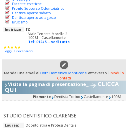
Faccette estetiche
Pronto Soccorso Odontoiatrico
Dentista aperto sabato
Dentista aperto ad agosto
Bruxismo
Indirizzo:
TO
:
Viale Tenente Morello 3
10081 - Castellamonte
Tel:
01245... vedi tutto
Leggi le recensioni
Manda una email al
Dott. Domenico Monticone
attraverso il
Modulo
Contatti
CLICCA
Visita la pagina di presentazione
QUI
Piemonte
Dentista Torino
Castellamonte
10081
STUDIO DENTISTICO CLARENSE
Laurea:
Odontoiatria e Protesi Dentale