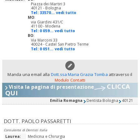
Piazza dei Martiri 3
40121 - Bologna
Tel:
33570... vedi tutto
MO
:
via Giardini 431/C
41100 - Modena
Tel:
0 059... vedi tutto
BO
:
Via Marconi 33
40024 - Castel San Pietro Terme
Tel:
0 051... vedi tutto
Manda una email alla
Dott.ssa Maria Grazia Tomba
attraverso il
Modulo Contatti
CLICCA
Visita la pagina di presentazione
QUI
Emilia Romagna
Dentista Bologna
40121
DOTT. PAOLO PASSARETTI
Consulente di Dentisti Italia
Laurea:
Medicina e Chirurgia