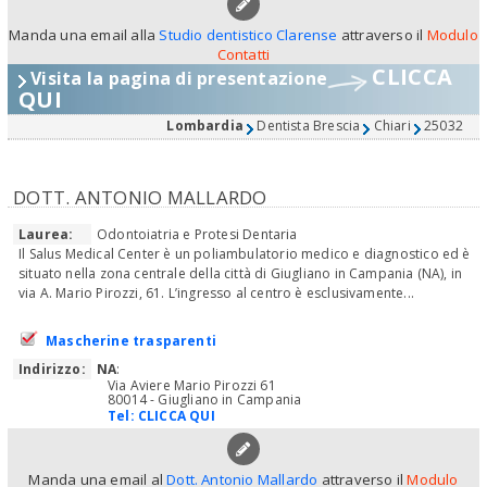
Manda una email alla
Studio dentistico Clarense
attraverso il
Modulo
Contatti
CLICCA
Visita la pagina di presentazione
QUI
Lombardia
Dentista Brescia
Chiari
25032
DOTT. ANTONIO MALLARDO
Laurea:
Odontoiatria e Protesi Dentaria
Il Salus Medical Center è un poliambulatorio medico e diagnostico ed è
situato nella zona centrale della città di Giugliano in Campania (NA), in
via A. Mario Pirozzi, 61. L’ingresso al centro è esclusivamente...
Mascherine trasparenti
Indirizzo:
NA
:
Via Aviere Mario Pirozzi 61
80014 - Giugliano in Campania
Tel:
CLICCA QUI
Manda una email al
Dott. Antonio Mallardo
attraverso il
Modulo