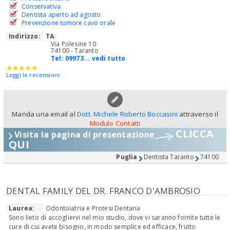
Conservativa
Dentista aperto ad agosto
Prevenzione tumore cavo orale
Indirizzo:
TA
:
Via Polesine 10
74100 - Taranto
Tel:
09973... vedi tutto
Leggi le recensioni
Manda una email al
Dott. Michele Roberto Boccasini
attraverso il
Modulo Contatti
CLICCA
Visita la pagina di presentazione
QUI
Puglia
Dentista Taranto
74100
DENTAL FAMILY DEL DR. FRANCO D'AMBROSIO
Laurea:
Odontoiatria e Protesi Dentaria
Sono lieto di accogliervi nel mio studio, dove vi saranno fornite tutte le
cure di cui avete bisogno, in modo semplice ed efficace, frutto