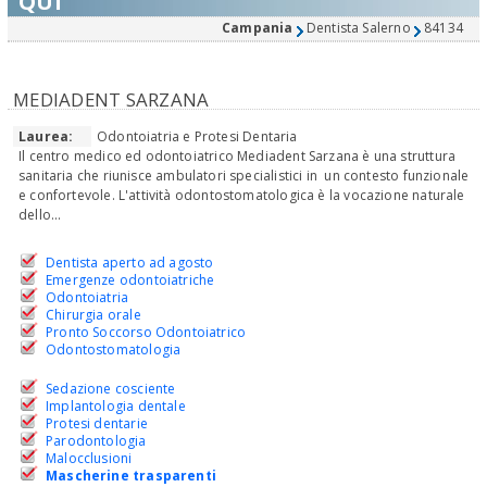
QUI
Campania
Dentista Salerno
84134
MEDIADENT SARZANA
Laurea:
Odontoiatria e Protesi Dentaria
Il centro medico ed odontoiatrico Mediadent Sarzana è una struttura
sanitaria che riunisce ambulatori specialistici in un contesto funzionale
e confortevole. L'attività odontostomatologica è la vocazione naturale
dello...
Dentista aperto ad agosto
Emergenze odontoiatriche
Odontoiatria
Chirurgia orale
Pronto Soccorso Odontoiatrico
Odontostomatologia
Sedazione cosciente
Implantologia dentale
Protesi dentarie
Parodontologia
Malocclusioni
Mascherine trasparenti