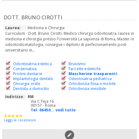
DOTT. BRUNO CIROTTI
Laurea:
Medicina e Chirurgia
Curriculum - Dott. Bruno Cirotti. Medico chirurgo odontoiatra, laurea in
medicina e chirurgia presso l'Università La sapienza di Roma, Master in
odontostomatologia, consegue i diplomi di perfezionamento post-
universitario in...
Odontoiatria estetica
Bruxismo
Conservativa
Faccette estetiche
Protesi dentarie
Mascherine trasparenti
Implantologia dentale
Odontoiatria pediatrica
Chirurgia orale
Ortodonzia fissa e mobile
Dentista a domicilio
Ortodonzia invisibile
Indirizzo:
RM
:
Via C.Teja 16
00157 - Roma
Tel:
06450... vedi tutto
Leggi le recensioni