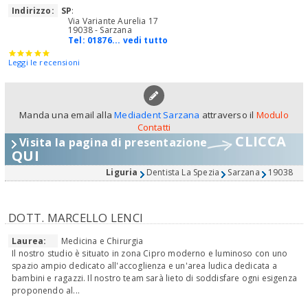
Indirizzo:
SP
:
Via Variante Aurelia 17
19038 - Sarzana
Tel:
01876... vedi tutto
Leggi le recensioni
Manda una email alla
Mediadent Sarzana
attraverso il
Modulo
Contatti
CLICCA
Visita la pagina di presentazione
QUI
Liguria
Dentista La Spezia
Sarzana
19038
DOTT. MARCELLO LENCI
Laurea:
Medicina e Chirurgia
Il nostro studio è situato in zona Cipro moderno e luminoso con uno
spazio ampio dedicato all'accoglienza e un'area ludica dedicata a
bambini e ragazzi. Il nostro team sarà lieto di soddisfare ogni esigenza
proponendo al...