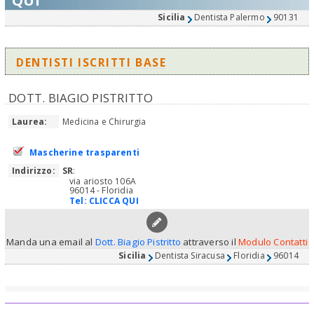
QUI
Sicilia
Dentista Palermo
90131
DENTISTI ISCRITTI BASE
DOTT. BIAGIO PISTRITTO
Laurea:
Medicina e Chirurgia
Mascherine trasparenti
Indirizzo:
SR
:
via ariosto 106A
96014 - Floridia
Tel:
CLICCA QUI
Manda una email al
Dott. Biagio Pistritto
attraverso il
Modulo Contatti
Sicilia
Dentista Siracusa
Floridia
96014