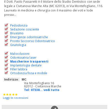
Il Dott. Paolo Passaretti è il titolare dello Studio Dentistico con sede
legale a Civitanova Marche Alta (MC 62013), in Via Montefogliano, 116.
Laureato in medicina e chirurgia con il massimo dei voti e lode
presso...
Pedodonzia
Sedazione cosciente
Bruxismo
Emergenze odontoiatriche
Pronto Soccorso Odontoiatrico
Gnatologia
Malocclusioni
Odontoiatria laser
Mascherine trasparenti
Implantologia dentale
Filler labbra
Ortodonzia fissa e mobile
Indirizzo:
MC
:
Via Montefogliano 16
62012 - Civitanova Marche
Tel:
07338... vedi tutto
Leggi le recensioni