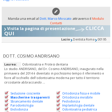
Manda una email al
Dott. Marco Moscato
attraverso il
Modulo
Contatti
CLICCA
Visita la pagina di presentazione
QUI
Lazio
Dentista Roma
00195
DOTT. COSIMO ANDRISANO
Laurea:
Odontoiatria e Protesi dentaria
Lo studio ANDRISANO, del Dr. Cosimo ANDRISANO, inaugurato nella
primavera del 2014 è diventato in pochissimo tempo il riferimento e
fiore all'occhiello dell'odontoiatria moderna per tutto il territorio
circostante abbracciando ...
Sedazione cosciente
Ortodonzia fissa e mobile
Mascherine trasparenti
Ortodonzia invisibile
Sbiancamento dentale
Pedodonzia
Parodontologia
Implantologia dentale
Endodonzia
Odontoiatria pediatrica