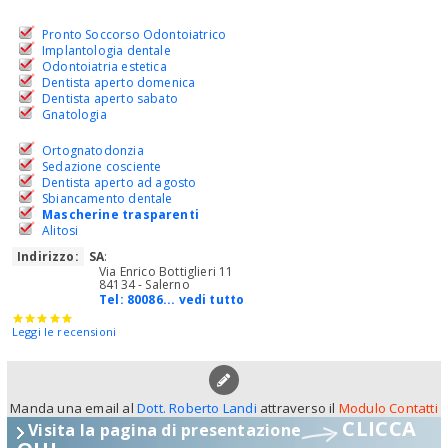
Pronto Soccorso Odontoiatrico
Implantologia dentale
Odontoiatria estetica
Dentista aperto domenica
Dentista aperto sabato
Gnatologia
Ortognatodonzia
Sedazione cosciente
Dentista aperto ad agosto
Sbiancamento dentale
Mascherine trasparenti
Alitosi
Indirizzo:
SA
:
Via Enrico Bottiglieri 11
84134 - Salerno
Tel:
80086... vedi tutto
Leggi le recensioni
Manda una email al
Dott. Roberto Landi
attraverso il
Modulo Contatti
CLICCA
Visita la pagina di presentazione