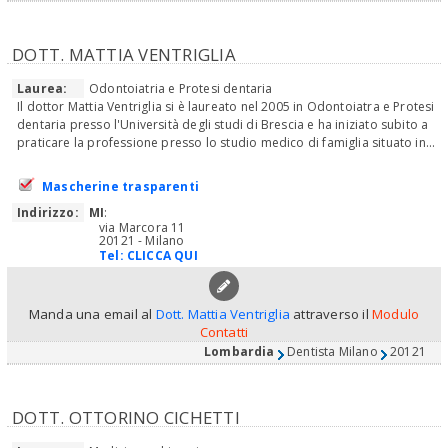
DOTT. MATTIA VENTRIGLIA
Laurea:
Odontoiatria e Protesi dentaria
Il dottor Mattia Ventriglia si è laureato nel 2005 in Odontoiatra e Protesi
dentaria presso l'Università degli studi di Brescia e ha iniziato subito a
praticare la professione presso lo studio medico di famiglia situato in...
Mascherine trasparenti
Indirizzo:
MI
:
via Marcora 11
20121 - Milano
Tel:
CLICCA QUI
Manda una email al
Dott. Mattia Ventriglia
attraverso il
Modulo
Contatti
Lombardia
Dentista Milano
20121
DOTT. OTTORINO CICHETTI