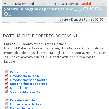
Manda una email al
Dott. Bruno Cirotti
attraverso il
Modulo Contatti
CLICCA
Visita la pagina di presentazione
QUI
Lazio
Dentista Roma
00157
DOTT. MICHELE ROBERTO BOCCASINI
Laurea:
Odontoiatria e Protesi Dentaria
Il Dott. M. Roberto Boccasini ha conseguito la laurea in Odontoiatria e
Protesi dentale presso l’Università degli studi dell’Aquila. Nel 1999 e nel
2000 ha collaborato con la U.O. Odontoiatria e Chirurgia Maxillo
facciale...
Pedodonzia
Ortodonzia invisibile
Ortodonzia fissa e mobile
Mascherine trasparenti
Malocclusioni
Odontoiatria estetica
Faccette estetiche
Implantologia dentale
Protesi dentarie