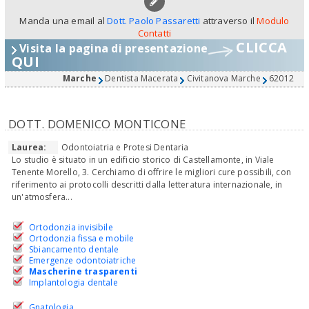
Manda una email al
Dott. Paolo Passaretti
attraverso il
Modulo
Contatti
CLICCA
Visita la pagina di presentazione
QUI
Marche
Dentista Macerata
Civitanova Marche
62012
DOTT. DOMENICO MONTICONE
Laurea:
Odontoiatria e Protesi Dentaria
Lo studio è situato in un edificio storico di Castellamonte, in Viale
Tenente Morello, 3. Cerchiamo di offrire le migliori cure possibili, con
riferimento ai protocolli descritti dalla letteratura internazionale, in
un'atmosfera...
Ortodonzia invisibile
Ortodonzia fissa e mobile
Sbiancamento dentale
Emergenze odontoiatriche
Mascherine trasparenti
Implantologia dentale
Gnatologia