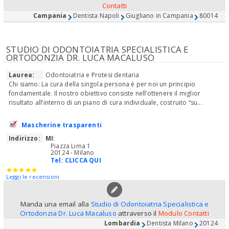
Contatti
Campania
Dentista Napoli
Giugliano in Campania
80014
STUDIO DI ODONTOIATRIA SPECIALISTICA E
ORTODONZIA DR. LUCA MACALUSO
Laurea:
Odontoiatria e Protesi dentaria
Chi siamo: La cura della singola persona è per noi un principio
fondamentale. Il nostro obiettivo consiste nell’ottenere il miglior
risultato all’interno di un piano di cura individuale, costruito “su...
Mascherine trasparenti
Indirizzo:
MI
:
Piazza Lima 1
20124 - Milano
Tel:
CLICCA QUI
Leggi le recensioni
Manda una email alla
Studio di Odontoiatria Specialistica e
Ortodonzia Dr. Luca Macaluso
attraverso il
Modulo Contatti
Lombardia
Dentista Milano
20124