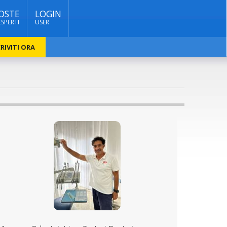
OSTE
LOGIN
ESPERTI
USER
RIVITI ORA