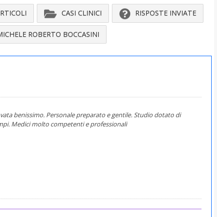
RTICOLI
CASI CLINICI
RISPOSTE INVIATE
MICHELE ROBERTO BOCCASINI
vata benissimo. Personale preparato e gentile. Studio dotato di
pi. Medici molto competenti e professionali