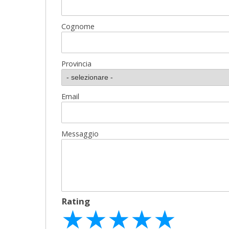
Cognome
Provincia
Email
Messaggio
Rating
★
★
★
★
★
★
★
★
★
★
★
★
★
★
★