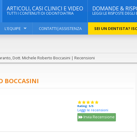
ARTICOLI, CASI CLINICI E VIDEO
DOMANDE & RISP
TUTTI I CONTENUTI DI ODONTOIATRIA
LEGGI LE RISPOSTE DEGLI 
L'EQUIPE
CONTATTI|ASSISTENZA
SEI UN DENTISTA? ISC
ranto, Dott. Michele Roberto Boccasini | Recensioni
O BOCCASINI
Rating: 5/5
Leggi le recensioni
Invia Recensione