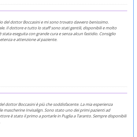
dio del dottor Boccasini e mi sono trovato davvero benissimo.
. Il dottore e tutto lo staff sono stati gentili, disponibili e molto
 è stata eseguita con grande cura e senza alcun fastidio. Consiglio
tenza e attenzione al paziente.
del dottor Boccasini è più che soddisfacente. La mia esperienza
lle mascherine Invisalign. Sono stato uno dei primi pazienti ad
ttore è stato il primo a portarle in Puglia a Taranto. Sempre disponibili
.