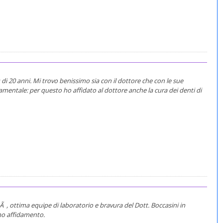
ù di 20 anni. Mi trovo benissimo sia con il dottore che con le sue
ndamentale: per questo ho affidato al dottore anche la cura dei denti di
 , ottima equipe di laboratorio e bravura del Dott. Boccasini in
mo affidamento.