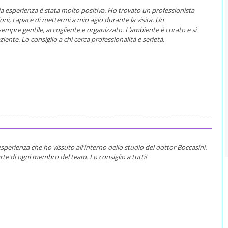
mia esperienza è stata molto positiva. Ho trovato un professionista
ioni, capace di mettermi a mio agio durante la visita. Un
sempre gentile, accogliente e organizzato. L’ambiente è curato e si
iente. Lo consiglio a chi cerca professionalità e serietà.
perienza che ho vissuto all'interno dello studio del dottor Boccasini.
rte di ogni membro del team. Lo consiglio a tutti!