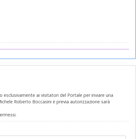
 esclusivamente ai visitatori del Portale per inviare una
 Michele Roberto Boccasini e previa autorizzazione sarà
permessi.