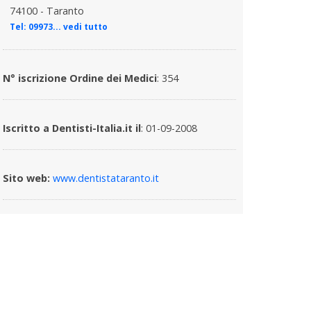
74100 - Taranto
Tel:
09973... vedi tutto
N° iscrizione Ordine dei Medici
: 354
Iscritto a Dentisti-Italia.it il
: 01-09-2008
Sito web:
www.dentistataranto.it