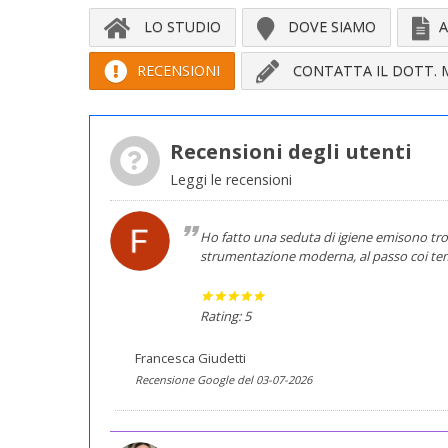
LO STUDIO
DOVE SIAMO
A
RECENSIONI
CONTATTA IL DOTT. 
Recensioni degli utenti
Leggi le recensioni
Ho fatto una seduta di igiene emisono tro
strumentazione moderna, al passo coi tem
Rating: 5
Francesca Giudetti
Recensione Google del 03-07-2026