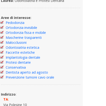
Laurea:
Odontoiatria e Protesi Dentaria
Aree di interesse:
Pedodonzia
Ortodonzia invisibile
Ortodonzia fissa e mobile
Mascherine trasparenti
Malocclusioni
Odontoiatria estetica
Faccette estetiche
Implantologia dentale
Protesi dentarie
Conservativa
Dentista aperto ad agosto
Prevenzione tumore cavo orale
Indirizzo
:
TA
:
Via Polesine 10