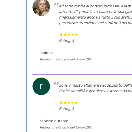
Mi sono rivolta al dottor Boccassini e la 
attento, disponibile e chiaro nelle spiegaz
ringraziamento anche a tutto il suo staff, 
percepisce attenzione nei confronti del paz
Rating: 5
JanIdea.
Recensione Google del 30-06-2026
Sono rimasto altamente soddisfatto dall'es
Professionalità e gentilezza estrema da pa
Rating: 5
roberto durante
Recensione Google del 12-06-2026