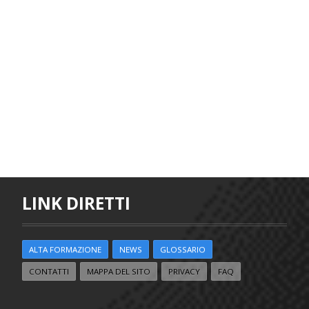
LINK DIRETTI
ALTA FORMAZIONE
NEWS
GLOSSARIO
CONTATTI
MAPPA DEL SITO
PRIVACY
FAQ