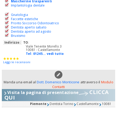
Mascherine trasparenti
Implantologia dentale
Gnatologia
Faccette estetiche
Pronto Soccorso Odontoiatrico
Dentista aperto sabato
Dentista aperto ad agosto
Bruxismo
Indirizzo:
TO
:
Viale Tenente Morello 3
10081 - Castellamonte
Tel:
01245... vedi tutto
Leggi le recensioni
Manda una email al
Dott. Domenico Monticone
attraverso il
Modulo
Contatti
CLICCA
Visita la pagina di presentazione
QUI
Piemonte
Dentista Torino
Castellamonte
10081