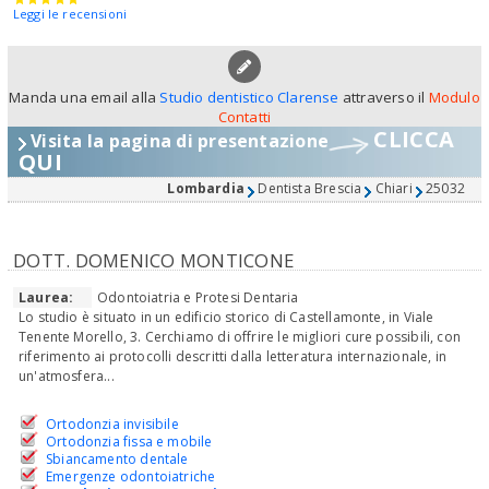
Leggi le recensioni
Manda una email alla
Studio dentistico Clarense
attraverso il
Modulo
Contatti
CLICCA
Visita la pagina di presentazione
QUI
Lombardia
Dentista Brescia
Chiari
25032
DOTT. DOMENICO MONTICONE
Laurea:
Odontoiatria e Protesi Dentaria
Lo studio è situato in un edificio storico di Castellamonte, in Viale
Tenente Morello, 3. Cerchiamo di offrire le migliori cure possibili, con
riferimento ai protocolli descritti dalla letteratura internazionale, in
un'atmosfera...
Ortodonzia invisibile
Ortodonzia fissa e mobile
Sbiancamento dentale
Emergenze odontoiatriche