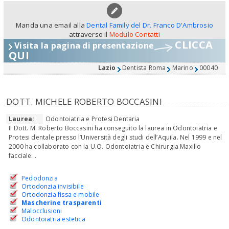
Manda una email alla
Dental Family del Dr. Franco D'Ambrosio
attraverso il
Modulo Contatti
CLICCA
Visita la pagina di presentazione
QUI
Lazio
Dentista Roma
Marino
00040
DOTT. MICHELE ROBERTO BOCCASINI
Laurea:
Odontoiatria e Protesi Dentaria
Il Dott. M. Roberto Boccasini ha conseguito la laurea in Odontoiatria e
Protesi dentale presso l’Università degli studi dell’Aquila. Nel 1999 e nel
2000 ha collaborato con la U.O. Odontoiatria e Chirurgia Maxillo
facciale...
Pedodonzia
Ortodonzia invisibile
Ortodonzia fissa e mobile
Mascherine trasparenti
Malocclusioni
Odontoiatria estetica