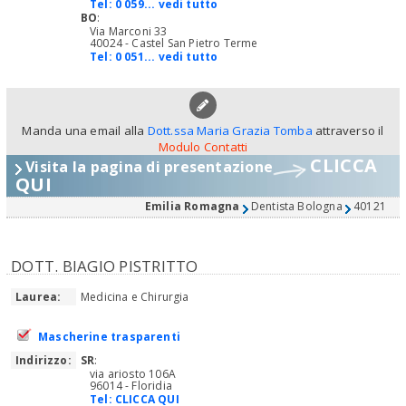
Tel:
0 059... vedi tutto
BO
:
Via Marconi 33
40024 - Castel San Pietro Terme
Tel:
0 051... vedi tutto
Manda una email alla
Dott.ssa Maria Grazia Tomba
attraverso il
Modulo Contatti
CLICCA
Visita la pagina di presentazione
QUI
Emilia Romagna
Dentista Bologna
40121
DOTT. BIAGIO PISTRITTO
Laurea:
Medicina e Chirurgia
Mascherine trasparenti
Indirizzo:
SR
:
via ariosto 106A
96014 - Floridia
Tel:
CLICCA QUI