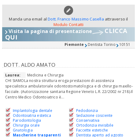
Manda una email al
Dott. Franco Massimo Casella
attraverso il
Modulo Contatti
CLICCA
Visita la pagina di presentazione
QUI
Piemonte
Dentista Torino
10151
DOTT. ALDO AMATO
Laurea:
Medicina e Chirurgia
CHI SIAMOLa nostra struttura eroga prestazioni di assistenza
specialistica ambulatoriale odontostomatologica e di chirurgia maxillo-
facciale. (Autorizzazione sanitaria Regione Veneto L.R. 22/2002 nr 218).Il
Centro Medico Odontoiatrico è...
Implantologia dentale
Pedodonzia
Odontoiatria estetica
Sedazione cosciente
Parodontologia
Conservativa
Chirurgia orale
Ortodonzia invisibile
Gnatologia
Faccette estetiche
Mascherine trasparenti
Dentista aperto ad agosto