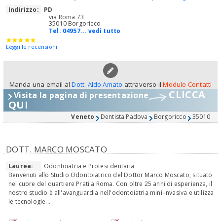
Indirizzo:
PD
:
via Roma 73
35010 Borgoricco
Tel:
04957... vedi tutto
Leggi le recensioni
Manda una email al
Dott. Aldo Amato
attraverso il
Modulo Contatti
CLICCA
Visita la pagina di presentazione
QUI
Veneto
Dentista Padova
Borgoricco
35010
DOTT. MARCO MOSCATO
Laurea:
Odontoiatria e Protesi dentaria
Benvenuti allo Studio Odontoiatrico del Dottor Marco Moscato, situato
nel cuore del quartiere Prati a Roma. Con oltre 25 anni di esperienza, il
nostro studio è all'avanguardia nell'odontoiatria mini-invasiva e utilizza
le tecnologie...