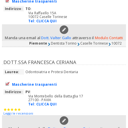
Mascherine trasparenti
Indirizzo:
TO
:
Via Raffaello 15A
10072 Caselle Torinese
Tel:
CLICCA QUI
Manda una email al
Dott. Valter Gallo
attraverso il
Modulo Contatti
Piemonte
Dentista Torino
Caselle Torinese
10072
DOTT.SSA FRANCESCA CERIANA
Laurea:
Odontoiatria e Protesi Dentaria
Mascherine trasparenti
Indirizzo:
PV
:
Via Montebello della Battaglia 17
27100 - PAVIA
Tel:
CLICCA QUI
Leggi le recensioni