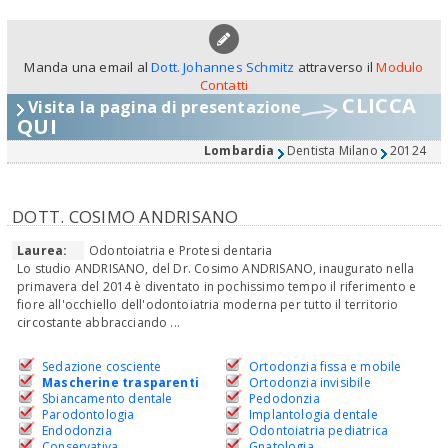
Manda una email al
Dott. Johannes Schmitz
attraverso il
Modulo
Contatti
CLICCA
Visita la pagina di presentazione
QUI
Lombardia
Dentista Milano
20124
DOTT. COSIMO ANDRISANO
Laurea:
Odontoiatria e Protesi dentaria
Lo studio ANDRISANO, del Dr. Cosimo ANDRISANO, inaugurato nella
primavera del 2014 è diventato in pochissimo tempo il riferimento e
fiore all'occhiello dell'odontoiatria moderna per tutto il territorio
circostante abbracciando ...
Sedazione cosciente
Ortodonzia fissa e mobile
Mascherine trasparenti
Ortodonzia invisibile
Sbiancamento dentale
Pedodonzia
Parodontologia
Implantologia dentale
Endodonzia
Odontoiatria pediatrica
Conservativa
Gnatologia