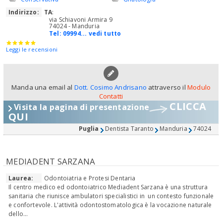
Indirizzo:
TA
:
via Schiavoni Armira 9
74024 - Manduria
Tel:
09994... vedi tutto
Leggi le recensioni
Manda una email al
Dott. Cosimo Andrisano
attraverso il
Modulo
Contatti
CLICCA
Visita la pagina di presentazione
QUI
Puglia
Dentista Taranto
Manduria
74024
MEDIADENT SARZANA
Laurea:
Odontoiatria e Protesi Dentaria
Il centro medico ed odontoiatrico Mediadent Sarzana è una struttura
sanitaria che riunisce ambulatori specialistici in un contesto funzionale
e confortevole. L'attività odontostomatologica è la vocazione naturale
dello...