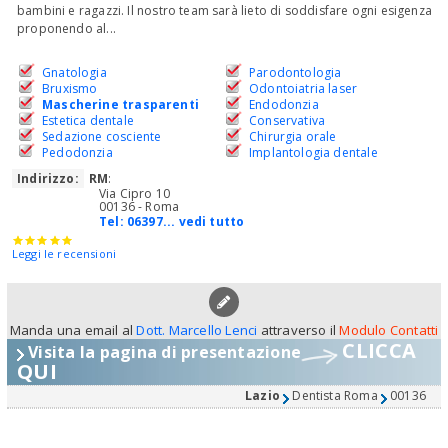
bambini e ragazzi. Il nostro team sarà lieto di soddisfare ogni esigenza
proponendo al...
Gnatologia
Parodontologia
Bruxismo
Odontoiatria laser
Mascherine trasparenti
Endodonzia
Estetica dentale
Conservativa
Sedazione cosciente
Chirurgia orale
Pedodonzia
Implantologia dentale
Indirizzo:
RM
:
Via Cipro 10
00136 - Roma
Tel:
06397... vedi tutto
Leggi le recensioni
Manda una email al
Dott. Marcello Lenci
attraverso il
Modulo Contatti
CLICCA
Visita la pagina di presentazione
QUI
Lazio
Dentista Roma
00136