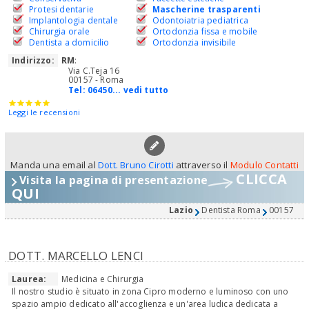
Protesi dentarie
Mascherine trasparenti
Implantologia dentale
Odontoiatria pediatrica
Chirurgia orale
Ortodonzia fissa e mobile
Dentista a domicilio
Ortodonzia invisibile
Indirizzo:
RM
:
Via C.Teja 16
00157 - Roma
Tel:
06450... vedi tutto
Leggi le recensioni
Manda una email al
Dott. Bruno Cirotti
attraverso il
Modulo Contatti
CLICCA
Visita la pagina di presentazione
QUI
Lazio
Dentista Roma
00157
DOTT. MARCELLO LENCI
Laurea:
Medicina e Chirurgia
Il nostro studio è situato in zona Cipro moderno e luminoso con uno
spazio ampio dedicato all'accoglienza e un'area ludica dedicata a