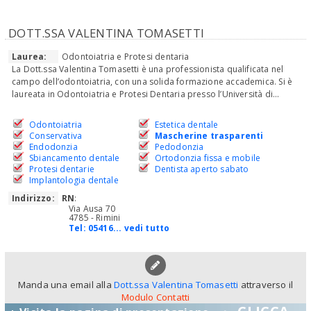
DOTT.SSA VALENTINA TOMASETTI
Laurea:
Odontoiatria e Protesi dentaria
La Dott.ssa Valentina Tomasetti è una professionista qualificata nel
campo dell’odontoiatria, con una solida formazione accademica. Si è
laureata in Odontoiatria e Protesi Dentaria presso l’Università di...
Odontoiatria
Estetica dentale
Conservativa
Mascherine trasparenti
Endodonzia
Pedodonzia
Sbiancamento dentale
Ortodonzia fissa e mobile
Protesi dentarie
Dentista aperto sabato
Implantologia dentale
Indirizzo:
RN
:
Via Ausa 70
4785 - Rimini
Tel:
05416... vedi tutto
Manda una email alla
Dott.ssa Valentina Tomasetti
attraverso il
Modulo Contatti