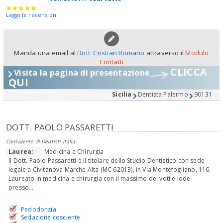
Leggi le recensioni
Manda una email al
Dott. Cristian Romano
attraverso il
Modulo
Contatti
CLICCA
Visita la pagina di presentazione
QUI
Sicilia
Dentista Palermo
90131
DOTT. PAOLO PASSARETTI
Consulente di Dentisti Italia
Laurea:
Medicina e Chirurgia
Il Dott. Paolo Passaretti è il titolare dello Studio Dentistico con sede
legale a Civitanova Marche Alta (MC 62013), in Via Montefogliano, 116.
Laureato in medicina e chirurgia con il massimo dei voti e lode
presso...
Pedodonzia
Sedazione cosciente