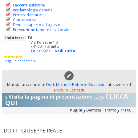
Faccette estetiche
Implantologia dentale
Protesi dentarie
Conservativa
Dentista aperto ad agosto
Prevenzione tumore cavo orale
Indirizzo:
TA
:
Via Polesine 10
74100 - Taranto
Tel:
09973... vedi tutto
Leggi le recensioni
Manda una email al
Dott. Michele Roberto Boccasini
attraverso il
Modulo Contatti
CLICCA
Visita la pagina di presentazione
QUI
Puglia
Dentista Taranto
74100
DOTT. GIUSEPPE REALE