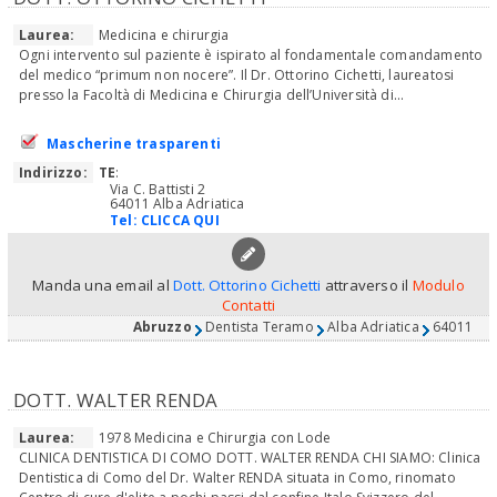
Laurea:
Medicina e chirurgia
Ogni intervento sul paziente è ispirato al fondamentale comandamento
del medico “primum non nocere”. Il Dr. Ottorino Cichetti, laureatosi
presso la Facoltà di Medicina e Chirurgia dell’Università di...
Mascherine trasparenti
Indirizzo:
TE
:
Via C. Battisti 2
64011 Alba Adriatica
Tel:
CLICCA QUI
Manda una email al
Dott. Ottorino Cichetti
attraverso il
Modulo
Contatti
Abruzzo
Dentista Teramo
Alba Adriatica
64011
DOTT. WALTER RENDA
Laurea:
1978 Medicina e Chirurgia con Lode
CLINICA DENTISTICA DI COMO DOTT. WALTER RENDA CHI SIAMO: Clinica
Dentistica di Como del Dr. Walter RENDA situata in Como, rinomato