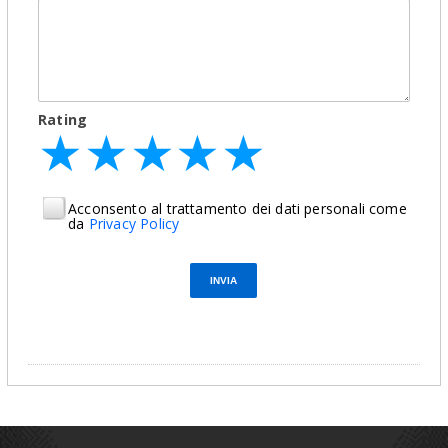
Rating
★
★
★
★
★
★
★
★
★
★
★
★
★
★
★
Acconsento al trattamento dei dati personali come
da
Privacy Policy