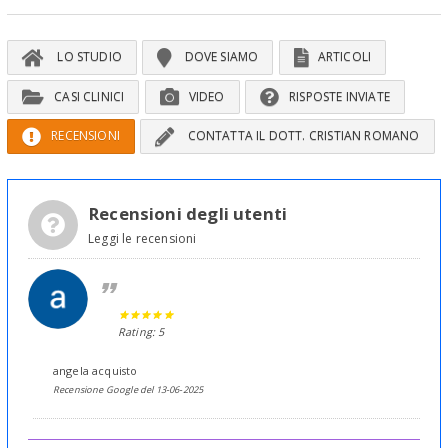
LO STUDIO
DOVE SIAMO
ARTICOLI
CASI CLINICI
VIDEO
RISPOSTE INVIATE
RECENSIONI
CONTATTA IL DOTT. CRISTIAN ROMANO
Recensioni degli utenti
Leggi le recensioni
Rating: 5
angela acquisto
Recensione Google del 13-06-2025