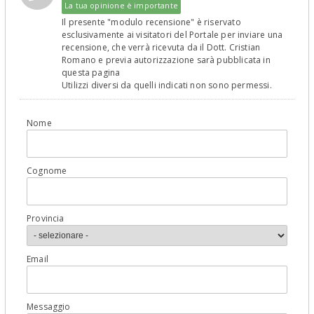
La tua opinione è importante
Il presente "modulo recensione" è riservato
esclusivamente ai visitatori del Portale per inviare una
recensione, che verrà ricevuta da il Dott. Cristian
Romano e previa autorizzazione sarà pubblicata in
questa pagina
Utilizzi diversi da quelli indicati non sono permessi.
Nome
Cognome
Provincia
Email
Messaggio