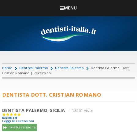
MENU
Home
Dentista Palermo
Dentista Palermo
Dentista Palermo, Dott.
Cristian Romano | Recensioni
DENTISTA DOTT. CRISTIAN ROMANO
DENTISTA PALERMO, SICILIA
18561 visite
Rating: 5/5
Leggi le recensioni
Invia Recensione