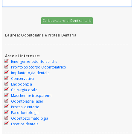
Collaboratore di Dentisti Italia
Laurea:
Odontoiatria e Protesi Dentaria
Aree di interesse:
Emergenze odontoiatriche
Pronto Soccorso Odontoiatrico
Implantologia dentale
Conservativa
Endodonzia
Chirurgia orale
Mascherine trasparenti
Odontoiatria laser
Protesi dentarie
Parodontologia
Odontostomatologia
Estetica dentale