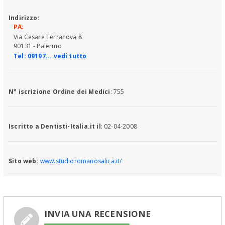
Indirizzo
:
PA
:
Via Cesare Terranova 8
90131 - Palermo
Tel:
09197... vedi tutto
N° iscrizione Ordine dei Medici
: 755
Iscritto a Dentisti-Italia.it il
: 02-04-2008
Sito web:
www.studioromanosalica.it/
INVIA UNA RECENSIONE