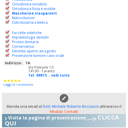
Ortodonzia invisibile
Ortodonzia fissa e mobile
Mascherine trasparenti
Malocclusioni
Odontoiatria estetica
Faccette estetiche
Implantologia dentale
Protesi dentarie
Conservativa
Dentista aperto ad agosto
Prevenzione tumore cavo orale
Indirizzo:
TA
:
Via Polesine 10
74100 - Taranto
Tel:
09973... vedi tutto
Leggi le recensioni
Manda una email al
Dott. Michele Roberto Boccasini
attraverso il
Modulo Contatti
CLICCA
Visita la pagina di presentazione
QUI