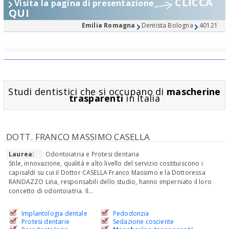
CLICCA
Visita la pagina di presentazione
QUI
Emilia Romagna
Dentista Bologna
40121
Studi dentistici che si occupano di
mascherine
trasparenti
in Italia
DOTT. FRANCO MASSIMO CASELLA
Laurea:
Odontoiatria e Protesi dentaria
Stile, innovazione, qualità e alto livello del servizio costituiscono i
capisaldi su cui il Dottor CASELLA Franco Massimo e la Dottoressa
RANDAZZO Lina, responsabili dello studio, hanno imperniato il loro
concetto di odontoiatria. Il...
Implantologia dentale
Pedodonzia
Protesi dentarie
Sedazione cosciente