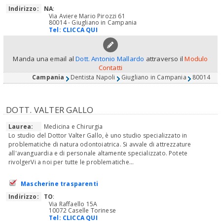
Indirizzo:
NA
:
Via Aviere Mario Pirozzi 61
80014 - Giugliano in Campania
Tel:
CLICCA QUI
Manda una email al
Dott. Antonio Mallardo
attraverso il
Modulo
Contatti
Campania
Dentista Napoli
Giugliano in Campania
80014
DOTT. VALTER GALLO
Laurea:
Medicina e Chirurgia
Lo studio del Dottor Valter Gallo, è uno studio specializzato in
problematiche di natura odontoiatrica. Si avvale di attrezzature
all'avanguardia e di personale altamente specializzato. Potete
rivolgerVi a noi per tutte le problematiche...
Mascherine trasparenti
Indirizzo:
TO
:
Via Raffaello 15A
10072 Caselle Torinese
Tel:
CLICCA QUI