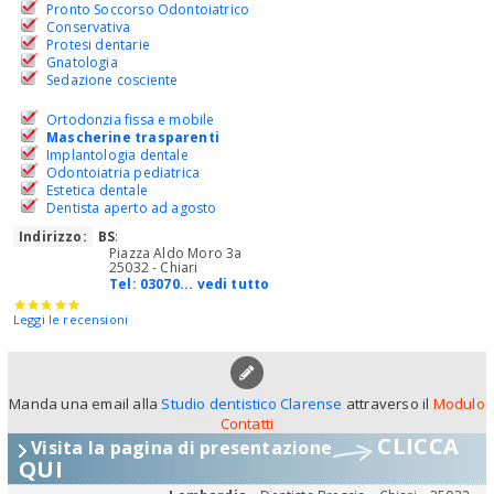
Pronto Soccorso Odontoiatrico
Conservativa
Protesi dentarie
Gnatologia
Sedazione cosciente
Ortodonzia fissa e mobile
Mascherine trasparenti
Implantologia dentale
Odontoiatria pediatrica
Estetica dentale
Dentista aperto ad agosto
Indirizzo:
BS
:
Piazza Aldo Moro 3a
25032 - Chiari
Tel:
03070... vedi tutto
Leggi le recensioni
Manda una email alla
Studio dentistico Clarense
attraverso il
Modulo
Contatti
CLICCA
Visita la pagina di presentazione
QUI