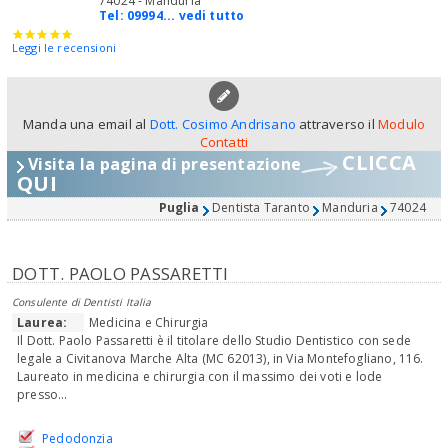
74024 - Manduria
Tel:
09994... vedi tutto
Leggi le recensioni
Manda una email al
Dott. Cosimo Andrisano
attraverso il
Modulo
Contatti
CLICCA
Visita la pagina di presentazione
QUI
Puglia
Dentista Taranto
Manduria
74024
DOTT. PAOLO PASSARETTI
Consulente di Dentisti Italia
Laurea:
Medicina e Chirurgia
Il Dott. Paolo Passaretti è il titolare dello Studio Dentistico con sede
legale a Civitanova Marche Alta (MC 62013), in Via Montefogliano, 116.
Laureato in medicina e chirurgia con il massimo dei voti e lode
presso...
Pedodonzia