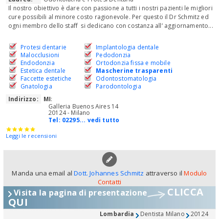
Il nostro obiettivo è dare con passione a tutti i nostri pazienti le migliori
cure possibili al minore costo ragionevole. Per questo il Dr Schmitz ed
ogni membro dello staff si dedicano con costanza all’ aggiornamento...
Protesi dentarie
Implantologia dentale
Malocclusioni
Pedodonzia
Endodonzia
Ortodonzia fissa e mobile
Estetica dentale
Mascherine trasparenti
Faccette estetiche
Odontostomatologia
Gnatologia
Parodontologia
Indirizzo:
MI
:
Galleria Buenos Aires 14
20124 - Milano
Tel:
02295... vedi tutto
Leggi le recensioni
Manda una email al
Dott. Johannes Schmitz
attraverso il
Modulo
Contatti
CLICCA
Visita la pagina di presentazione
QUI
Lombardia
Dentista Milano
20124