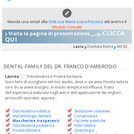
Manda una email alla
Dott.ssa Maria Luisa Frassica
attraverso il
Modulo Contatti
CLICCA
Visita la pagina di presentazione
QUI
Lazio
Dentista Roma
00162
DENTAL FAMILY DEL DR. FRANCO D'AMBROSIO
Laurea:
Odontoiatria e Protesi Dentaria
Sono lieto di accogliervi nel mio studio, dove vi saranno fornite tutte le
cure di cui avete bisogno, in modo semplice ed efficace, frutto
dell'esperienza maturata negli anni e dell'applicazione dei migliori
protocolli operativi, appresi...
Odontoiatria estetica
Sedazione cosciente
Implantologia dentale
Conservativa
Mascherine trasparenti
Faccette estetiche
Odontoiatria pediatrica
Filler labbra
Protesi dentarie
Gnatologia