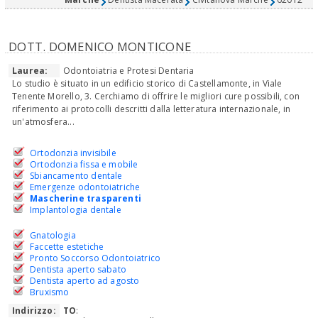
DOTT. DOMENICO MONTICONE
Laurea:
Odontoiatria e Protesi Dentaria
Lo studio è situato in un edificio storico di Castellamonte, in Viale
Tenente Morello, 3. Cerchiamo di offrire le migliori cure possibili, con
riferimento ai protocolli descritti dalla letteratura internazionale, in
un'atmosfera...
Ortodonzia invisibile
Ortodonzia fissa e mobile
Sbiancamento dentale
Emergenze odontoiatriche
Mascherine trasparenti
Implantologia dentale
Gnatologia
Faccette estetiche
Pronto Soccorso Odontoiatrico
Dentista aperto sabato
Dentista aperto ad agosto
Bruxismo
Indirizzo:
TO
: