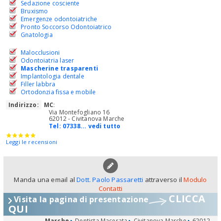
Sedazione cosciente
Bruxismo
Emergenze odontoiatriche
Pronto Soccorso Odontoiatrico
Gnatologia
Malocclusioni
Odontoiatria laser
Mascherine trasparenti
Implantologia dentale
Filler labbra
Ortodonzia fissa e mobile
Indirizzo:
MC
:
Via Montefogliano 16
62012 - Civitanova Marche
Tel:
07338... vedi tutto
Leggi le recensioni
Manda una email al
Dott. Paolo Passaretti
attraverso il
Modulo
Contatti
CLICCA
Visita la pagina di presentazione
QUI
Marche
Dentista Macerata
Civitanova Marche
62012