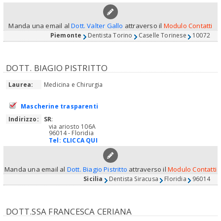
Manda una email al
Dott. Valter Gallo
attraverso il
Modulo Contatti
Piemonte
Dentista Torino
Caselle Torinese
10072
DOTT. BIAGIO PISTRITTO
Laurea:
Medicina e Chirurgia
Mascherine trasparenti
Indirizzo:
SR
:
via ariosto 106A
96014 - Floridia
Tel:
CLICCA QUI
Manda una email al
Dott. Biagio Pistritto
attraverso il
Modulo Contatti
Sicilia
Dentista Siracusa
Floridia
96014
DOTT.SSA FRANCESCA CERIANA