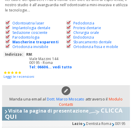
nostro studio è all'avanguardia nell'odontoiatria mini-invasiva e utilizza
le tecnologie...
Odontoiatria laser
Pedodonzia
Implantologia dentale
Protesi dentarie
Sedazione cosciente
Chirurgia orale
Parodontologia
Endodonzia
Mascherine trasparenti
Sbiancamento dentale
Ortodonzia invisibile
Ortodonzia fissa e mobile
Indirizzo:
RM
:
Viale Mazzini 144
00195 - Roma
Tel:
06606... vedi tutto
Leggi le recensioni
Manda una email al
Dott. Marco Moscato
attraverso il
Modulo
Contatti
CLICCA
Visita la pagina di presentazione
QUI
Lazio
Dentista Roma
00195