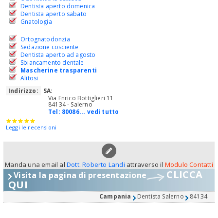
Dentista aperto domenica
Dentista aperto sabato
Gnatologia
Ortognatodonzia
Sedazione cosciente
Dentista aperto ad agosto
Sbiancamento dentale
Mascherine trasparenti
Alitosi
Indirizzo:
SA
:
Via Enrico Bottiglieri 11
84134 - Salerno
Tel:
80086... vedi tutto
Leggi le recensioni
Manda una email al
Dott. Roberto Landi
attraverso il
Modulo Contatti
CLICCA
Visita la pagina di presentazione
QUI
Campania
Dentista Salerno
84134