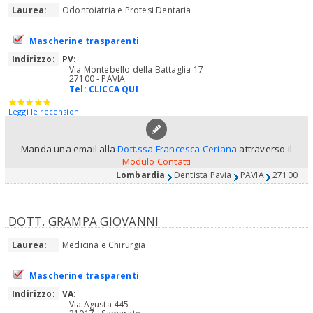
Laurea:
Odontoiatria e Protesi Dentaria
Mascherine trasparenti
Indirizzo:
PV
:
Via Montebello della Battaglia 17
27100 - PAVIA
Tel:
CLICCA QUI
Leggi le recensioni
Manda una email alla
Dott.ssa Francesca Ceriana
attraverso il
Modulo Contatti
Lombardia
Dentista Pavia
PAVIA
27100
DOTT. GRAMPA GIOVANNI
Laurea:
Medicina e Chirurgia
Mascherine trasparenti
Indirizzo:
VA
:
Via Agusta 445