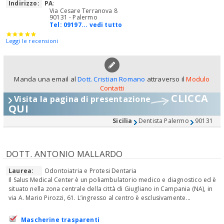
Indirizzo:
PA
:
Via Cesare Terranova 8
90131 - Palermo
Tel:
09197... vedi tutto
Leggi le recensioni
Manda una email al
Dott. Cristian Romano
attraverso il
Modulo
Contatti
CLICCA
Visita la pagina di presentazione
QUI
Sicilia
Dentista Palermo
90131
DOTT. ANTONIO MALLARDO
Laurea:
Odontoiatria e Protesi Dentaria
Il Salus Medical Center è un poliambulatorio medico e diagnostico ed è
situato nella zona centrale della città di Giugliano in Campania (NA), in
via A. Mario Pirozzi, 61. L’ingresso al centro è esclusivamente...
Mascherine trasparenti