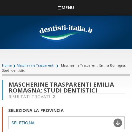
MENU
Home
Mascherine Trasparenti
Mascherine Trasparenti Emilia Romagna:
Studi dentistici
MASCHERINE TRASPARENTI EMILIA
ROMAGNA: STUDI DENTISTICI
RISULTATI TROVATI:
2
SELEZIONA LA PROVINCIA
SELEZIONA