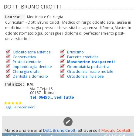
DOTT. BRUNO CIROTTI
Laurea:
Medicina e Chirurgia
Curriculum - Dott. Bruno Cirotti. Medico chirurgo odontoiatra, laurea in
medicina e chirurgia presso l'Università La sapienza di Roma, Master in
odontostomatologia, consegue i diplomi di perfezionamento post-
universitario in...
Odontoiatria estetica
Bruxismo
Conservativa
Faccette estetiche
Protesi dentarie
Mascherine trasparenti
Implantologia dentale
Odontoiatria pediatrica
Chirurgia orale
Ortodonzia fissa e mobile
Dentista a domicilio
Ortodonzia invisibile
Indirizzo:
RM
:
Via C.Teja 16
00157 - Roma
Tel:
06450... vedi tutto
Leggi le recensioni
Manda una email al
Dott. Bruno Cirotti
attraverso il
Modulo Contatti