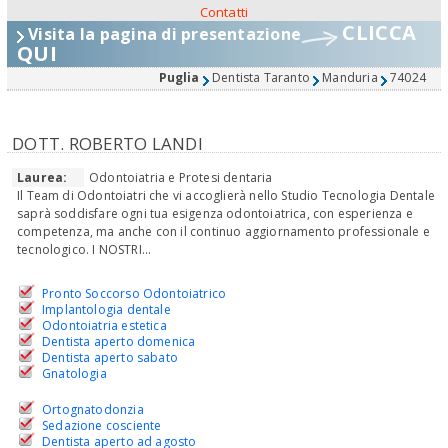
Contatti
CLICCA
Visita la pagina di presentazione
QUI
Puglia
Dentista Taranto
Manduria
74024
DOTT. ROBERTO LANDI
Laurea:
Odontoiatria e Protesi dentaria
Il Team di Odontoiatri che vi accoglierà nello Studio Tecnologia Dentale
saprà soddisfare ogni tua esigenza odontoiatrica, con esperienza e
competenza, ma anche con il continuo aggiornamento professionale e
tecnologico. I NOSTRI...
Pronto Soccorso Odontoiatrico
Implantologia dentale
Odontoiatria estetica
Dentista aperto domenica
Dentista aperto sabato
Gnatologia
Ortognatodonzia
Sedazione cosciente
Dentista aperto ad agosto