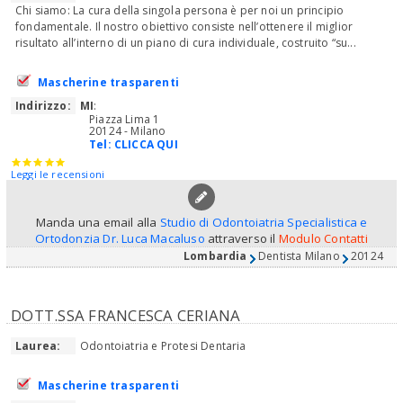
Chi siamo: La cura della singola persona è per noi un principio
fondamentale. Il nostro obiettivo consiste nell’ottenere il miglior
risultato all’interno di un piano di cura individuale, costruito “su...
Mascherine trasparenti
Indirizzo:
MI
:
Piazza Lima 1
20124 - Milano
Tel:
CLICCA QUI
Leggi le recensioni
Manda una email alla
Studio di Odontoiatria Specialistica e
Ortodonzia Dr. Luca Macaluso
attraverso il
Modulo Contatti
Lombardia
Dentista Milano
20124
DOTT.SSA FRANCESCA CERIANA
Laurea:
Odontoiatria e Protesi Dentaria
Mascherine trasparenti