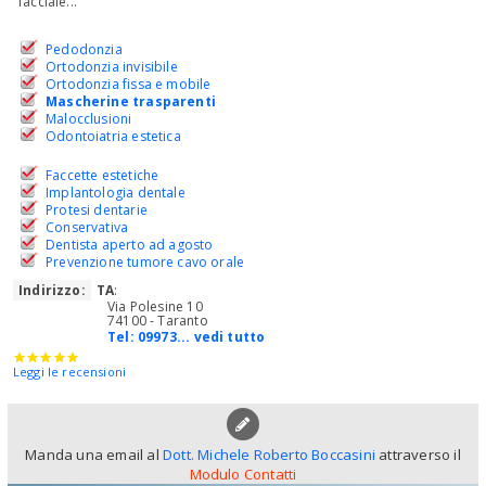
facciale...
Pedodonzia
Ortodonzia invisibile
Ortodonzia fissa e mobile
Mascherine trasparenti
Malocclusioni
Odontoiatria estetica
Faccette estetiche
Implantologia dentale
Protesi dentarie
Conservativa
Dentista aperto ad agosto
Prevenzione tumore cavo orale
Indirizzo:
TA
:
Via Polesine 10
74100 - Taranto
Tel:
09973... vedi tutto
Leggi le recensioni
Manda una email al
Dott. Michele Roberto Boccasini
attraverso il
Modulo Contatti