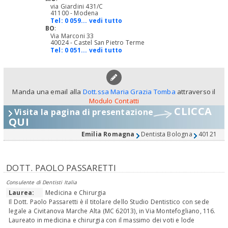
via Giardini 431/C
41100 - Modena
Tel:
0 059... vedi tutto
BO
:
Via Marconi 33
40024 - Castel San Pietro Terme
Tel:
0 051... vedi tutto
Manda una email alla
Dott.ssa Maria Grazia Tomba
attraverso il
Modulo Contatti
CLICCA
Visita la pagina di presentazione
QUI
Emilia Romagna
Dentista Bologna
40121
DOTT. PAOLO PASSARETTI
Consulente di Dentisti Italia
Laurea:
Medicina e Chirurgia
Il Dott. Paolo Passaretti è il titolare dello Studio Dentistico con sede
legale a Civitanova Marche Alta (MC 62013), in Via Montefogliano, 116.
Laureato in medicina e chirurgia con il massimo dei voti e lode