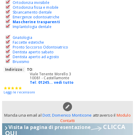
Ortodonzia invisibile
Ortodonzia fissa e mobile
Sbiancamento dentale
Emergenze odontoiatriche
Mascherine trasparenti
Implantologia dentale
Gnatologia
Faccette estetiche
Pronto Soccorso Odontoiatrico
Dentista aperto sabato
Dentista aperto ad agosto
Bruxismo
Indirizzo:
TO
:
Viale Tenente Morello 3
10081 - Castellamonte
Tel:
01245... vedi tutto
Leggi le recensioni
Manda una email al
Dott. Domenico Monticone
attraverso il
Modulo
Contatti
CLICCA
Visita la pagina di presentazione
QUI