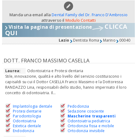
Manda una email alla
Dental Family del Dr. Franco D'Ambrosio
attraverso il
Modulo Contatti
CLICCA
Visita la pagina di presentazione
QUI
Lazio
Dentista Roma
Marino
00040
DOTT. FRANCO MASSIMO CASELLA
Laurea:
Odontoiatria e Protesi dentaria
Stile, innovazione, qualità e alto livello del servizio costituiscono i
capisaldi su cui il Dottor CASELLA Franco Massimo e la Dottoressa
RANDAZZO Lina, responsabili dello studio, hanno imperniato il loro
concetto di odontoiatria. Il...
Implantologia dentale
Pedodonzia
Protesi dentarie
Sedazione cosciente
Parodontologia
Mascherine trasparenti
Odontoiatria
Odontoiatria pediatrica
Estetica dentale
Ortodonzia fissa e mobile
Endodonzia
Ortodonzia invisibile