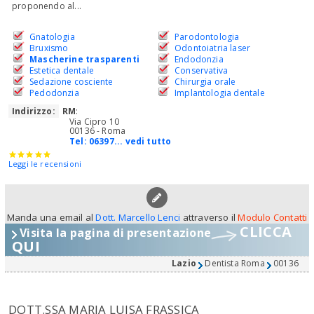
proponendo al...
Gnatologia
Parodontologia
Bruxismo
Odontoiatria laser
Mascherine trasparenti
Endodonzia
Estetica dentale
Conservativa
Sedazione cosciente
Chirurgia orale
Pedodonzia
Implantologia dentale
Indirizzo:
RM
:
Via Cipro 10
00136 - Roma
Tel:
06397... vedi tutto
Leggi le recensioni
Manda una email al
Dott. Marcello Lenci
attraverso il
Modulo Contatti
CLICCA
Visita la pagina di presentazione
QUI
Lazio
Dentista Roma
00136
DOTT.SSA MARIA LUISA FRASSICA