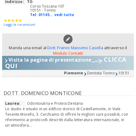
Indirizzo:
TO
:
Corso Toscana 107
10151 - Torino
Tel:
01145... vedi tutto
Leggi le recensioni
Manda una email al
Dott. Franco Massimo Casella
attraverso il
Modulo Contatti
CLICCA
Visita la pagina di presentazione
QUI
Piemonte
Dentista Torino
10151
DOTT. DOMENICO MONTICONE
Laurea:
Odontoiatria e Protesi Dentaria
Lo studio è situato in un edificio storico di Castellamonte, in Viale
Tenente Morello, 3. Cerchiamo di offrire le migliori cure possibili, con
riferimento ai protocolli descritti dalla letteratura internazionale, in
un'atmosfera...