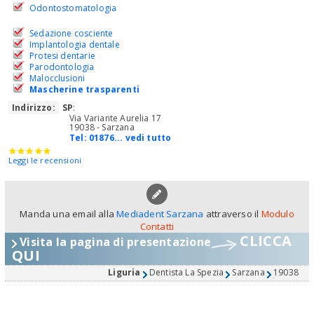
Odontostomatologia
Sedazione cosciente
Implantologia dentale
Protesi dentarie
Parodontologia
Malocclusioni
Mascherine trasparenti
Indirizzo:
SP
:
Via Variante Aurelia 17
19038 - Sarzana
Tel:
01876... vedi tutto
Leggi le recensioni
Manda una email alla
Mediadent Sarzana
attraverso il
Modulo
Contatti
CLICCA
Visita la pagina di presentazione
QUI
Liguria
Dentista La Spezia
Sarzana
19038