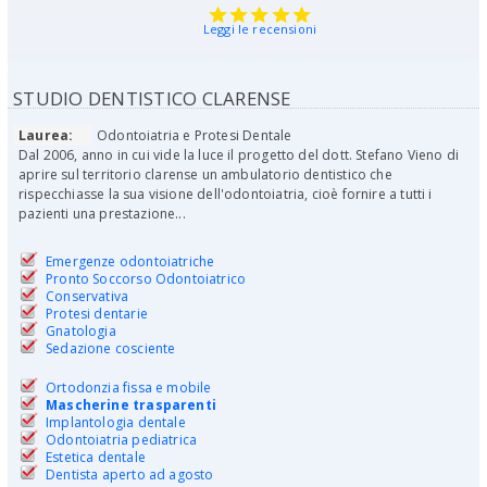
Leggi le recensioni
STUDIO DENTISTICO CLARENSE
Laurea:
Odontoiatria e Protesi Dentale
Dal 2006, anno in cui vide la luce il progetto del dott. Stefano Vieno di
aprire sul territorio clarense un ambulatorio dentistico che
rispecchiasse la sua visione dell'odontoiatria, cioè fornire a tutti i
pazienti una prestazione...
Emergenze odontoiatriche
Pronto Soccorso Odontoiatrico
Conservativa
Protesi dentarie
Gnatologia
Sedazione cosciente
Ortodonzia fissa e mobile
Mascherine trasparenti
Implantologia dentale
Odontoiatria pediatrica
Estetica dentale
Dentista aperto ad agosto