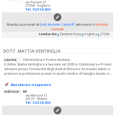
via Pezzani 37
27058 - Voghera
Tel:
CLICCA QUI
Manda una email al
Dott. Michele CalabrÃ²
attraverso il
Modulo
Contatti
Lombardia
Dentista Pavia
Voghera
27058
DOTT. MATTIA VENTRIGLIA
Laurea:
Odontoiatria e Protesi dentaria
Il dottor Mattia Ventriglia si è laureato nel 2005 in Odontoiatra e Protesi
dentaria presso l'Università degli studi di Brescia e ha iniziato subito a
praticare la professione presso lo studio medico di famiglia situato in...
Mascherine trasparenti
Indirizzo:
MI
:
via Marcora 11
20121 - Milano
Tel:
CLICCA QUI