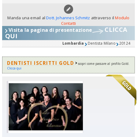
Manda una email al
Dott. Johannes Schmitz
attraverso il
Modulo
Contatti
CLICCA
Visita la pagina di presentazione
QUI
Lombardia
Dentista Milano
20124
DENTISTI ISCRITTI GOLD
scopri come passare al profilo Gold.
Clicca qui