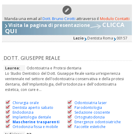
Manda una email al
Dott. Bruno Cirotti
attraverso il
Modulo Contatti
CLICCA
Visita la pagina di presentazione
QUI
Lazio
Dentista Roma
00157
DOTT. GIUSEPPE REALE
Laurea:
Odontoiatria e Protesi dentaria
Lo Studio Dentistico del Dott. Giuseppe Reale vanta un’esperienza
ventennale nel settore dell'odontoiatria conservativa e della protesi
dentaria, dell'implantologia, dell'ortodonzia e dell'odontoiatria
estetica, con cure e...
Chirurgia orale
Odontoiatria laser
Dentista aperto sabato
Parodontologia
Endodonzia
Sedazione cosciente
Implantologia dentale
Ortognatodonzia
Mascherine trasparenti
Emergenze odontoiatriche
Ortodonzia fissa e mobile
Faccette estetiche