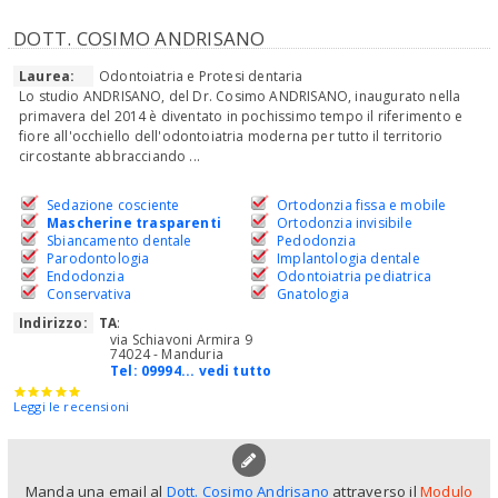
DOTT. COSIMO ANDRISANO
Laurea:
Odontoiatria e Protesi dentaria
Lo studio ANDRISANO, del Dr. Cosimo ANDRISANO, inaugurato nella
primavera del 2014 è diventato in pochissimo tempo il riferimento e
fiore all'occhiello dell'odontoiatria moderna per tutto il territorio
circostante abbracciando ...
Sedazione cosciente
Ortodonzia fissa e mobile
Mascherine trasparenti
Ortodonzia invisibile
Sbiancamento dentale
Pedodonzia
Parodontologia
Implantologia dentale
Endodonzia
Odontoiatria pediatrica
Conservativa
Gnatologia
Indirizzo:
TA
:
via Schiavoni Armira 9
74024 - Manduria
Tel:
09994... vedi tutto
Leggi le recensioni
Manda una email al
Dott. Cosimo Andrisano
attraverso il
Modulo