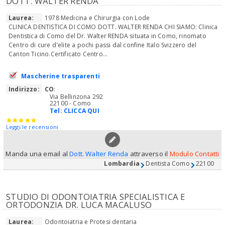
DOTT. WALTER RENDA
Laurea:
1978 Medicina e Chirurgia con Lode
CLINICA DENTISTICA DI COMO DOTT. WALTER RENDA CHI SIAMO: Clinica
Dentistica di Como del Dr. Walter RENDA situata in Como, rinomato
Centro di cure d'elite a pochi passi dal confine Italo Svizzero del
Canton Ticino.Certificato Centro...
Mascherine trasparenti
Indirizzo:
CO
:
Via Bellinzona 292
22100 - Como
Tel:
CLICCA QUI
Leggi le recensioni
Manda una email al
Dott. Walter Renda
attraverso il
Modulo Contatti
Lombardia
Dentista Como
22100
STUDIO DI ODONTOIATRIA SPECIALISTICA E
ORTODONZIA DR. LUCA MACALUSO
Laurea:
Odontoiatria e Protesi dentaria