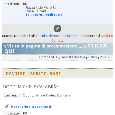
Indirizzo:
BS
:
Piazza Aldo Moro 3a
25032 - Chiari
Tel:
03070... vedi tutto
Manda una email alla
Studio dentistico Clarense
attraverso il
Modulo
Contatti
CLICCA
Visita la pagina di presentazione
QUI
Lombardia
Dentista Brescia
Chiari
25032
DENTISTI ISCRITTI BASE
DOTT. MICHELE CALABRÃ²
Laurea:
Odontoiatria e Protesi Dentaria
Mascherine trasparenti
Indirizzo:
PV
: