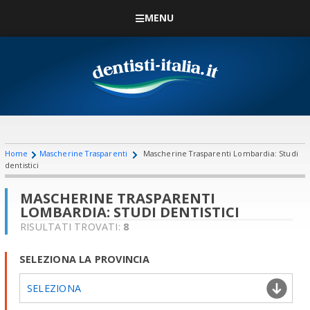
MENU
Home
Mascherine Trasparenti
Mascherine Trasparenti Lombardia: Studi
dentistici
MASCHERINE TRASPARENTI
LOMBARDIA: STUDI DENTISTICI
RISULTATI TROVATI:
8
SELEZIONA LA PROVINCIA
SELEZIONA