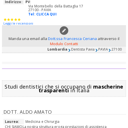
Indirizzo:
PV
:
Via Montebello della Battaglia 17
27100 - PAVIA
Tel:
CLICCA QUI
Leggi le recensioni
Manda una email alla
Dott.ssa Francesca Ceriana
attraverso il
Modulo Contatti
Lombardia
Dentista Pavia
PAVIA
27100
Studi dentistici che si occupano di
mascherine
trasparenti
in Italia
DOTT. ALDO AMATO
Laurea:
Medicina e Chirurgia
CHI SIAMOLa nostra struttura eroga prestazioni di assistenza