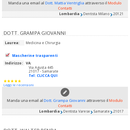
Manda una email al
Dott. Mattia Ventriglia
attraverso il
Modulo
Contatti
Lombardia
Dentista Milano
20121
DOTT. GRAMPA GIOVANNI
Laurea:
Medicina e Chirurgia
Mascherine trasparenti
Indirizzo:
VA
:
Via Agusta 445
21017 - Samarate
Tel:
CLICCA QUI
Leggi le recensioni
Manda una email al
Dott. Grampa Giovanni
attraverso il
Modulo
Contatti
Lombardia
Dentista Varese
Samarate
21017