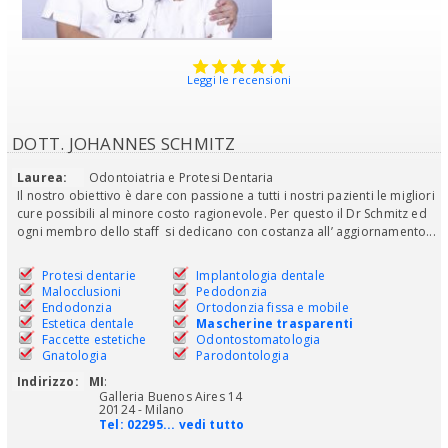
Leggi le recensioni
DOTT. JOHANNES SCHMITZ
Laurea:
Odontoiatria e Protesi Dentaria
Il nostro obiettivo è dare con passione a tutti i nostri pazienti le migliori
cure possibili al minore costo ragionevole. Per questo il Dr Schmitz ed
ogni membro dello staff si dedicano con costanza all’ aggiornamento...
Protesi dentarie
Implantologia dentale
Malocclusioni
Pedodonzia
Endodonzia
Ortodonzia fissa e mobile
Estetica dentale
Mascherine trasparenti
Faccette estetiche
Odontostomatologia
Gnatologia
Parodontologia
Indirizzo:
MI
:
Galleria Buenos Aires 14
20124 - Milano
Tel:
02295... vedi tutto