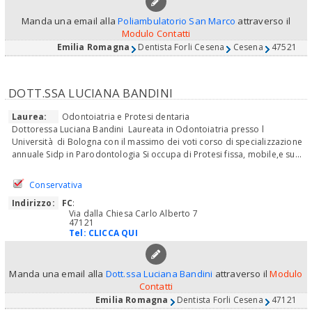
Manda una email alla
Poliambulatorio San Marco
attraverso il
Modulo Contatti
Emilia Romagna
Dentista Forli Cesena
Cesena
47521
DOTT.SSA LUCIANA BANDINI
Laurea:
Odontoiatria e Protesi dentaria
Dottoressa Luciana Bandini Laureata in Odontoiatria presso l
Università di Bologna con il massimo dei voti corso di specializzazione
annuale Sidp in Parodontologia Si occupa di Protesi fissa, mobile,e su...
Conservativa
Indirizzo:
FC
:
Via dalla Chiesa Carlo Alberto 7
47121
Tel:
CLICCA QUI
Manda una email alla
Dott.ssa Luciana Bandini
attraverso il
Modulo
Contatti
Emilia Romagna
Dentista Forli Cesena
47121