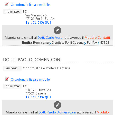
Ortodonzia fissa e mobile
Indirizzo:
FC
:
Via Merenda 5
47121 Forlì - ForlÃ¬
Tel:
CLICCA QUI
Manda una email al
Dott. Carlo Verdi
attraverso il
Modulo Contatti
Emilia Romagna
Dentista Forli Cesena
ForlÃ¬
47121
DOTT. PAOLO DOMENICONI
Laurea:
Odontoiatria e Protesi Dentaria
Ortodonzia fissa e mobile
Indirizzo:
FC
:
P.le G. Biguzzi 20
47521 Cesena
Tel:
CLICCA QUI
Manda una email al
Dott. Paolo Domeniconi
attraverso il
Modulo