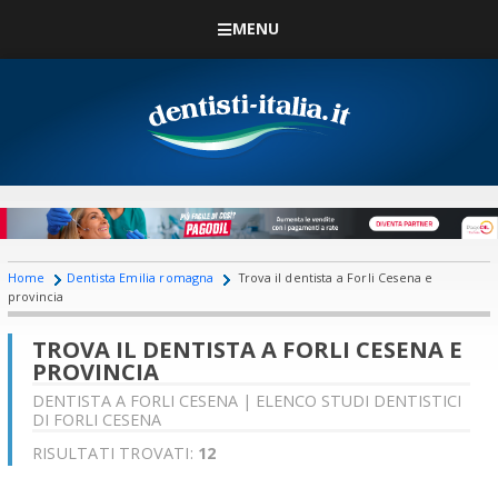
MENU
Home
Dentista Emilia romagna
Trova il dentista a Forli Cesena e
provincia
TROVA IL DENTISTA A FORLI CESENA E
PROVINCIA
DENTISTA A FORLI CESENA | ELENCO STUDI DENTISTICI
DI FORLI CESENA
RISULTATI TROVATI:
12