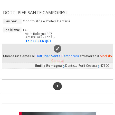
DOTT. PIER SANTE CAMPORESI
Laurea:
Odontoiatria e Protesi Dentaria
Indirizzo:
FC
:
viale Bologna 307
47100 Forli - ForlÃ¬
Tel:
CLICCA QUI
Manda una email al
Dott. Pier Sante Camporesi
attraverso il
Modulo
Contatti
Emilia Romagna
Dentista Forli Cesena
47100
1