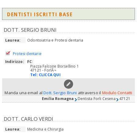
DENTISTI ISCRITTI BASE
DOTT. SERGIO BRUNI
Laurea:
Odontoiatria e Protesi dentaria
Protesi dentarie
Indirizzo:
FC
:
Piazza Falcone Borsellino 1
47121 - ForlÃ¬
Tel:
CLICCA QUI
Manda una email al
Dott. Sergio Bruni
attraverso il
Modulo Contatti
Emilia Romagna
Dentista Forli Cesena
47121
DOTT. CARLO VERDI
Laurea:
Medicina e Chirurgia