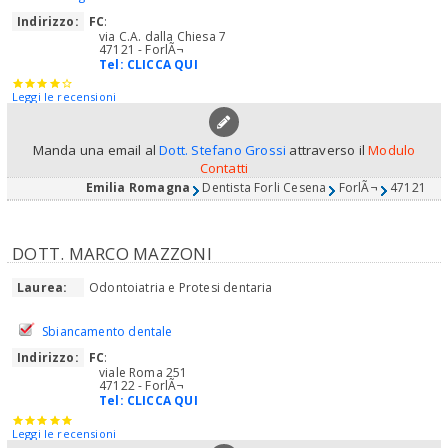
Indirizzo:
FC
:
via C.A. dalla Chiesa 7
47121 - ForlÃ¬
Tel:
CLICCA QUI
Leggi le recensioni
Manda una email al
Dott. Stefano Grossi
attraverso il
Modulo
Contatti
Emilia Romagna
Dentista Forli Cesena
ForlÃ¬
47121
DOTT. MARCO MAZZONI
Laurea:
Odontoiatria e Protesi dentaria
Sbiancamento dentale
Indirizzo:
FC
:
viale Roma 251
47122 - ForlÃ¬
Tel:
CLICCA QUI
Leggi le recensioni