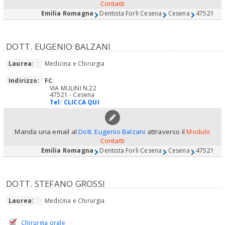
Contatti
Emilia Romagna
Dentista Forli Cesena
Cesena
47521
DOTT. EUGENIO BALZANI
Laurea:
Medicina e Chirurgia
Indirizzo:
FC
:
VIA MULINI N.22
47521 - Cesena
Tel:
CLICCA QUI
Manda una email al
Dott. Eugenio Balzani
attraverso il
Modulo
Contatti
Emilia Romagna
Dentista Forli Cesena
Cesena
47521
DOTT. STEFANO GROSSI
Laurea:
Medicina e Chirurgia
Chirurgia orale