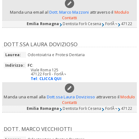
Manda una email al
Dott. Marco Mazzoni
attraverso il
Modulo
Contatti
Emilia Romagna
Dentista Forli Cesena
ForlÃ¬
47122
DOTT.SSA LAURA DOVIZIOSO
Laurea:
Odontoiatria e Protesi Dentaria
Indirizzo:
FC
:
Viale Roma 125
47122 Forlì - ForlÃ¬
Tel:
CLICCA QUI
Manda una email alla
Dott.ssa Laura Dovizioso
attraverso il
Modulo
Contatti
Emilia Romagna
Dentista Forli Cesena
ForlÃ¬
47122
DOTT. MARCO VECCHIOTTI