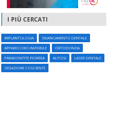
I PIÙ CERCATI
IMPLANTOLOGIA
SBIANCAMENTO DENTALE
APPARECCHIO INVISIBILE
ORTODONZIA
PARADONTITE PIORREA
ALITOSI
LASER DENTALE
SEDAZIONE COSCIENTE