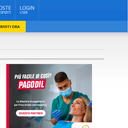
OSTE
LOGIN
ESPERTI
USER
RIVITI ORA