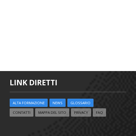
LINK DIRETTI
ALTA FORMAZIONE
NEWS
GLOSSARIO
CONTATTI
MAPPA DEL SITO
PRIVACY
FAQ