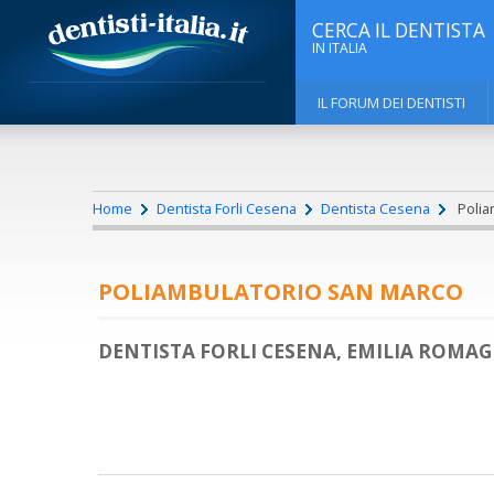
CERCA IL DENTISTA
IN ITALIA
IL FORUM DEI DENTISTI
Home
Dentista Forli Cesena
Dentista Cesena
Poliam
POLIAMBULATORIO SAN MARCO
DENTISTA FORLI CESENA, EMILIA ROMA