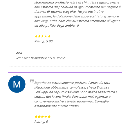
straordinaria professionalità di chi mi ha seguito, anche
alla estrema disponibilità in ogni momento per seguire il
decorso di quanto eseguito. Ho potuto inoltre
apprezzare, la dotazione delle apparecchiature, sempre
all'avanguardia oltre che all'estrema attenzione all'igiene
ed alla pulizia degli ambienti.
Rating: 5.00
Luca
Recensione Dentisti Italia del 11-10-2022
Esperienza estremamente positiva. Partivo da una
situazione abbastanza complessa, che la Dott.ssa
Serfilippi ha saputo risolvere! Sono molto soddisfatta e
stupita del lavoro finale. Personale molto gentile e
comprensivo anche a livello economico. Consiglio
assolutamente questo studio
Rating: 5