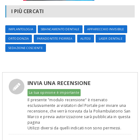
I PIÙ CERCATI
IMPLANTOLOGIA
SBIANCAMENTO DENTALE
APPARECCHIO INVISIBILE
ORTODONZIA
PARADONTITE PIORREA
ALITOSI
LASER DENTALE
SEDAZIONE COSCIENTE
INVIA UNA RECENSIONE
La tua opinione è importante
Il presente "modulo recensione" è riservato
esclusivamente ai visitatori del Portale per inviare una
recensione, che verrà ricevuta da la Poliambulatorio San
Marco e previa autorizzazione sarà pubblicata in questa
pagina
Utilizzi diversi da quelli indicati non sono permessi.