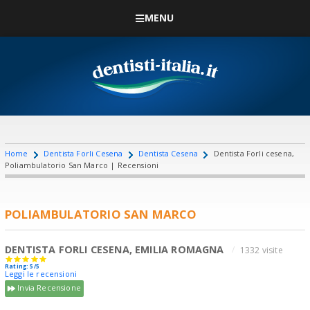
MENU
Home
Dentista Forli Cesena
Dentista Cesena
Dentista Forli cesena,
Poliambulatorio San Marco | Recensioni
POLIAMBULATORIO SAN MARCO
DENTISTA FORLI CESENA, EMILIA ROMAGNA
1332 visite
Rating: 5/5
Leggi le recensioni
Invia Recensione