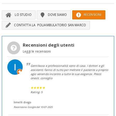
LO STUDIO
DOVE SIAMO
RECENSIONI
CONTATTA LA POLIAMBULATORIO SAN MARCO
Recensioni degli utenti
Leggi le recensioni
Gentilezza e professionalità sono di casa. I dottori e gli
assistenti fanno di tutto per mettere il paziente a proprio
agio venendo incontro a tutte le sue esigenze. Prezzi
onesti. consiglio
Rating: 5
limelli diego
Recensione Google del 10-07-2025