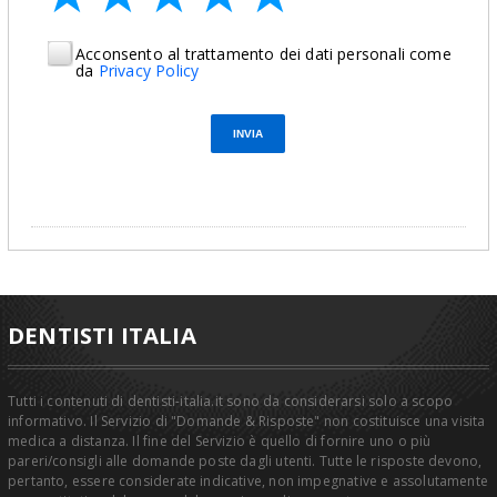
Acconsento al trattamento dei dati personali come
da
Privacy Policy
DENTISTI ITALIA
Tutti i contenuti di dentisti-italia.it sono da considerarsi solo a scopo
informativo. Il Servizio di "Domande & Risposte" non costituisce una visita
medica a distanza. Il fine del Servizio è quello di fornire uno o più
pareri/consigli alle domande poste dagli utenti. Tutte le risposte devono,
pertanto, essere considerate indicative, non impegnative e assolutamente