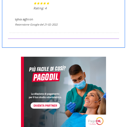
Rating: 4
sylva aghion
Recensione Google del 21-02-2022