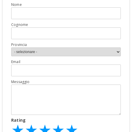
Nome
Cognome
Provincia
Email
Messaggio
Rating
★
★
★
★
★
★
★
★
★
★
★
★
★
★
★