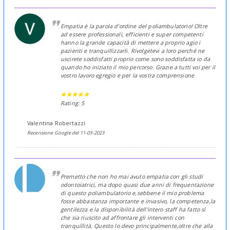
Empatia è la parola d'ordine del poliambulatorio! Oltre
ad essere professionali, efficienti e super competenti
hanno la grande capacità di mettere a proprio agio i
pazienti e tranquillizzarli. Rivolgetevi a loro perché ne
uscirete soddisfatti proprio come sono soddisfatta io da
quando ho iniziato il mio percorso. Grazie a tutti voi per il
vostro lavoro egregio e per la vostra comprensione
Rating: 5
Valentina Robertazzi
Recensione Google del 11-03-2023
Premetto che non ho mai avuto empatia con gli studi
odontoiatrici, ma dopo quasi due anni di frequentazione
di questo poliambulatorio e,sebbene il mio problema
fosse abbastanza importante e invasivo, la competenza,la
gentilezza e la disponibilità dell'intero staff ha fatto sì
che sia riuscito ad affrontare gli interventi con
tranquillità. Questo lo devo principalmente,oltre che alla