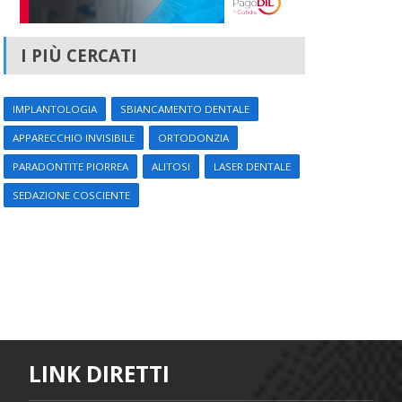
I PIÙ CERCATI
IMPLANTOLOGIA
SBIANCAMENTO DENTALE
APPARECCHIO INVISIBILE
ORTODONZIA
PARADONTITE PIORREA
ALITOSI
LASER DENTALE
SEDAZIONE COSCIENTE
LINK DIRETTI