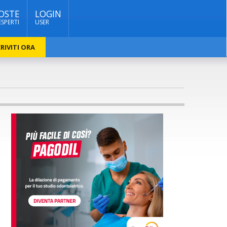
OSTE
LOGIN
ESPERTI
USER
RIVITI ORA