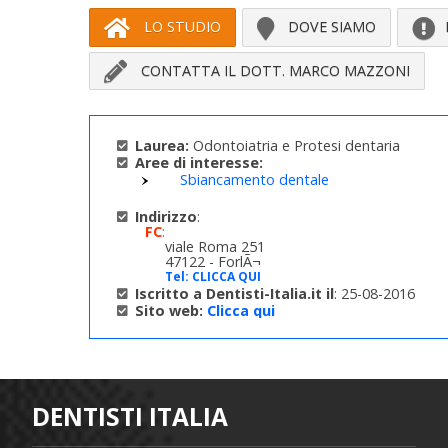
LO STUDIO
DOVE SIAMO
CONTATTA IL DOTT. MARCO MAZZONI
Laurea:
Odontoiatria e Protesi dentaria
Aree di interesse:
Sbiancamento dentale
Indirizzo
:
FC
:
viale Roma 251
47122 - ForlÃ¬
Tel:
CLICCA QUI
Iscritto a Dentisti-Italia.it il
: 25-08-2016
Sito web:
Clicca qui
DENTISTI ITALIA