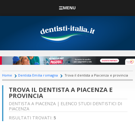
MENU
Home
Dentista Emilia romagna
Trova il dentista a Piacenza e provincia
TROVA IL DENTISTA A PIACENZA E
PROVINCIA
DENTISTA A PIACENZA | ELENCO STUDI DENTISTICI DI
PIACENZA
RISULTATI TROVATI:
5