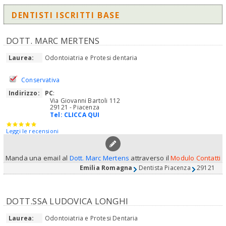
DENTISTI ISCRITTI BASE
DOTT. MARC MERTENS
Laurea:
Odontoiatria e Protesi dentaria
Conservativa
Indirizzo:
PC
:
Via Giovanni Bartoli 112
29121 - Piacenza
Tel:
CLICCA QUI
Leggi le recensioni
Manda una email al
Dott. Marc Mertens
attraverso il
Modulo Contatti
Emilia Romagna
Dentista Piacenza
29121
DOTT.SSA LUDOVICA LONGHI
Laurea:
Odontoiatria e Protesi Dentaria