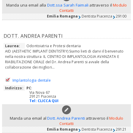
Manda una email alla
Dott.ssa Sarah Faimali
attraverso il
Modulo
Contatti
Emilia Romagna
Dentista Piacenza
29100
DOTT. ANDREA PARENTI
Laurea:
Odontoiatria e Protesi dentaria
AID (AESTHETIC IMPLANT DENTISTRY) Siamo lieti di darvi il benvenuto
nella nostra struttura IL CENTRO DI IMPLANTOLOGIA AVANZATA E
RIABILITAZIONE ORALE del Dr. Andrea Parenti si avvale della
collaborazione dei migliori...
Implantologia dentale
Indirizzo:
PC
:
Via Nova 67
29121 Piacenza
Tel:
CLICCA QUI
Manda una email al
Dott. Andrea Parenti
attraverso il
Modulo
Contatti
Emilia Romagna
Dentista Piacenza
29121