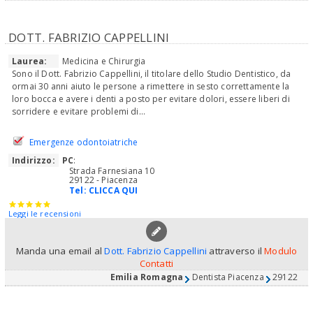
DOTT. FABRIZIO CAPPELLINI
Laurea:
Medicina e Chirurgia
Sono il Dott. Fabrizio Cappellini, il titolare dello Studio Dentistico, da
ormai 30 anni aiuto le persone a rimettere in sesto correttamente la
loro bocca e avere i denti a posto per evitare dolori, essere liberi di
sorridere e evitare problemi di...
Emergenze odontoiatriche
Indirizzo:
PC
:
Strada Farnesiana 10
29122 - Piacenza
Tel:
CLICCA QUI
Leggi le recensioni
Manda una email al
Dott. Fabrizio Cappellini
attraverso il
Modulo
Contatti
Emilia Romagna
Dentista Piacenza
29122