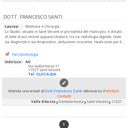
DOTT. FRANCESCO SANTI
Laurea:
Medicina e Chirurgia
Lo Studio, situato in Saint Vincent in prossimità del municipio, è dotato
di tutte le più recenti apparecchiature, tra cui radiologia digitale, laser
sia diagnostico sia terapeutico, sedazione cosciente, Healozone per il...
Parodontologia
Indirizzo:
AO
:
Via Vuillerminaz 17
11027 Saint Vincent
Tel:
CLICCA QUI
Manda una email al
Dott. Francesco Santi
attraverso il
Modulo
Contatti
Valle d'Aosta
Dentista Aosta
Saint Vincent
11027
1