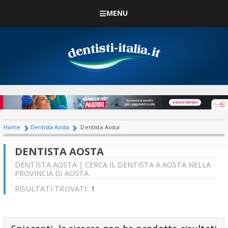
MENU
Home
Dentista Aosta
Dentista Aosta
DENTISTA AOSTA
DENTISTA AOSTA | CERCA IL DENTISTA A AOSTA NELLA
PROVINCIA DI AOSTA.
RISULTATI TROVATI:
1