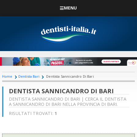
MENU
Home
Dentista Bari
Dentista Sannicandro Di Bari
DENTISTA SANNICANDRO DI BARI
DENTISTA SANNICANDRO DI BARI | CERCA IL DENTISTA
A SANNICANDRO DI BARI NELLA PROVINCIA DI BARI.
RISULTATI TROVATI:
1