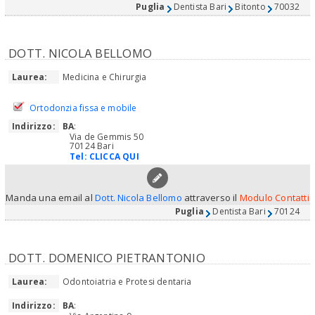
Puglia
Dentista Bari
Bitonto
70032
DOTT. NICOLA BELLOMO
Laurea:
Medicina e Chirurgia
Ortodonzia fissa e mobile
Indirizzo:
BA
:
Via de Gemmis 50
70124 Bari
Tel:
CLICCA QUI
Manda una email al
Dott. Nicola Bellomo
attraverso il
Modulo Contatti
Puglia
Dentista Bari
70124
DOTT. DOMENICO PIETRANTONIO
Laurea:
Odontoiatria e Protesi dentaria
Indirizzo:
BA
: