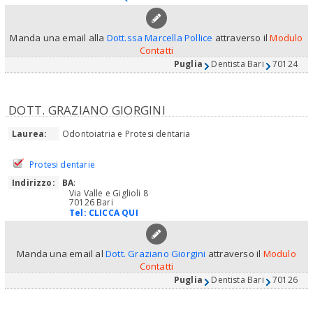
Manda una email alla
Dott.ssa Marcella Pollice
attraverso il
Modulo
Contatti
Puglia
Dentista Bari
70124
DOTT. GRAZIANO GIORGINI
Laurea:
Odontoiatria e Protesi dentaria
Protesi dentarie
Indirizzo:
BA
:
Via Valle e Giglioli 8
70126 Bari
Tel:
CLICCA QUI
Manda una email al
Dott. Graziano Giorgini
attraverso il
Modulo
Contatti
Puglia
Dentista Bari
70126