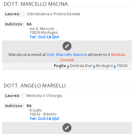
DOTT. MARCELLO MACINA
Laurea:
Odontoiatria e Protesi Dentale
Indirizzo:
BA
:
via G. Marconi
70026 Modugno
Tel:
CLICCA QUI
Manda una email al
Dott. Marcello Macina
attraverso il
Modulo
Contatti
Puglia
Dentista Bari
Modugno
70026
DOTT. ANGELO MARSELLI
Laurea:
Medicina e Chirurgia
Indirizzo:
BA
:
R.Gallo
70032 - Bitonto
Tel:
CLICCA QUI