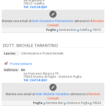
Via Argentina 9
70010 - Adelfia
Tel:
CLICCA QUI
Manda una email al
Dott. Domenico Pietrantonio
attraverso il
Modulo
Contatti
Puglia
Dentista Bari
Adelfia
70010
DOTT. MICHELE TARANTINO
Laurea:
Odontoiatria e Protesi Dentale
Protesi dentarie
Indirizzo:
BA
:
via Francesco Baracca 79
70024 Gravina di Puglia - Gravina in Puglia
Tel:
CLICCA QUI
Manda una email al
Dott. Michele Tarantino
attraverso il
Modulo
Contatti
Puglia
Dentista Bari
Gravina in Puglia
70024