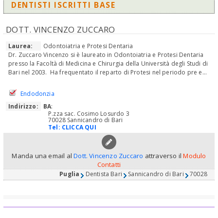
DENTISTI ISCRITTI BASE
DOTT. VINCENZO ZUCCARO
Laurea:
Odontoiatria e Protesi Dentaria
Dr. Zuccaro Vincenzo si è laureato in Odontoiatria e Protesi Dentaria
presso la Facoltà di Medicina e Chirurgia della Università degli Studi di
Bari nel 2003. Ha frequentato il reparto di Protesi nel periodo pre e...
Endodonzia
Indirizzo:
BA
:
P.zza sac. Cosimo Losurdo 3
70028 Sannicandro di Bari
Tel:
CLICCA QUI
Manda una email al
Dott. Vincenzo Zuccaro
attraverso il
Modulo
Contatti
Puglia
Dentista Bari
Sannicandro di Bari
70028