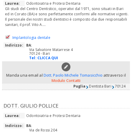
Laurea:
Odontoiatria e Protesi Dentaria
Gli studi del Centro Dentistico, operativi dal 1971, sono situati in Bari
ed in Corato (BA) e sono perfettamente conformi alle normative vigenti.
Il personale dei nostri studi dentistici è composto dai due responsabili
sanitari, il prof. Vito A....
Implantologia dentale
Indirizzo:
BA
:
Via Salvatore Matarrese 4
70124 - Bari
Tel:
CLICCA QUI
Manda una email al
Dott. Paolo Michele Tomasicchio
attraverso il
Modulo Contatti
Puglia
Dentista Bari
70124
DOTT. GIULIO POLLICE
Laurea:
Odontoiatria e Protesi Dentaria
Indirizzo:
BA
:
Via de Rossi 204