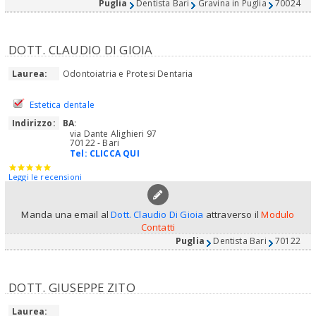
Puglia
Dentista Bari
Gravina in Puglia
70024
DOTT. CLAUDIO DI GIOIA
Laurea:
Odontoiatria e Protesi Dentaria
Estetica dentale
Indirizzo:
BA
:
via Dante Alighieri 97
70122 - Bari
Tel:
CLICCA QUI
Leggi le recensioni
Manda una email al
Dott. Claudio Di Gioia
attraverso il
Modulo
Contatti
Puglia
Dentista Bari
70122
DOTT. GIUSEPPE ZITO
Laurea: