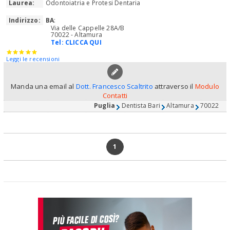
Laurea:
Odontoiatria e Protesi Dentaria
Indirizzo:
BA
:
Via delle Cappelle 28A/B
70022 - Altamura
Tel:
CLICCA QUI
Leggi le recensioni
Manda una email al
Dott. Francesco Scaltrito
attraverso il
Modulo
Contatti
Puglia
Dentista Bari
Altamura
70022
1