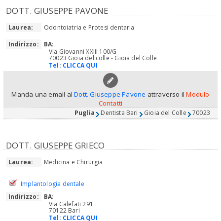
DOTT. GIUSEPPE PAVONE
Laurea:
Odontoiatria e Protesi dentaria
Indirizzo:
BA
:
Via Giovanni XXIII 100/G
70023 Gioia del colle - Gioia del Colle
Tel:
CLICCA QUI
Manda una email al
Dott. Giuseppe Pavone
attraverso il
Modulo
Contatti
Puglia
Dentista Bari
Gioia del Colle
70023
DOTT. GIUSEPPE GRIECO
Laurea:
Medicina e Chirurgia
Implantologia dentale
Indirizzo:
BA
:
Via Calefati 291
70122 Bari
Tel:
CLICCA QUI