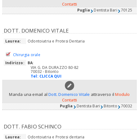
Contatti
Puglia
Dentista Bari
70125
DOTT. DOMENICO VITALE
Laurea:
Odontoiatria e Protesi Dentaria
Chirurgia orale
Indirizzo:
BA
:
VIA G. DA DURAZZO 80-82
70032 - Bitonto
Tel:
CLICCA QUI
Manda una email al
Dott. Domenico Vitale
attraverso il
Modulo
Contatti
Puglia
Dentista Bari
Bitonto
70032
DOTT. FABIO SCHINCO
Laurea:
Odontoiatria e Protesi dentaria