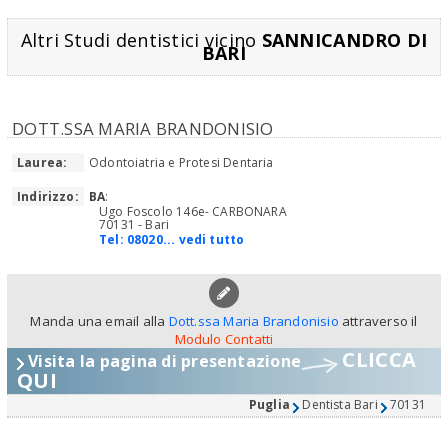
Altri Studi dentistici vicino
SANNICANDRO DI
BARI
DOTT.SSA MARIA BRANDONISIO
Laurea:
Odontoiatria e Protesi Dentaria
Indirizzo:
BA
:
Ugo Foscolo 146e- CARBONARA
70131 - Bari
Tel:
08020... vedi tutto
Manda una email alla
Dott.ssa Maria Brandonisio
attraverso il
Modulo Contatti
CLICCA
Visita la pagina di presentazione
QUI
Puglia
Dentista Bari
70131