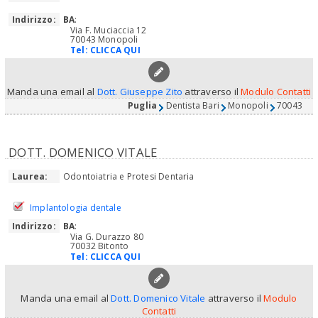
Indirizzo:
BA
:
Via F. Muciaccia 12
70043 Monopoli
Tel:
CLICCA QUI
Manda una email al
Dott. Giuseppe Zito
attraverso il
Modulo Contatti
Puglia
Dentista Bari
Monopoli
70043
DOTT. DOMENICO VITALE
Laurea:
Odontoiatria e Protesi Dentaria
Implantologia dentale
Indirizzo:
BA
:
Via G. Durazzo 80
70032 Bitonto
Tel:
CLICCA QUI
Manda una email al
Dott. Domenico Vitale
attraverso il
Modulo
Contatti