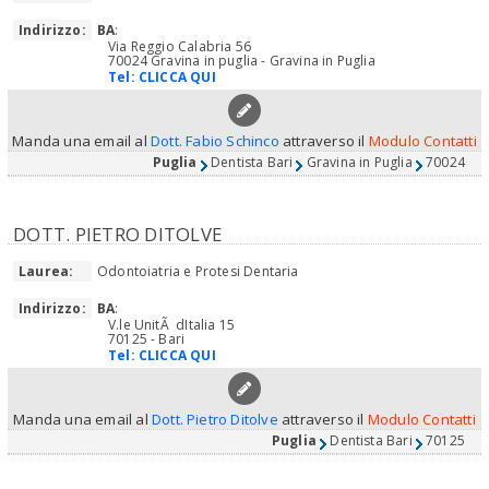
Indirizzo:
BA
:
Via Reggio Calabria 56
70024 Gravina in puglia - Gravina in Puglia
Tel:
CLICCA QUI
Manda una email al
Dott. Fabio Schinco
attraverso il
Modulo Contatti
Puglia
Dentista Bari
Gravina in Puglia
70024
DOTT. PIETRO DITOLVE
Laurea:
Odontoiatria e Protesi Dentaria
Indirizzo:
BA
:
V.le UnitÃ dItalia 15
70125 - Bari
Tel:
CLICCA QUI
Manda una email al
Dott. Pietro Ditolve
attraverso il
Modulo Contatti
Puglia
Dentista Bari
70125