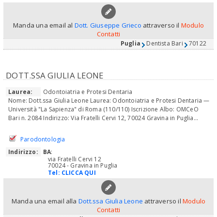
Manda una email al
Dott. Giuseppe Grieco
attraverso il
Modulo
Contatti
Puglia
Dentista Bari
70122
DOTT.SSA GIULIA LEONE
Laurea:
Odontoiatria e Protesi Dentaria
Nome: Dott.ssa Giulia Leone Laurea: Odontoiatria e Protesi Dentaria —
Università "La Sapienza" di Roma (110/110) Iscrizione Albo: OMCeO
Bari n. 2084 Indirizzo: Via Fratelli Cervi 12, 70024 Gravina in Puglia...
Parodontologia
Indirizzo:
BA
:
via Fratelli Cervi 12
70024 - Gravina in Puglia
Tel:
CLICCA QUI
Manda una email alla
Dott.ssa Giulia Leone
attraverso il
Modulo
Contatti