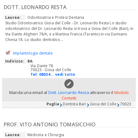
DOTT. LEONARDO RESTA
Laurea:
Odontoiatria e Protesi Dentaria
Studio Odontoiatrico Gioia del Colle - Dr. Leonardo Resta Lo studio
odontoiatrico del Dr. Leonardo Resta si trova a Gioia del Colle (Bari), in
Via Dante Alighieri 78/A, e a Martina Franca (Taranto) in via Damiano
Chiesa 18. Lo studio dentistico...
Implantologia dentale
Indirizzo:
BA
:
Via Dante 78
70023 - Gioia del Colle
Tel:
08034... vedi tutto
Manda una email al
Dott. Leonardo Resta
attraverso il
Modulo
Contatti
Puglia
Dentista Bari
Gioia del Colle
70023
PROF. VITO ANTONIO TOMASICCHIO
Laurea:
Medicina e Chirurgia