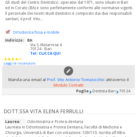
Gli studi del Centro Dentistico, operativi dal 1971, sono situati in Bari
ed in Corato (BA) e sono perfettamente conformi alle normative vigenti.
Il personale dei nostri studi dentistici è composto dai due responsabili
sanitari, il prof. Vito...
Ortodonzia fissa e mobile
Indirizzo:
BA
:
Via S. Matarrese 4
70124 - Bari
Tel:
CLICCA QUI
Leggi le recensioni
Manda una email al
Prof. Vito Antonio Tomasicchio
attraverso il
Modulo Contatti
Puglia
Dentista Bari
70124
DOTT.SSA VITA ELENA FERRULLI
Laurea:
Odontoiatria e Protesi dentaria
Laureata in Odontoiatria e Protesi Dentaria, Facoltà di Medicina e
Chirurgia, Università di Bari con votazione: 109/110. Iscritta all'Albo