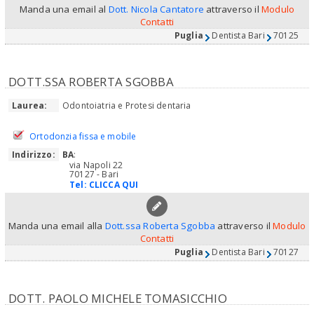
Manda una email al
Dott. Nicola Cantatore
attraverso il
Modulo
Contatti
Puglia
Dentista Bari
70125
DOTT.SSA ROBERTA SGOBBA
Laurea:
Odontoiatria e Protesi dentaria
Ortodonzia fissa e mobile
Indirizzo:
BA
:
via Napoli 22
70127 - Bari
Tel:
CLICCA QUI
Manda una email alla
Dott.ssa Roberta Sgobba
attraverso il
Modulo
Contatti
Puglia
Dentista Bari
70127
DOTT. PAOLO MICHELE TOMASICCHIO