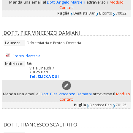
Manda una email al
Dott. Angelo Marselli
attraverso il
Modulo
Contatti
Puglia
Dentista Bari
Bitonto
70032
DOTT. PIER VINCENZO DAMIANI
Laurea:
Odontoiatria e Protesi Dentaria
Protesi dentarie
Indirizzo:
BA
:
Viale Einaudi 7
70125 Bari
Tel:
CLICCA QUI
Manda una email al
Dott. Pier Vincenzo Damiani
attraverso il
Modulo
Contatti
Puglia
Dentista Bari
70125
DOTT. FRANCESCO SCALTRITO