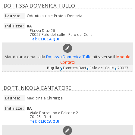
DOTT.SSA DOMENICA TULLO
Laurea:
Odontoiatria e Protesi Dentaria
Indirizzo:
BA
:
Piazza Diaz 26
70027 Palo del colle - Palo del Colle
Tel:
CLICCA QUI
Manda una email alla
Dott.ssa Domenica Tullo
attraverso il
Modulo
Contatti
Puglia
Dentista Bari
Palo del Colle
70027
DOTT. NICOLA CANTATORE
Laurea:
Medicina e Chirurgia
Indirizzo:
BA
:
Viale Borsellino e Falcone 2
70125 - Bari
Tel:
CLICCA QUI