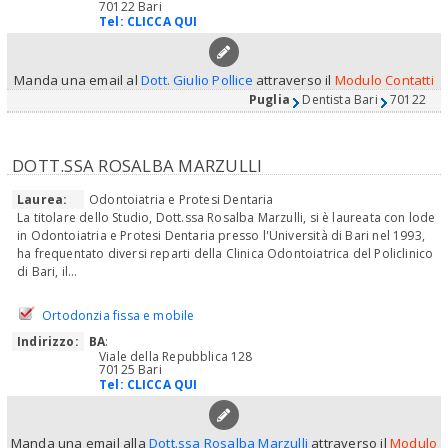
70122 Bari
Tel:
CLICCA QUI
Manda una email al
Dott. Giulio Pollice
attraverso il
Modulo Contatti
Puglia
Dentista Bari
70122
DOTT.SSA ROSALBA MARZULLI
Laurea:
Odontoiatria e Protesi Dentaria
La titolare dello Studio, Dott.ssa Rosalba Marzulli, si è laureata con lode
in Odontoiatria e Protesi Dentaria presso l'Università di Bari nel 1993,
ha frequentato diversi reparti della Clinica Odontoiatrica del Policlinico
di Bari, il...
Ortodonzia fissa e mobile
Indirizzo:
BA
:
Viale della Repubblica 128
70125 Bari
Tel:
CLICCA QUI
Manda una email alla
Dott.ssa Rosalba Marzulli
attraverso il
Modulo