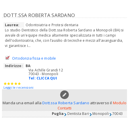
DOTT.SSA ROBERTA SARDANO
Laurea:
Odontoiatria e Protesi dentaria
Lo studio Dentistico della Dott.ssa Roberta Sardano a Monopoli (BA) si
avvale di un'equipe medica altamente specializzata in tutti i campi
dell'odontoiatria, che, con l’ausilio di tecniche e mezzi all'avanguardia,
vi garantisce i...
Ortodonzia fissa e mobile
Indirizzo:
BA
:
Via Achille Grandi 12
70043 - Monopoli
Tel:
CLICCA QUI
Leggi le recensioni
Manda una email alla
Dott.ssa Roberta Sardano
attraverso il
Modulo
Contatti
Puglia
Dentista Bari
Monopoli
70043