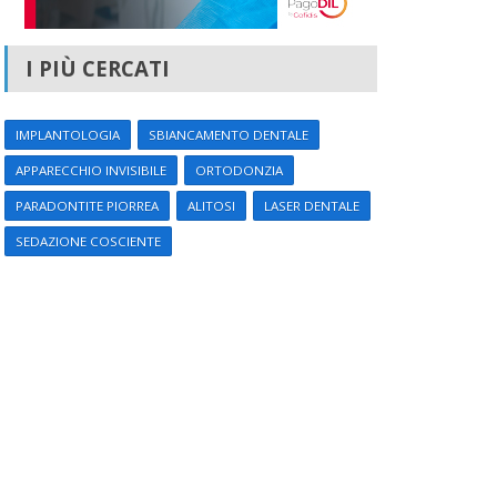
I PIÙ CERCATI
IMPLANTOLOGIA
SBIANCAMENTO DENTALE
APPARECCHIO INVISIBILE
ORTODONZIA
PARADONTITE PIORREA
ALITOSI
LASER DENTALE
SEDAZIONE COSCIENTE