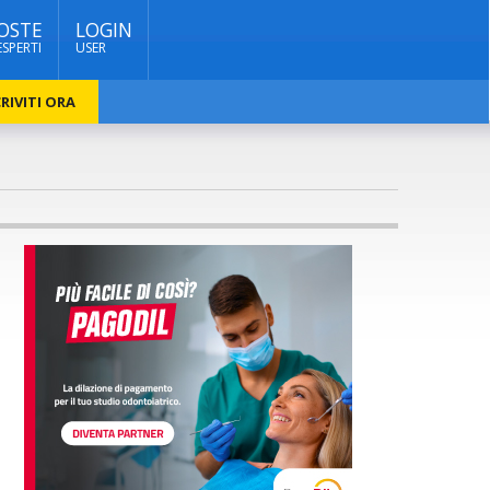
OSTE
LOGIN
ESPERTI
USER
RIVITI ORA