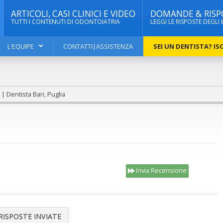
ARTICOLI, CASI CLINICI E VIDEO
DOMANDE & RISP
TUTTI I CONTENUTI DI ODONTOIATRIA
LEGGI LE RISPOSTE DEGLI 
L'EQUIPE
CONTATTI|ASSISTENZA
SEI UN DENTISTA? ISC
 | Dentista Bari, Puglia
Invia Recensione
RISPOSTE INVIATE