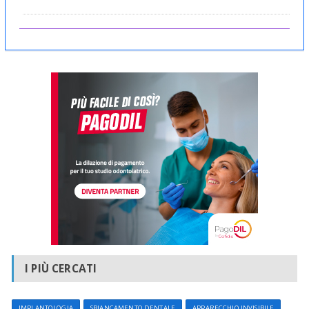
I PIÙ CERCATI
IMPLANTOLOGIA
SBIANCAMENTO DENTALE
APPARECCHIO INVISIBILE