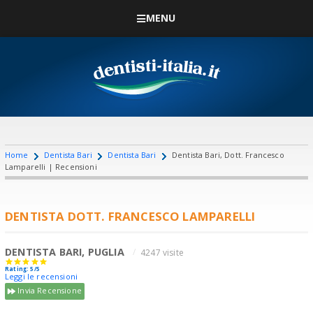
MENU
Home
Dentista Bari
Dentista Bari
Dentista Bari, Dott. Francesco
Lamparelli | Recensioni
DENTISTA DOTT. FRANCESCO LAMPARELLI
DENTISTA BARI, PUGLIA
4247 visite
Rating: 5/5
Leggi le recensioni
Invia Recensione