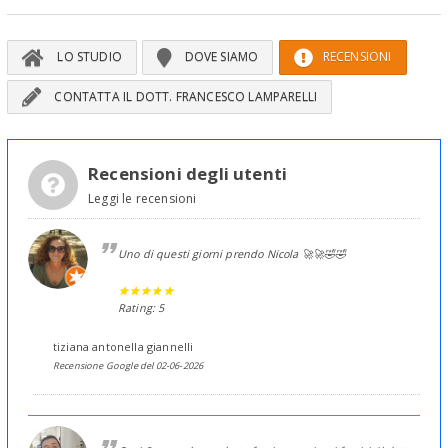
LO STUDIO
DOVE SIAMO
RECENSIONI
CONTATTA IL DOTT. FRANCESCO LAMPARELLI
Recensioni degli utenti
Leggi le recensioni
Uno di questi giorni prendo Nicola 🚀🚀🤣🤣
Rating: 5
tiziana antonella giannelli
Recensione Google del 02-06-2026