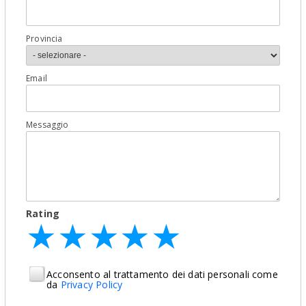
Provincia
Email
Messaggio
Rating
★
★
★
★
★
★
★
★
★
★
★
★
★
★
★
Acconsento al trattamento dei dati personali come
da
Privacy Policy