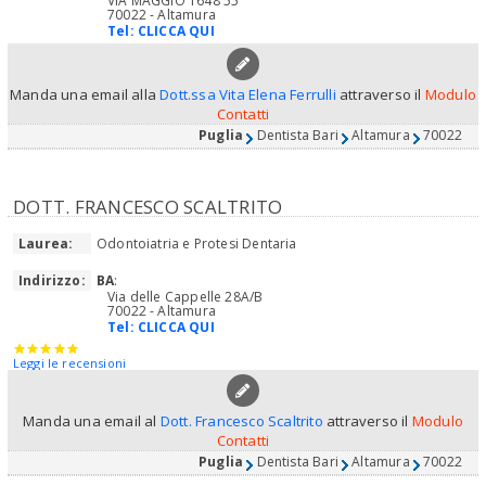
VIA MAGGIO 1648 55
70022 - Altamura
Tel:
CLICCA QUI
Manda una email alla
Dott.ssa Vita Elena Ferrulli
attraverso il
Modulo
Contatti
Puglia
Dentista Bari
Altamura
70022
DOTT. FRANCESCO SCALTRITO
Laurea:
Odontoiatria e Protesi Dentaria
Indirizzo:
BA
:
Via delle Cappelle 28A/B
70022 - Altamura
Tel:
CLICCA QUI
Leggi le recensioni
Manda una email al
Dott. Francesco Scaltrito
attraverso il
Modulo
Contatti
Puglia
Dentista Bari
Altamura
70022