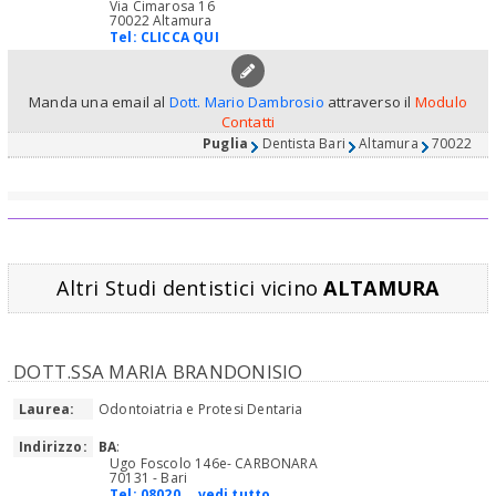
Via Cimarosa 16
70022 Altamura
Tel:
CLICCA QUI
Manda una email al
Dott. Mario Dambrosio
attraverso il
Modulo
Contatti
Puglia
Dentista Bari
Altamura
70022
Altri Studi dentistici vicino
ALTAMURA
DOTT.SSA MARIA BRANDONISIO
Laurea:
Odontoiatria e Protesi Dentaria
Indirizzo:
BA
:
Ugo Foscolo 146e- CARBONARA
70131 - Bari
Tel:
08020... vedi tutto