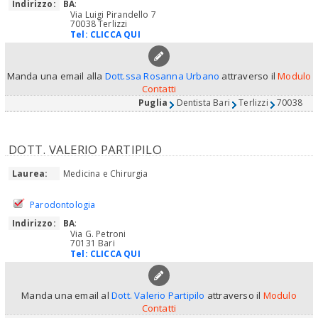
Indirizzo:
BA
:
Via Luigi Pirandello 7
70038 Terlizzi
Tel:
CLICCA QUI
Manda una email alla
Dott.ssa Rosanna Urbano
attraverso il
Modulo
Contatti
Puglia
Dentista Bari
Terlizzi
70038
DOTT. VALERIO PARTIPILO
Laurea:
Medicina e Chirurgia
Parodontologia
Indirizzo:
BA
:
Via G. Petroni
70131 Bari
Tel:
CLICCA QUI
Manda una email al
Dott. Valerio Partipilo
attraverso il
Modulo
Contatti