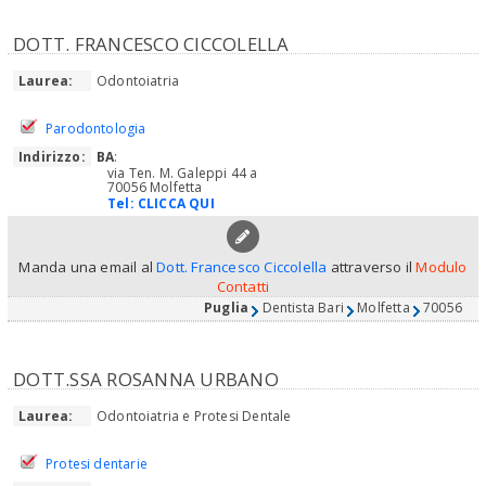
DOTT. FRANCESCO CICCOLELLA
Laurea:
Odontoiatria
Parodontologia
Indirizzo:
BA
:
via Ten. M. Galeppi 44 a
70056 Molfetta
Tel:
CLICCA QUI
Manda una email al
Dott. Francesco Ciccolella
attraverso il
Modulo
Contatti
Puglia
Dentista Bari
Molfetta
70056
DOTT.SSA ROSANNA URBANO
Laurea:
Odontoiatria e Protesi Dentale
Protesi dentarie