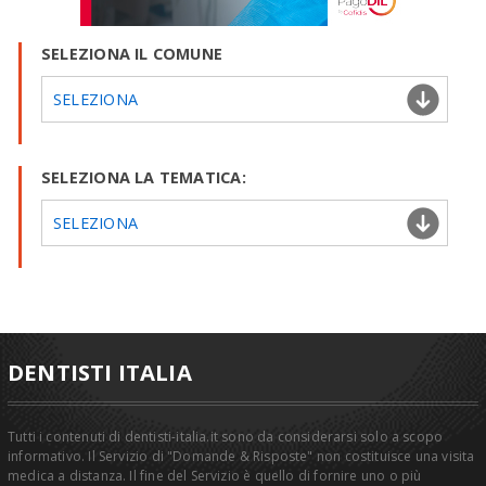
SELEZIONA IL COMUNE
SELEZIONA
SELEZIONA LA TEMATICA:
SELEZIONA
DENTISTI ITALIA
Tutti i contenuti di dentisti-italia.it sono da considerarsi solo a scopo
informativo. Il Servizio di "Domande & Risposte" non costituisce una visita
medica a distanza. Il fine del Servizio è quello di fornire uno o più