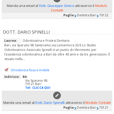
Manda una email al
Dott. Giuseppe Grieco
attraverso il
Modulo
Contatti
Puglia
Dentista Bari
70122
DOTT. DARIO SPINELLI
Laurea:
Odontoiatria e Protesi Dentaria
Bari, via Sparano 98 Santeramo,via Lamarmora 32/E Lo Studio
Odontoiatrico Associato Spinelli è un punto di riferimento per
l’assistenza odontoiatrica a Bari da oltre 40 anni e da tre generazioni. È
situato nella...
Ortodonzia fissa e mobile
Indirizzo:
BA
:
Via Sparano 98
70121 Bari
Tel:
CLICCA QUI
Manda una email al
Dott. Dario Spinelli
attraverso il
Modulo Contatti
Puglia
Dentista Bari
70121