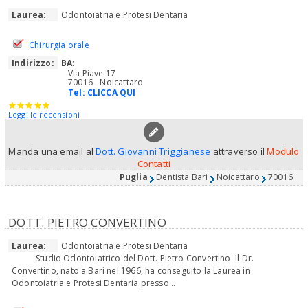
Laurea:
Odontoiatria e Protesi Dentaria
Chirurgia orale
Indirizzo:
BA
:
Via Piave 17
70016 - Noicattaro
Tel:
CLICCA QUI
Leggi le recensioni
Manda una email al
Dott. Giovanni Triggianese
attraverso il
Modulo
Contatti
Puglia
Dentista Bari
Noicattaro
70016
DOTT. PIETRO CONVERTINO
Laurea:
Odontoiatria e Protesi Dentaria
Studio Odontoiatrico del Dott. Pietro Convertino Il Dr.
Convertino, nato a Bari nel 1966, ha conseguito la Laurea in
Odontoiatria e Protesi Dentaria presso...