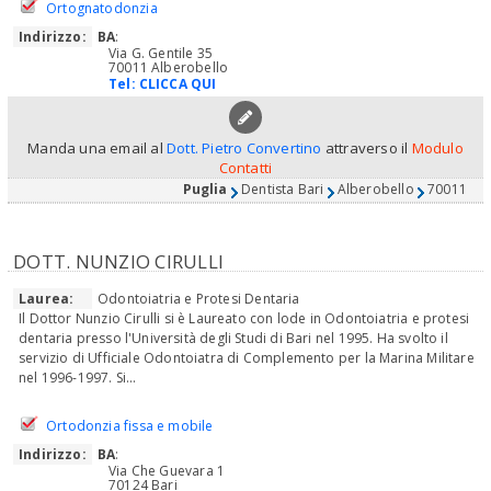
Ortognatodonzia
Indirizzo:
BA
:
Via G. Gentile 35
70011 Alberobello
Tel:
CLICCA QUI
Manda una email al
Dott. Pietro Convertino
attraverso il
Modulo
Contatti
Puglia
Dentista Bari
Alberobello
70011
DOTT. NUNZIO CIRULLI
Laurea:
Odontoiatria e Protesi Dentaria
Il Dottor Nunzio Cirulli si è Laureato con lode in Odontoiatria e protesi
dentaria presso l'Università degli Studi di Bari nel 1995. Ha svolto il
servizio di Ufficiale Odontoiatra di Complemento per la Marina Militare
nel 1996-1997. Si...
Ortodonzia fissa e mobile
Indirizzo:
BA
:
Via Che Guevara 1
70124 Bari