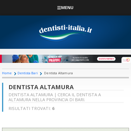
MENU
Home
Dentista Bari
Dentista Altamura
DENTISTA ALTAMURA
DENTISTA ALTAMURA | CERCA IL DENTISTA A
ALTAMURA NELLA PROVINCIA DI BARI.
RISULTATI TROVATI:
6