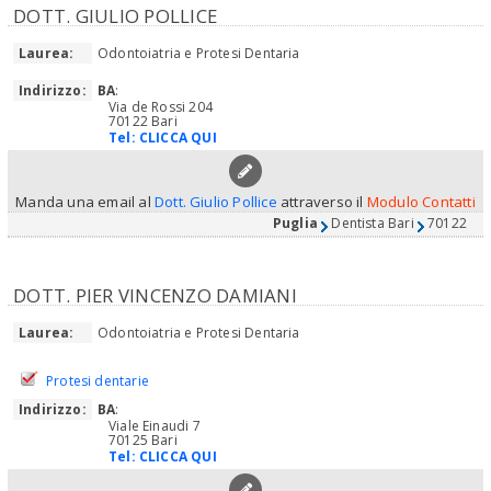
DOTT. GIULIO POLLICE
Laurea:
Odontoiatria e Protesi Dentaria
Indirizzo:
BA
:
Via de Rossi 204
70122 Bari
Tel:
CLICCA QUI
Manda una email al
Dott. Giulio Pollice
attraverso il
Modulo Contatti
Puglia
Dentista Bari
70122
DOTT. PIER VINCENZO DAMIANI
Laurea:
Odontoiatria e Protesi Dentaria
Protesi dentarie
Indirizzo:
BA
:
Viale Einaudi 7
70125 Bari
Tel:
CLICCA QUI