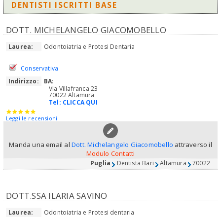
DENTISTI ISCRITTI BASE
DOTT. MICHELANGELO GIACOMOBELLO
Laurea:
Odontoiatria e Protesi Dentaria
Conservativa
Indirizzo:
BA
:
Via Villafranca 23
70022 Altamura
Tel:
CLICCA QUI
Leggi le recensioni
Manda una email al
Dott. Michelangelo Giacomobello
attraverso il
Modulo Contatti
Puglia
Dentista Bari
Altamura
70022
DOTT.SSA ILARIA SAVINO
Laurea:
Odontoiatria e Protesi dentaria