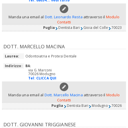
Tel:
08034... vedi tutto
Manda una email al
Dott. Leonardo Resta
attraverso il
Modulo
Contatti
Puglia
Dentista Bari
Gioia del Colle
70023
DOTT. MARCELLO MACINA
Laurea:
Odontoiatria e Protesi Dentale
Indirizzo:
BA
:
via G. Marconi
70026 Modugno
Tel:
CLICCA QUI
Manda una email al
Dott. Marcello Macina
attraverso il
Modulo
Contatti
Puglia
Dentista Bari
Modugno
70026
DOTT. GIOVANNI TRIGGIANESE