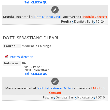
Tel:
CLICCA QUI
Manda una email al
Dott. Nunzio Cirulli
attraverso il
Modulo Contatti
Puglia
Dentista Bari
70124
DOTT. SEBASTIANO DI BARI
Laurea:
Medicina e Chirurgia
Protesi dentarie
Indirizzo:
BA
:
Via G. Pepe 11
70016 Noicattaro
Tel:
CLICCA QUI
Manda una email al
Dott. Sebastiano Di Bari
attraverso il
Modulo
Contatti
Puglia
Dentista Bari
Noicattaro
70016