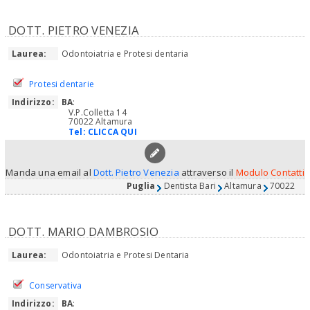
DOTT. PIETRO VENEZIA
Laurea:
Odontoiatria e Protesi dentaria
Protesi dentarie
Indirizzo:
BA
:
V.P.Colletta 14
70022 Altamura
Tel:
CLICCA QUI
Manda una email al
Dott. Pietro Venezia
attraverso il
Modulo Contatti
Puglia
Dentista Bari
Altamura
70022
DOTT. MARIO DAMBROSIO
Laurea:
Odontoiatria e Protesi Dentaria
Conservativa
Indirizzo:
BA
: