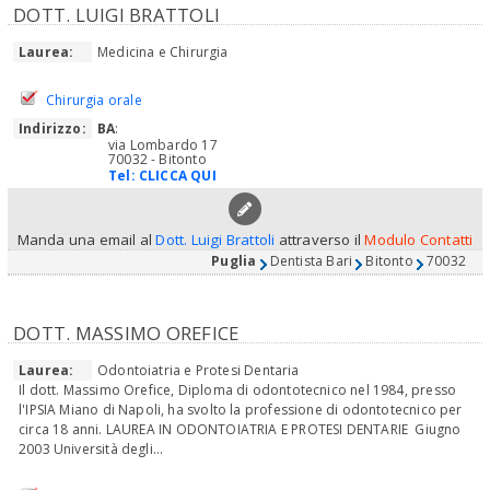
DOTT. LUIGI BRATTOLI
Laurea:
Medicina e Chirurgia
Chirurgia orale
Indirizzo:
BA
:
via Lombardo 17
70032 - Bitonto
Tel:
CLICCA QUI
Manda una email al
Dott. Luigi Brattoli
attraverso il
Modulo Contatti
Puglia
Dentista Bari
Bitonto
70032
DOTT. MASSIMO OREFICE
Laurea:
Odontoiatria e Protesi Dentaria
Il dott. Massimo Orefice, Diploma di odontotecnico nel 1984, presso
l'IPSIA Miano di Napoli, ha svolto la professione di odontotecnico per
circa 18 anni. LAUREA IN ODONTOIATRIA E PROTESI DENTARIE Giugno
2003 Università degli...