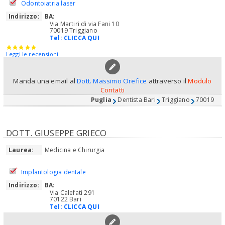
Odontoiatria laser
Indirizzo:
BA
:
Via Martiri di via Fani 10
70019 Triggiano
Tel:
CLICCA QUI
Leggi le recensioni
Manda una email al
Dott. Massimo Orefice
attraverso il
Modulo
Contatti
Puglia
Dentista Bari
Triggiano
70019
DOTT. GIUSEPPE GRIECO
Laurea:
Medicina e Chirurgia
Implantologia dentale
Indirizzo:
BA
:
Via Calefati 291
70122 Bari
Tel:
CLICCA QUI