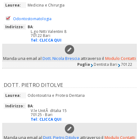
Laurea:
Medicina e Chirurgia
Odontostomatologia
Indirizzo:
BA
:
L.go Nitti Valentini 8
70122 Bari
Tel:
CLICCA QUI
Manda una email al
Dott. Nicola Brescia
attraverso il
Modulo Contatti
Puglia
Dentista Bari
70122
DOTT. PIETRO DITOLVE
Laurea:
Odontoiatria e Protesi Dentaria
Indirizzo:
BA
:
V.le UnitÃ dItalia 15
70125 - Bari
Tel:
CLICCA QUI
Manda una email al
Dott. Pietro Ditolve
attraverso il
Modulo Contatti