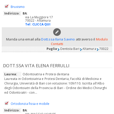
Bruxismo
Indirizzo:
BA
:
via La Maggiore 17
70022 - Altamura
Tel:
CLICCA QUI
Manda una email alla
Dott.ssa Ilaria Savino
attraverso il
Modulo
Contatti
Puglia
Dentista Bari
Altamura
70022
DOTT.SSA VITA ELENA FERRULLI
Laurea:
Odontoiatria e Protesi dentaria
Laureata in Odontoiatria e Protesi Dentaria, Facoltà di Medicina e
Chirurgia, Università di Bari con votazione: 109/110. Iscritta all'Albo
degli Odontoiatri della Provincia di Bari - Ordine dei Medici Chirurghi
ed Odontoiatri - con...
Ortodonzia fissa e mobile
Indirizzo:
BA
: