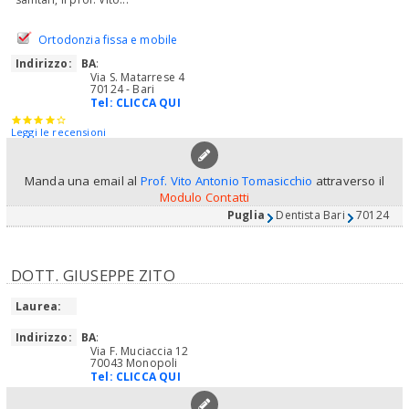
Ortodonzia fissa e mobile
Indirizzo:
BA
:
Via S. Matarrese 4
70124 - Bari
Tel:
CLICCA QUI
Leggi le recensioni
Manda una email al
Prof. Vito Antonio Tomasicchio
attraverso il
Modulo Contatti
Puglia
Dentista Bari
70124
DOTT. GIUSEPPE ZITO
Laurea:
Indirizzo:
BA
:
Via F. Muciaccia 12
70043 Monopoli
Tel:
CLICCA QUI