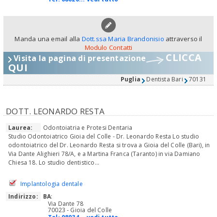
Manda una email alla
Dott.ssa Maria Brandonisio
attraverso il
Modulo Contatti
CLICCA
Visita la pagina di presentazione
QUI
Puglia
Dentista Bari
70131
DOTT. LEONARDO RESTA
Laurea:
Odontoiatria e Protesi Dentaria
Studio Odontoiatrico Gioia del Colle - Dr. Leonardo Resta Lo studio
odontoiatrico del Dr. Leonardo Resta si trova a Gioia del Colle (Bari), in
Via Dante Alighieri 78/A, e a Martina Franca (Taranto) in via Damiano
Chiesa 18. Lo studio dentistico...
Implantologia dentale
Indirizzo:
BA
:
Via Dante 78
70023 - Gioia del Colle