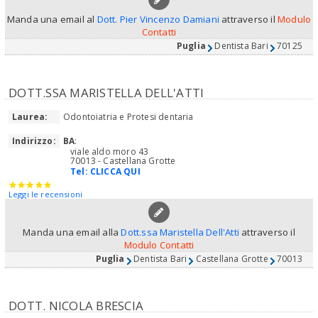
Manda una email al
Dott. Pier Vincenzo Damiani
attraverso il
Modulo
Contatti
Puglia
Dentista Bari
70125
DOTT.SSA MARISTELLA DELL'ATTI
Laurea:
Odontoiatria e Protesi dentaria
Indirizzo:
BA
:
viale aldo moro 43
70013 - Castellana Grotte
Tel:
CLICCA QUI
Leggi le recensioni
Manda una email alla
Dott.ssa Maristella Dell'Atti
attraverso il
Modulo Contatti
Puglia
Dentista Bari
Castellana Grotte
70013
DOTT. NICOLA BRESCIA