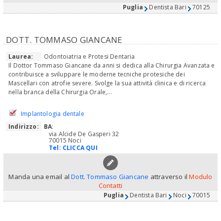
Puglia
Dentista Bari
70125
DOTT. TOMMASO GIANCANE
Laurea:
Odontoiatria e Protesi Dentaria
Il Dottor Tommaso Giancane da anni si dedica alla Chirurgia Avanzata e
contribuisce a sviluppare le moderne tecniche protesiche dei
Mascellari con atrofie severe. Svolge la sua attività clinica e di ricerca
nella branca della Chirurgia Orale,...
Implantologia dentale
Indirizzo:
BA
:
via Alcide De Gasperi 32
70015 Noci
Tel:
CLICCA QUI
Manda una email al
Dott. Tommaso Giancane
attraverso il
Modulo
Contatti
Puglia
Dentista Bari
Noci
70015