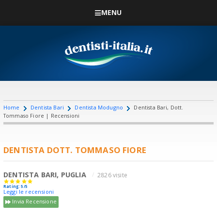
MENU
Home
Dentista Bari
Dentista Modugno
Dentista Bari, Dott.
Tommaso Fiore | Recensioni
DENTISTA DOTT. TOMMASO FIORE
DENTISTA BARI, PUGLIA
2826 visite
Rating: 5/5
Leggi le recensioni
Invia Recensione