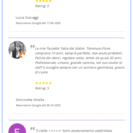
Rating: 5
Lucia Scaraggi
Recensione Google del 17-06-2026
Le mie 'faccette' fatte dal dottor. Tommaso Fiore
compiono 10 anni, sempre perfette, mai avuto problemi.
Pulizia dei denti, regolare visita, ormai da quasi 20 anni.
Professionale, umano, grande carisma, nel suo studio lo
staff ti accoglie sempre con un sorriso e gentilezza, grazie
di cuore.
Rating: 5
Simonetta Vinella
Recensione Google del 06-10-2025
"5 stelle ⭐️⭐️⭐️⭐️⭐️! Sono assolutamente soddisfatta