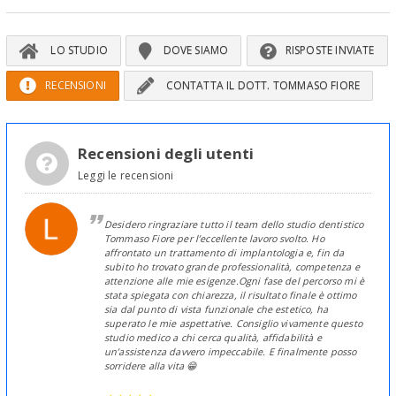
LO STUDIO
DOVE SIAMO
RISPOSTE INVIATE
RECENSIONI
CONTATTA IL DOTT. TOMMASO FIORE
Recensioni degli utenti
Leggi le recensioni
Desidero ringraziare tutto il team dello studio dentistico
Tommaso Fiore per l’eccellente lavoro svolto. Ho
affrontato un trattamento di implantologia e, fin da
subito ho trovato grande professionalità, competenza e
attenzione alle mie esigenze.Ogni fase del percorso mi è
stata spiegata con chiarezza, il risultato finale è ottimo
sia dal punto di vista funzionale che estetico, ha
superato le mie aspettative. Consiglio vivamente questo
studio medico a chi cerca qualità, affidabilità e
un’assistenza davvero impeccabile. E finalmente posso
sorridere alla vita 😁