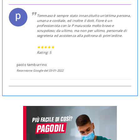
Tommaso è sempre stato innanzitutto un'ottima persona,
umana e cordiale, ed inoltre il dott. Fiore è un
professionista con la P maiuscola molto bravo e
scrupoloso; da ultimo, ma non per ultimo, personale di
segreteria ed assistenza alla poltrona di prim'ordine.
Rating: 5
paolo tamburrino
Recensione Google del 03-01-2022