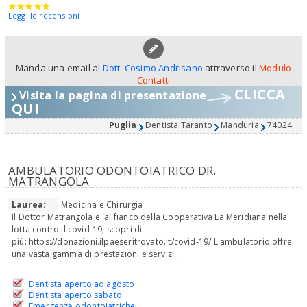
Leggi le recensioni
Manda una email al
Dott. Cosimo Andrisano
attraverso il
Modulo
Contatti
CLICCA
Visita la pagina di presentazione
QUI
Puglia
Dentista Taranto
Manduria
74024
AMBULATORIO ODONTOIATRICO DR.
MATRANGOLA
Laurea:
Medicina e Chirurgia
Il Dottor Matrangola e' al fianco della Cooperativa La Meridiana nella
lotta contro il covid-19, scopri di
più: https://donazioni.ilpaeseritrovato.it/covid-19/ L'ambulatorio offre
una vasta gamma di prestazioni e servizi...
Dentista aperto ad agosto
Dentista aperto sabato
Emergenze odontoiatriche