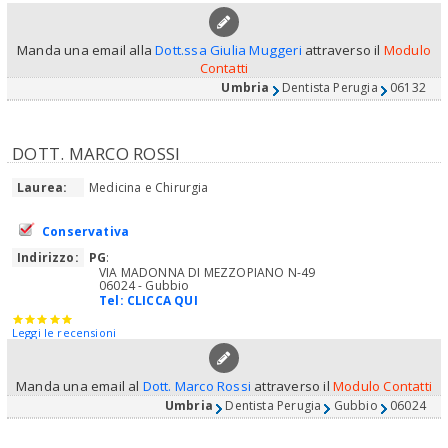
Manda una email alla
Dott.ssa Giulia Muggeri
attraverso il
Modulo
Contatti
Umbria
Dentista Perugia
06132
DOTT. MARCO ROSSI
Laurea:
Medicina e Chirurgia
Conservativa
Indirizzo:
PG
:
VIA MADONNA DI MEZZOPIANO N-49
06024 - Gubbio
Tel:
CLICCA QUI
Leggi le recensioni
Manda una email al
Dott. Marco Rossi
attraverso il
Modulo Contatti
Umbria
Dentista Perugia
Gubbio
06024