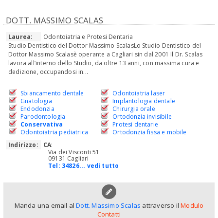
DOTT. MASSIMO SCALAS
Laurea:
Odontoiatria e Protesi Dentaria
Studio Dentistico del Dottor Massimo ScalasLo Studio Dentistico del
Dottor Massimo Scalasè operante a Cagliari sin dal 2001 Il Dr. Scalas
lavora all’interno dello Studio, da oltre 13 anni, con massima cura e
dedizione, occupandosi in...
Sbiancamento dentale
Odontoiatria laser
Gnatologia
Implantologia dentale
Endodonzia
Chirurgia orale
Parodontologia
Ortodonzia invisibile
Conservativa
Protesi dentarie
Odontoiatria pediatrica
Ortodonzia fissa e mobile
Indirizzo:
CA
:
Via dei Visconti 51
09131 Cagliari
Tel:
34826... vedi tutto
Manda una email al
Dott. Massimo Scalas
attraverso il
Modulo
Contatti