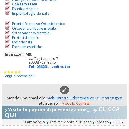
Conservativa
Estetica dentale
Implantologia dentale
Pronto Soccorso Odontoiatrico
Ortodonzia fissa e mobile
Sbiancamento dentale
Protesi dentarie
Endodonzia
Faccette estetiche
Indirizzo:
MB
:
via Tagliamento 7
20038 - Seregno
Tel:
03623... vedi tutto
Leggi le recensioni
Manda una email alla
Ambulatorio Odontoiatrico Dr. Matrangola
attraverso il
Modulo Contatti
CLICCA
Visita la pagina di presentazione
QUI
Lombardia
Dentista Monza e Brianza
Seregno
20038