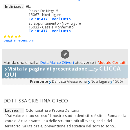
Indirizzo:
AL
:
Piazza De Negri 5
15067 - Novi Ligure
Tel:
01437... vedi tutto
su appuntamento - Novi Ligure
15033 - Casale Monferrato
Tel:
01437... vedi tutto
Leggi le recensioni
Manda una email al
Dott. Marco Oliveri
attraverso il
Modulo Contatti
CLICCA
Visita la pagina di presentazione
QUI
Piemonte
Dentista Alessandria
Novi Ligure
15067
DOTT.SSA CRISTINA GRECO
Laurea:
Odontoiatria e Protesi Dentaria
"Dai valore al tuo sorriso" Il nostro studio dentistico è sito a Roma nella
zona di Acilia e vanta una delle strutture più all’avanguardia del
territorio. Salute orale, prevenzione ed estetica del sorriso sono...