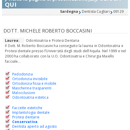
QUI
Sardegna
Dentista Cagliari
09129
DOTT. MICHELE ROBERTO BOCCASINI
Laurea:
Odontoiatria e Protesi Dentaria
Il Dott. M. Roberto Boccasini ha conseguito la laurea in Odontoiatria e
Protesi dentale presso l’Università degli studi dell’Aquila. Nel 1999 e nel
2000 ha collaborato con la U.O. Odontoiatria e Chirurgia Maxillo
facciale...
Pedodonzia
Ortodonzia invisibile
Ortodonzia fissa e mobile
Mascherine trasparenti
Malocclusioni
Odontoiatria estetica
Faccette estetiche
Implantologia dentale
Protesi dentarie
Conservativa
Dentista aperto ad agosto