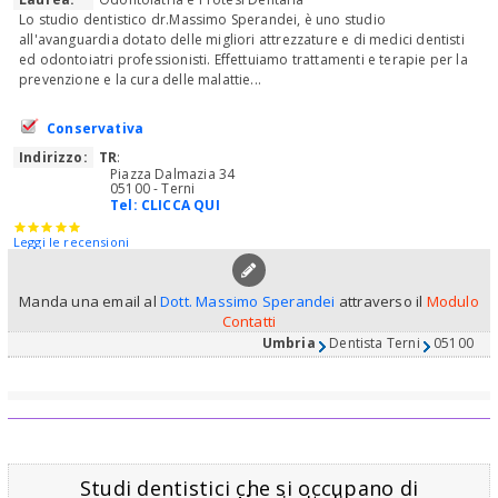
Lo studio dentistico dr.Massimo Sperandei, è uno studio
all'avanguardia dotato delle migliori attrezzature e di medici dentisti
ed odontoiatri professionisti. Effettuiamo trattamenti e terapie per la
prevenzione e la cura delle malattie...
Conservativa
Indirizzo:
TR
:
Piazza Dalmazia 34
05100 - Terni
Tel:
CLICCA QUI
Leggi le recensioni
Manda una email al
Dott. Massimo Sperandei
attraverso il
Modulo
Contatti
Umbria
Dentista Terni
05100
Studi dentistici che si occupano di