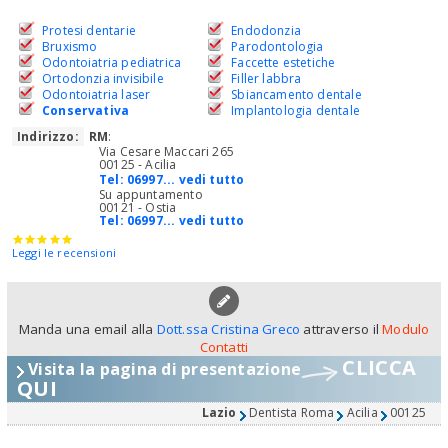
Protesi dentarie
Endodonzia
Bruxismo
Parodontologia
Odontoiatria pediatrica
Faccette estetiche
Ortodonzia invisibile
Filler labbra
Odontoiatria laser
Sbiancamento dentale
Conservativa
Implantologia dentale
Indirizzo:
RM
:
Via Cesare Maccari 265
00125 - Acilia
Tel:
06997... vedi tutto
Su appuntamento
00121 - Ostia
Tel:
06997... vedi tutto
Leggi le recensioni
Manda una email alla
Dott.ssa Cristina Greco
attraverso il
Modulo
Contatti
CLICCA
Visita la pagina di presentazione
QUI
Lazio
Dentista Roma
Acilia
00125