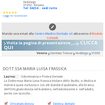
Vedelago
31050 - Resana
Tel:
04234... vedi tutto
Leggi le recensioni
Manda una email alla
Centro Medico Dentale srl
attraverso il
Modulo
Contatti
CLICCA
Visita la pagina di presentazione
QUI
Veneto
Dentista Treviso
Vedelago
31050
DOTT.SSA MARIA LUISA FRASSICA
Laurea:
Odontoiatria e Protesi Dentale
La Dottoressa Maria Luisa Frassica titolare dello Studio, si dedica in
maniera quasi esclusiva e con alti standard qualitativi, alla branca
dell’Ortognatodonzia nel bambino, nell’adolescente e nell’adulto,
anche con tecniche...
Ortognatodonzia
Estetica dentale