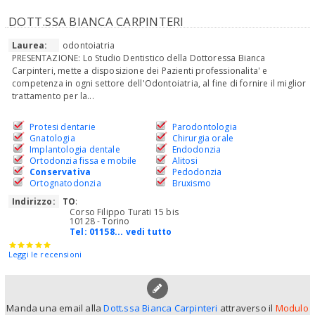
DOTT.SSA BIANCA CARPINTERI
Laurea:
odontoiatria
PRESENTAZIONE: Lo Studio Dentistico della Dottoressa Bianca
Carpinteri, mette a disposizione dei Pazienti professionalita' e
competenza in ogni settore dell'Odontoiatria, al fine di fornire il miglior
trattamento per la...
Protesi dentarie
Parodontologia
Gnatologia
Chirurgia orale
Implantologia dentale
Endodonzia
Ortodonzia fissa e mobile
Alitosi
Conservativa
Pedodonzia
Ortognatodonzia
Bruxismo
Indirizzo:
TO
:
Corso Filippo Turati 15 bis
10128 - Torino
Tel:
01158... vedi tutto
Leggi le recensioni
Manda una email alla
Dott.ssa Bianca Carpinteri
attraverso il
Modulo