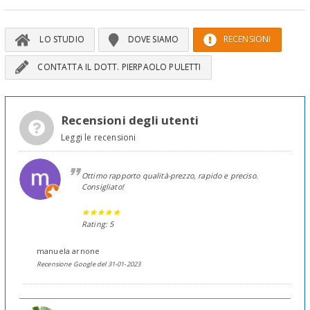
LO STUDIO
DOVE SIAMO
RECENSIONI
CONTATTA IL DOTT. PIERPAOLO PULETTI
Recensioni degli utenti
Leggi le recensioni
Ottimo rapporto qualità-prezzo, rapido e preciso.
Consigliato!
Rating: 5
manuela arnone
Recensione Google del 31-01-2023