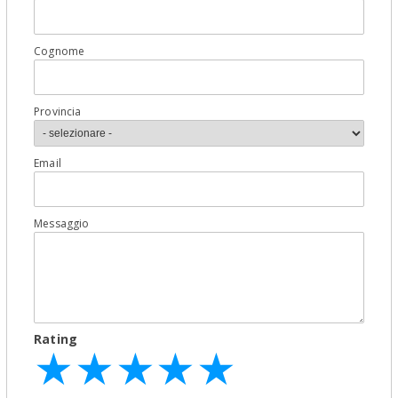
Cognome
Provincia
Email
Messaggio
Rating
★
★
★
★
★
★
★
★
★
★
★
★
★
★
★