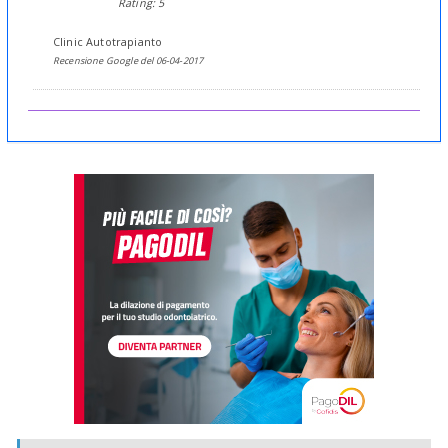
Rating: 5
Clinic Autotrapianto
Recensione Google del 06-04-2017