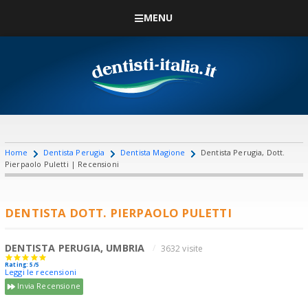
MENU
Home
Dentista Perugia
Dentista Magione
Dentista Perugia, Dott.
Pierpaolo Puletti | Recensioni
DENTISTA DOTT. PIERPAOLO PULETTI
DENTISTA PERUGIA, UMBRIA
3632 visite
Rating: 5/5
Leggi le recensioni
Invia Recensione