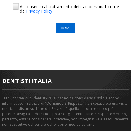
Acconsento al trattamento dei dati personali come
da
Privacy Policy
DENTISTI ITALIA
Tutti i contenuti di dentisti-italia.it sono da considerarsi solo a scopo
informativo. Il Servizio di "Domande & Risposte" non costituisce una visita
medica a distanza. Il fine del Servizio è quello di fornire uno o più
pareri/consigli alle domande poste dagli utenti. Tutte le risposte devono,
pertanto, essere considerate indicative, non impegnative e assolutamente
non sostitutive del parere del proprio medico curante.