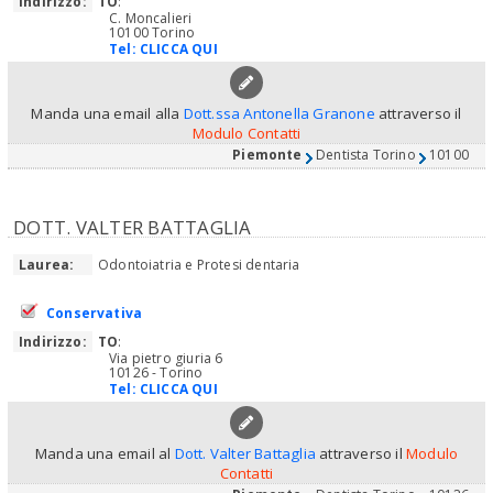
Indirizzo:
TO
:
C. Moncalieri
10100 Torino
Tel:
CLICCA QUI
Manda una email alla
Dott.ssa Antonella Granone
attraverso il
Modulo Contatti
Piemonte
Dentista Torino
10100
DOTT. VALTER BATTAGLIA
Laurea:
Odontoiatria e Protesi dentaria
Conservativa
Indirizzo:
TO
:
Via pietro giuria 6
10126 - Torino
Tel:
CLICCA QUI
Manda una email al
Dott. Valter Battaglia
attraverso il
Modulo
Contatti