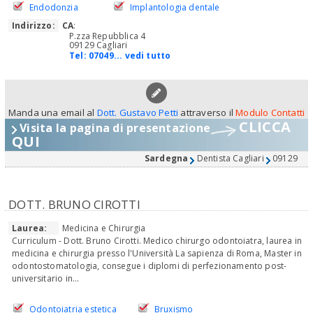
Endodonzia
Implantologia dentale
Indirizzo:
CA
:
P.zza Repubblica 4
09129 Cagliari
Tel:
07049... vedi tutto
Manda una email al
Dott. Gustavo Petti
attraverso il
Modulo Contatti
CLICCA
Visita la pagina di presentazione
QUI
Sardegna
Dentista Cagliari
09129
DOTT. BRUNO CIROTTI
Laurea:
Medicina e Chirurgia
Curriculum - Dott. Bruno Cirotti. Medico chirurgo odontoiatra, laurea in
medicina e chirurgia presso l'Università La sapienza di Roma, Master in
odontostomatologia, consegue i diplomi di perfezionamento post-
universitario in...
Odontoiatria estetica
Bruxismo