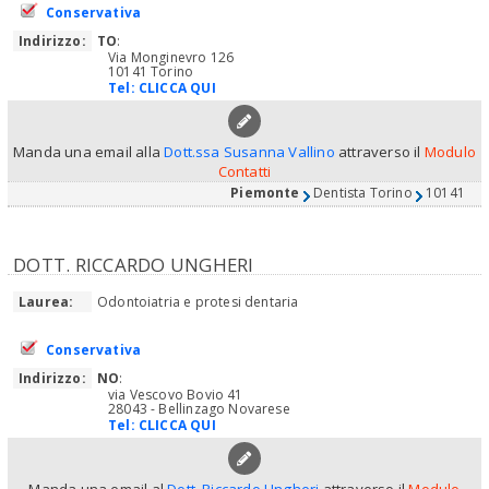
Conservativa
Indirizzo:
TO
:
Via Monginevro 126
10141 Torino
Tel:
CLICCA QUI
Manda una email alla
Dott.ssa Susanna Vallino
attraverso il
Modulo
Contatti
Piemonte
Dentista Torino
10141
DOTT. RICCARDO UNGHERI
Laurea:
Odontoiatria e protesi dentaria
Conservativa
Indirizzo:
NO
:
via Vescovo Bovio 41
28043 - Bellinzago Novarese
Tel:
CLICCA QUI