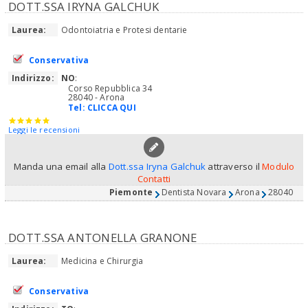
DOTT.SSA IRYNA GALCHUK
Laurea:
Odontoiatria e Protesi dentarie
Conservativa
Indirizzo:
NO
:
Corso Repubblica 34
28040 - Arona
Tel:
CLICCA QUI
Leggi le recensioni
Manda una email alla
Dott.ssa Iryna Galchuk
attraverso il
Modulo
Contatti
Piemonte
Dentista Novara
Arona
28040
DOTT.SSA ANTONELLA GRANONE
Laurea:
Medicina e Chirurgia
Conservativa