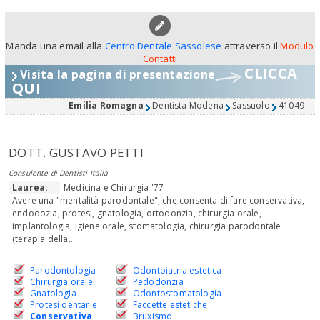
Manda una email alla
Centro Dentale Sassolese
attraverso il
Modulo
Contatti
CLICCA
Visita la pagina di presentazione
QUI
Emilia Romagna
Dentista Modena
Sassuolo
41049
DOTT. GUSTAVO PETTI
Consulente di Dentisti Italia
Laurea:
Medicina e Chirurgia '77
Avere una "mentalità parodontale", che consenta di fare conservativa,
endodozia, protesi, gnatologia, ortodonzia, chirurgia orale,
implantologia, igiene orale, stomatologia, chirurgia parodontale
(terapia della...
Parodontologia
Odontoiatria estetica
Chirurgia orale
Pedodonzia
Gnatologia
Odontostomatologia
Protesi dentarie
Faccette estetiche
Conservativa
Bruxismo