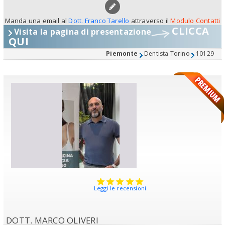
Manda una email al
Dott. Franco Tarello
attraverso il
Modulo Contatti
CLICCA
Visita la pagina di presentazione
QUI
Piemonte
Dentista Torino
10129
Leggi le recensioni
DOTT. MARCO OLIVERI