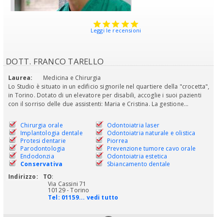
Leggi le recensioni
DOTT. FRANCO TARELLO
Laurea:
Medicina e Chirurgia
Lo Studio è situato in un edificio signorile nel quartiere della "crocetta",
in Torino. Dotato di un elevatore per disabili, accoglie i suoi pazienti
con il sorriso delle due assistenti: Maria e Cristina. La gestione...
Chirurgia orale
Odontoiatria laser
Implantologia dentale
Odontoiatria naturale e olistica
Protesi dentarie
Piorrea
Parodontologia
Prevenzione tumore cavo orale
Endodonzia
Odontoiatria estetica
Conservativa
Sbiancamento dentale
Indirizzo:
TO
:
Via Cassini 71
10129 - Torino
Tel:
01159... vedi tutto