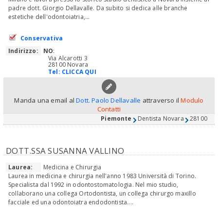
padre dott. Giorgio Dellavalle. Da subito si dedica alle branche
estetiche dell'odontoiatria,...
Conservativa
Indirizzo:
NO
:
Via Alcarotti 3
28100 Novara
Tel:
CLICCA QUI
Manda una email al
Dott. Paolo Dellavalle
attraverso il
Modulo
Contatti
Piemonte
Dentista Novara
28100
DOTT.SSA SUSANNA VALLINO
Laurea:
Medicina e Chirurgia
Laurea in medicina e chirurgia nell'anno 1983 Università di Torino.
Specialista dal 1992 in odontostomatologia. Nel mio studio,
collaborano una collega Ortodontista, un collega chirurgo maxillo
facciale ed una odontoiatra endodontista....