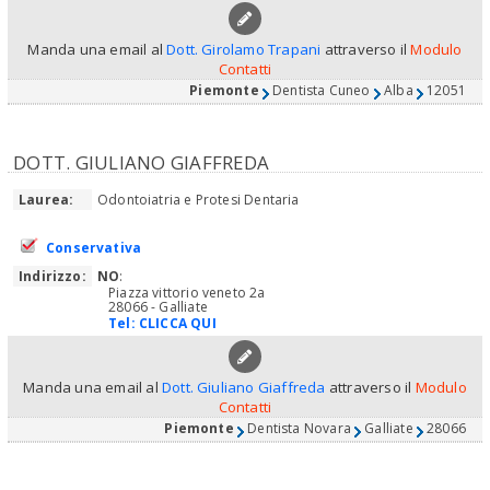
Manda una email al
Dott. Girolamo Trapani
attraverso il
Modulo
Contatti
Piemonte
Dentista Cuneo
Alba
12051
DOTT. GIULIANO GIAFFREDA
Laurea:
Odontoiatria e Protesi Dentaria
Conservativa
Indirizzo:
NO
:
Piazza vittorio veneto 2a
28066 - Galliate
Tel:
CLICCA QUI
Manda una email al
Dott. Giuliano Giaffreda
attraverso il
Modulo
Contatti
Piemonte
Dentista Novara
Galliate
28066