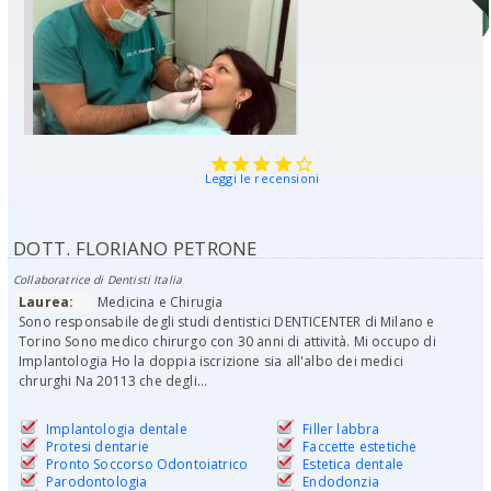
Leggi le recensioni
DOTT. FLORIANO PETRONE
Collaboratrice di Dentisti Italia
Laurea:
Medicina e Chirugia
Sono responsabile degli studi dentistici DENTICENTER di Milano e
Torino Sono medico chirurgo con 30 anni di attività. Mi occupo di
Implantologia Ho la doppia iscrizione sia all'albo dei medici
chrurghi Na 20113 che degli...
Implantologia dentale
Filler labbra
Protesi dentarie
Faccette estetiche
Pronto Soccorso Odontoiatrico
Estetica dentale
Parodontologia
Endodonzia