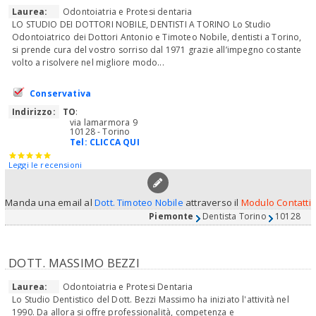
Laurea:
Odontoiatria e Protesi dentaria
LO STUDIO DEI DOTTORI NOBILE, DENTISTI A TORINO Lo Studio
Odontoiatrico dei Dottori Antonio e Timoteo Nobile, dentisti a Torino,
si prende cura del vostro sorriso dal 1971 grazie all’impegno costante
volto a risolvere nel migliore modo...
Conservativa
Indirizzo:
TO
:
via lamarmora 9
10128 - Torino
Tel:
CLICCA QUI
Leggi le recensioni
Manda una email al
Dott. Timoteo Nobile
attraverso il
Modulo Contatti
Piemonte
Dentista Torino
10128
DOTT. MASSIMO BEZZI
Laurea:
Odontoiatria e Protesi Dentaria
Lo Studio Dentistico del Dott. Bezzi Massimo ha iniziato l'attività nel
1990. Da allora si offre professionalità, competenza e