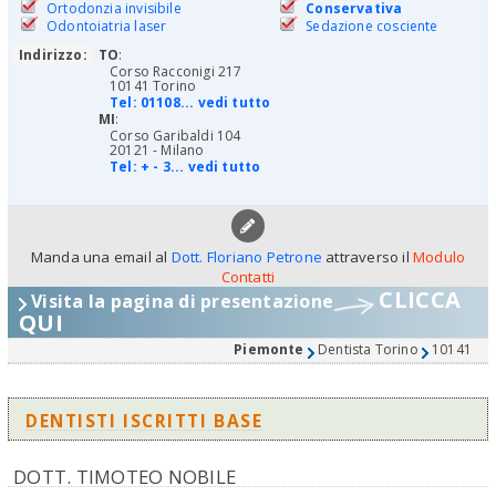
Ortodonzia invisibile
Conservativa
Odontoiatria laser
Sedazione cosciente
Indirizzo:
TO
:
Corso Racconigi 217
10141 Torino
Tel:
01108... vedi tutto
MI
:
Corso Garibaldi 104
20121 - Milano
Tel:
+ - 3... vedi tutto
Manda una email al
Dott. Floriano Petrone
attraverso il
Modulo
Contatti
CLICCA
Visita la pagina di presentazione
QUI
Piemonte
Dentista Torino
10141
DENTISTI ISCRITTI BASE
DOTT. TIMOTEO NOBILE