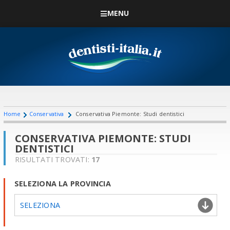
MENU
Home
Conservativa
Conservativa Piemonte: Studi dentistici
CONSERVATIVA PIEMONTE: STUDI
DENTISTICI
RISULTATI TROVATI:
17
SELEZIONA LA PROVINCIA
SELEZIONA