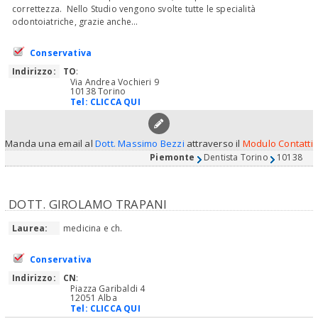
correttezza. Nello Studio vengono svolte tutte le specialità
odontoiatriche, grazie anche...
Conservativa
Indirizzo:
TO
:
Via Andrea Vochieri 9
10138 Torino
Tel:
CLICCA QUI
Manda una email al
Dott. Massimo Bezzi
attraverso il
Modulo Contatti
Piemonte
Dentista Torino
10138
DOTT. GIROLAMO TRAPANI
Laurea:
medicina e ch.
Conservativa
Indirizzo:
CN
:
Piazza Garibaldi 4
12051 Alba
Tel:
CLICCA QUI