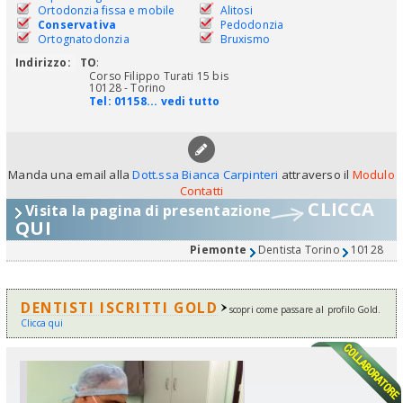
Ortodonzia fissa e mobile
Alitosi
Conservativa
Pedodonzia
Ortognatodonzia
Bruxismo
Indirizzo:
TO
:
Corso Filippo Turati 15 bis
10128 - Torino
Tel:
01158... vedi tutto
Manda una email alla
Dott.ssa Bianca Carpinteri
attraverso il
Modulo
Contatti
CLICCA
Visita la pagina di presentazione
QUI
Piemonte
Dentista Torino
10128
DENTISTI ISCRITTI GOLD
scopri come passare al profilo Gold.
Clicca qui