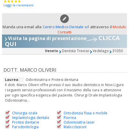
Leggi le recensioni
Manda una email alla
Centro Medico Dentale srl
attraverso il
Modulo
Contatti
CLICCA
Visita la pagina di presentazione
QUI
Veneto
Dentista Treviso
Vedelago
31050
DOTT. MARCO OLIVERI
Laurea:
Odontoiatria e Protesi dentaria
Il dott. Marco Oliveri offre presso il suo studio dentistico in Novi Ligure
i seguenti servizi professionali con il massimo della cura e attenzione
per ogni specifica esigenza del paziente. Chirurgi Orale Implantologia
Odontoiatria...
Chirurgia orale
Ortodonzia fissa e mobile
Implantologia dentale
Piorrea
Protesi dentarie
Odontoiatria laser
Parodontologia
Malocclusioni