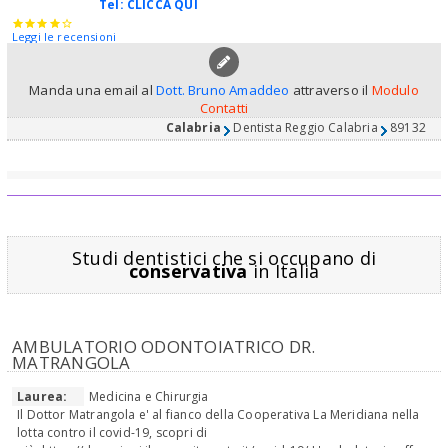
Tel:
CLICCA QUI
Leggi le recensioni
Manda una email al
Dott. Bruno Amaddeo
attraverso il
Modulo
Contatti
Calabria
Dentista Reggio Calabria
89132
Studi dentistici che si occupano di
conservativa
in Italia
AMBULATORIO ODONTOIATRICO DR.
MATRANGOLA
Laurea:
Medicina e Chirurgia
Il Dottor Matrangola e' al fianco della Cooperativa La Meridiana nella
lotta contro il covid-19, scopri di