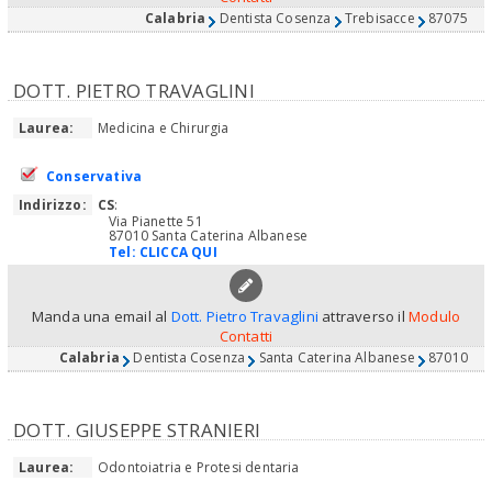
Calabria
Dentista Cosenza
Trebisacce
87075
DOTT. PIETRO TRAVAGLINI
Laurea:
Medicina e Chirurgia
Conservativa
Indirizzo:
CS
:
Via Pianette 51
87010 Santa Caterina Albanese
Tel:
CLICCA QUI
Manda una email al
Dott. Pietro Travaglini
attraverso il
Modulo
Contatti
Calabria
Dentista Cosenza
Santa Caterina Albanese
87010
DOTT. GIUSEPPE STRANIERI
Laurea:
Odontoiatria e Protesi dentaria