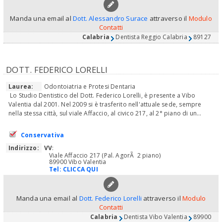
Manda una email al
Dott. Alessandro Surace
attraverso il
Modulo
Contatti
Calabria
Dentista Reggio Calabria
89127
DOTT. FEDERICO LORELLI
Laurea:
Odontoiatria e Protesi Dentaria
Lo Studio Dentistico del Dott. Federico Lorelli, è presente a Vibo
Valentia dal 2001. Nel 2009 si è trasferito nell'attuale sede, sempre
nella stessa città, sul viale Affaccio, al civico 217, al 2° piano di un...
Conservativa
Indirizzo:
VV
:
Viale Affaccio 217 (Pal. AgorÃ 2 piano)
89900 Vibo Valentia
Tel:
CLICCA QUI
Manda una email al
Dott. Federico Lorelli
attraverso il
Modulo
Contatti
Calabria
Dentista Vibo Valentia
89900