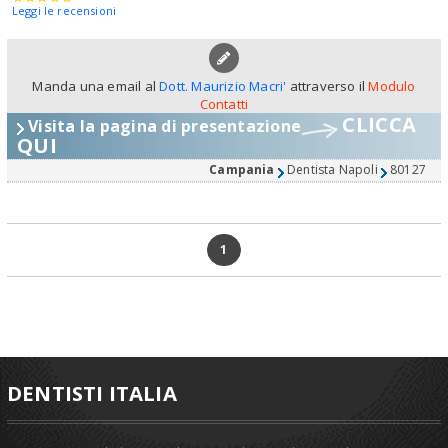
Leggi le recensioni
Manda una email al
Dott. Maurizio Macri'
attraverso il
Modulo
Contatti
CLICCA
Visita la pagina di presentazione
QUI
Campania
Dentista Napoli
80127
1
DENTISTI ITALIA