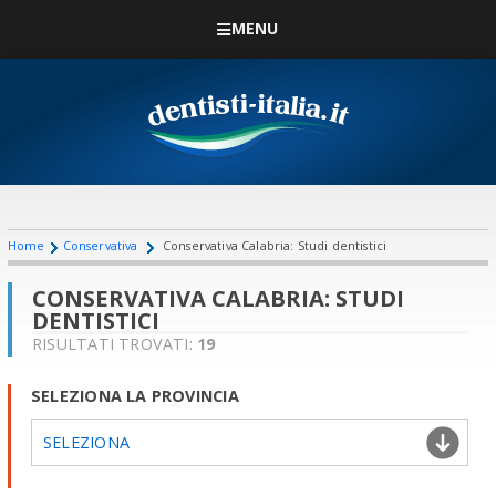
MENU
Home
Conservativa
Conservativa Calabria: Studi dentistici
CONSERVATIVA CALABRIA: STUDI
DENTISTICI
RISULTATI TROVATI:
19
SELEZIONA LA PROVINCIA
SELEZIONA