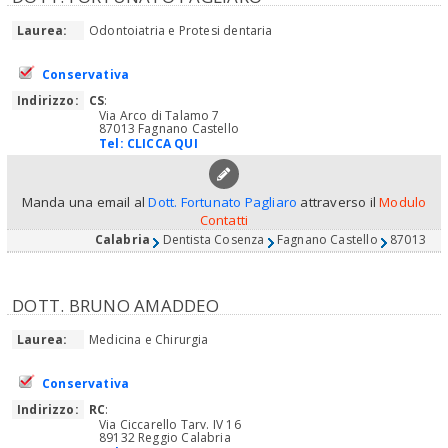
Laurea:
Odontoiatria e Protesi dentaria
Conservativa
Indirizzo:
CS
:
Via Arco di Talamo 7
87013 Fagnano Castello
Tel:
CLICCA QUI
Manda una email al
Dott. Fortunato Pagliaro
attraverso il
Modulo
Contatti
Calabria
Dentista Cosenza
Fagnano Castello
87013
DOTT. BRUNO AMADDEO
Laurea:
Medicina e Chirurgia
Conservativa
Indirizzo:
RC
:
Via Ciccarello Tarv. IV 16
89132 Reggio Calabria