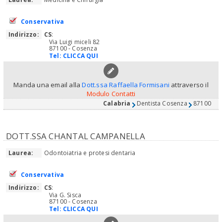
Conservativa
Indirizzo:
CS
:
Via Luigi miceli 82
87100 - Cosenza
Tel:
CLICCA QUI
Manda una email alla
Dott.ssa Raffaella Formisani
attraverso il
Modulo Contatti
Calabria
Dentista Cosenza
87100
DOTT.SSA CHANTAL CAMPANELLA
Laurea:
Odontoiatria e protesi dentaria
Conservativa
Indirizzo:
CS
:
Via G. Sisca
87100 - Cosenza
Tel:
CLICCA QUI