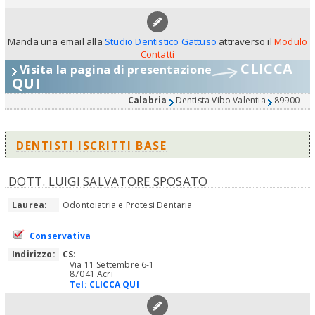
Manda una email alla
Studio Dentistico Gattuso
attraverso il
Modulo
Contatti
CLICCA
Visita la pagina di presentazione
QUI
Calabria
Dentista Vibo Valentia
89900
DENTISTI ISCRITTI BASE
DOTT. LUIGI SALVATORE SPOSATO
Laurea:
Odontoiatria e Protesi Dentaria
Conservativa
Indirizzo:
CS
:
Via 11 Settembre 6-1
87041 Acri
Tel:
CLICCA QUI