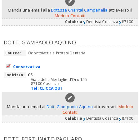
Manda una email alla
Dott.ssa Chantal Campanella
attraverso il
Modulo Contatti
Calabria
Dentista Cosenza
87100
DOTT. GIAMPAOLO AQUINO
Laurea:
Odontoiatria e Protesi Dentaria
Conservativa
Indirizzo:
CS
:
Viale delle Medaglie d'Oro 155
87100 Cosenza
Tel:
CLICCA QUI
Manda una email al
Dott. Giampaolo Aquino
attraverso il
Modulo
Contatti
Calabria
Dentista Cosenza
87100
DOTT. FORTUNATO PAGLIARO