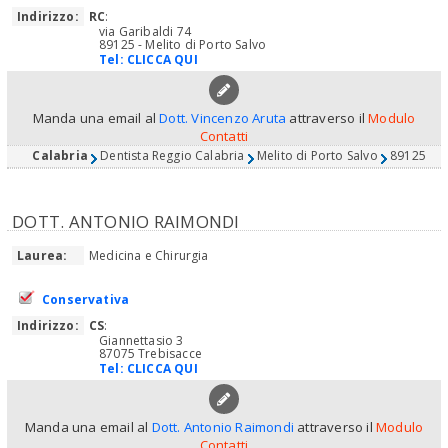
Indirizzo:
RC
:
via Garibaldi 74
89125 - Melito di Porto Salvo
Tel:
CLICCA QUI
Manda una email al
Dott. Vincenzo Aruta
attraverso il
Modulo
Contatti
Calabria
Dentista Reggio Calabria
Melito di Porto Salvo
89125
DOTT. ANTONIO RAIMONDI
Laurea:
Medicina e Chirurgia
Conservativa
Indirizzo:
CS
:
Giannettasio 3
87075 Trebisacce
Tel:
CLICCA QUI
Manda una email al
Dott. Antonio Raimondi
attraverso il
Modulo
Contatti