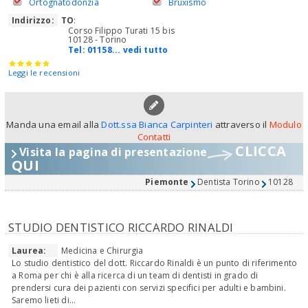
Ortognatodonzia
Bruxismo
Indirizzo:
TO
:
Corso Filippo Turati 15 bis
10128 - Torino
Tel:
01158... vedi tutto
Leggi le recensioni
Manda una email alla
Dott.ssa Bianca Carpinteri
attraverso il
Modulo
Contatti
CLICCA
Visita la pagina di presentazione
QUI
Piemonte
Dentista Torino
10128
STUDIO DENTISTICO RICCARDO RINALDI
Laurea:
Medicina e Chirurgia
Lo studio dentistico del dott. Riccardo Rinaldi è un punto di riferimento
a Roma per chi è alla ricerca di un team di dentisti in grado di
prendersi cura dei pazienti con servizi specifici per adulti e bambini.
Saremo lieti di...