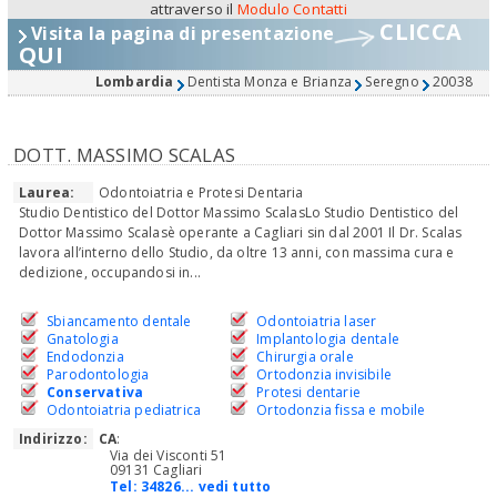
attraverso il
Modulo Contatti
CLICCA
Visita la pagina di presentazione
QUI
Lombardia
Dentista Monza e Brianza
Seregno
20038
DOTT. MASSIMO SCALAS
Laurea:
Odontoiatria e Protesi Dentaria
Studio Dentistico del Dottor Massimo ScalasLo Studio Dentistico del
Dottor Massimo Scalasè operante a Cagliari sin dal 2001 Il Dr. Scalas
lavora all’interno dello Studio, da oltre 13 anni, con massima cura e
dedizione, occupandosi in...
Sbiancamento dentale
Odontoiatria laser
Gnatologia
Implantologia dentale
Endodonzia
Chirurgia orale
Parodontologia
Ortodonzia invisibile
Conservativa
Protesi dentarie
Odontoiatria pediatrica
Ortodonzia fissa e mobile
Indirizzo:
CA
:
Via dei Visconti 51
09131 Cagliari
Tel:
34826... vedi tutto