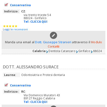
Conservativa
Indirizzo:
CZ
:
via trento trieste 54
88024 - Girifalco
Tel:
CLICCA QUI
Leggi le recensioni
Manda una email al
Dott. Giuseppe Stranieri
attraverso il
Modulo
Contatti
Calabria
Dentista Catanzaro
Girifalco
88024
DOTT. ALESSANDRO SURACE
Laurea:
Odontoiatria e Protesi dentaria
Conservativa
Indirizzo:
RC
:
Via Domenico Muratori 43
89127 Reggio Calabria
Tel:
CLICCA QUI