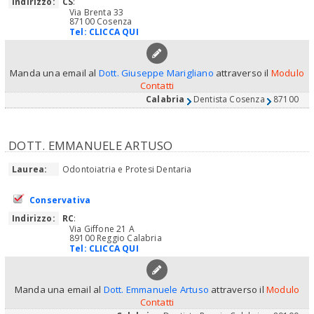
Indirizzo:
CS
:
Via Brenta 33
87100 Cosenza
Tel:
CLICCA QUI
Manda una email al
Dott. Giuseppe Marigliano
attraverso il
Modulo
Contatti
Calabria
Dentista Cosenza
87100
DOTT. EMMANUELE ARTUSO
Laurea:
Odontoiatria e Protesi Dentaria
Conservativa
Indirizzo:
RC
:
Via Giffone 21 A
89100 Reggio Calabria
Tel:
CLICCA QUI
Manda una email al
Dott. Emmanuele Artuso
attraverso il
Modulo
Contatti