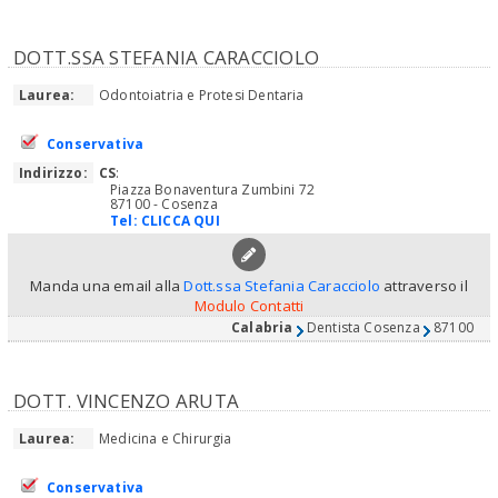
DOTT.SSA STEFANIA CARACCIOLO
Laurea:
Odontoiatria e Protesi Dentaria
Conservativa
Indirizzo:
CS
:
Piazza Bonaventura Zumbini 72
87100 - Cosenza
Tel:
CLICCA QUI
Manda una email alla
Dott.ssa Stefania Caracciolo
attraverso il
Modulo Contatti
Calabria
Dentista Cosenza
87100
DOTT. VINCENZO ARUTA
Laurea:
Medicina e Chirurgia
Conservativa