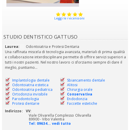
Leggi le recensioni
STUDIO DENTISTICO GATTUSO
Laurea:
Odontoiatria e Protesi Dentaria
Una raffinata miscela di tecnologia avanzata, materiali di prima qualità
e collaborazione interdisciplinare permette di offrire servizi superiori a
tutti i nostri pazienti. Nel nostro lavoro ci sforziamo sempre di dare il
meglio, puntiamo...
Implantologia dentale
Sbiancamento dentale
Odontoiatria estetica
Alitosi
Odontoiatria pediatrica
Chirurgia orale
Ortodonzia invisibile
Conservativa
Parodontologia
Endodonzia
Protesi dentarie
Faccette estetiche
Indirizzo:
VV
:
Viale Olivarella Complesso Olivarella
89900 - Vibo Valentia
Tel:
09634... vedi tutto