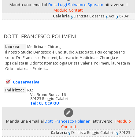
Manda una email al
Dott. Luigi Salvatore Sposato
attraverso il
Modulo Contatti
Calabria
Dentista Cosenza
Acri
87041
DOTT. FRANCESCO POLIMENI
Laurea:
Medicina e Chirurgia
Il nostro Studio Dentistico è uno studio Associato, i cui componenti
sono: Dr. Francesco Polimeni, laureato in Medicina e Chrurgia e
specialista in Odontostomatologia Dr.ssa Valeria Polimeni, laureata in
Odontoiatria e Protesi...
Conservativa
Indirizzo:
RC
:
Via Bruno Buozzi 16
89123 Reggio Calabria
Tel:
CLICCA QUI
Manda una email al
Dott. Francesco Polimeni
attraverso il
Modulo
Contatti
Calabria
Dentista Reggio Calabria
89123