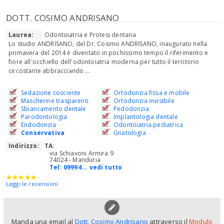
DOTT. COSIMO ANDRISANO
Laurea:
Odontoiatria e Protesi dentaria
Lo studio ANDRISANO, del Dr. Cosimo ANDRISANO, inaugurato nella
primavera del 2014 è diventato in pochissimo tempo il riferimento e
fiore all'occhiello dell'odontoiatria moderna per tutto il territorio
circostante abbracciando ...
Sedazione cosciente
Ortodonzia fissa e mobile
Mascherine trasparenti
Ortodonzia invisibile
Sbiancamento dentale
Pedodonzia
Parodontologia
Implantologia dentale
Endodonzia
Odontoiatria pediatrica
Conservativa
Gnatologia
Indirizzo:
TA
:
via Schiavoni Armira 9
74024 - Manduria
Tel:
09994... vedi tutto
Leggi le recensioni
Manda una email al
Dott. Cosimo Andrisano
attraverso il
Modulo