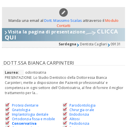
Manda una email al
Dott. Massimo Scalas
attraverso il
Modulo
Contatti
CLICCA
Visita la pagina di presentazione
QUI
Sardegna
Dentista Cagliari
09131
DOTT.SSA BIANCA CARPINTERI
Laurea:
odontoiatria
PRESENTAZIONE: Lo Studio Dentistico della Dottoressa Bianca
Carpinteri, mette a disposizione dei Pazienti professionalita' e
competenza in ogni settore dell'Odontoiatria, al fine di fornire il miglior
trattamento per la...
Protesi dentarie
Parodontologia
Gnatologia
Chirurgia orale
Implantologia dentale
Endodonzia
Ortodonzia fissa e mobile
Alitosi
Conservativa
Pedodonzia