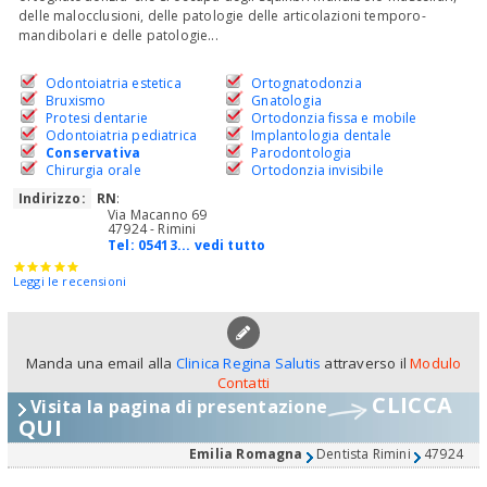
delle malocclusioni, delle patologie delle articolazioni temporo-
mandibolari e delle patologie...
Odontoiatria estetica
Ortognatodonzia
Bruxismo
Gnatologia
Protesi dentarie
Ortodonzia fissa e mobile
Odontoiatria pediatrica
Implantologia dentale
Conservativa
Parodontologia
Chirurgia orale
Ortodonzia invisibile
Indirizzo:
RN
:
Via Macanno 69
47924 - Rimini
Tel:
05413... vedi tutto
Leggi le recensioni
Manda una email alla
Clinica Regina Salutis
attraverso il
Modulo
Contatti
CLICCA
Visita la pagina di presentazione
QUI
Emilia Romagna
Dentista Rimini
47924