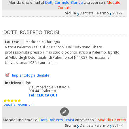
Manda una email al
Dott. Carmelo Blanda
attraverso il
Modulo
Contatti
Sicilia
Dentista Palermo
90127
DOTT. ROBERTO TROISI
Laurea:
Medicina e Chirurgia
Nato a Palermo (Italia) il 22.07.1959. Dal 1985 sono Libero
professionista presso il mio studio odontoiatrico a Palermo. Iscritto
all'Albo degli Odontoiatri di Palermo col N° 1057. Formazione
Universitaria: 1984: Laurea in...
Implantologia dentale
Indirizzo:
PA
:
Via Empedocle Restivo 4
90144 - Palermo
Tel:
CLICCA QUI
Leggi le recensioni
Manda una email al
Dott. Roberto Troisi
attraverso il
Modulo Contatti
Sicilia
Dentista Palermo
90144