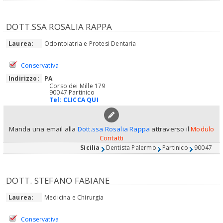
DOTT.SSA ROSALIA RAPPA
Laurea:
Odontoiatria e Protesi Dentaria
Conservativa
Indirizzo:
PA
:
Corso dei Mille 179
90047 Partinico
Tel:
CLICCA QUI
Manda una email alla
Dott.ssa Rosalia Rappa
attraverso il
Modulo
Contatti
Sicilia
Dentista Palermo
Partinico
90047
DOTT. STEFANO FABIANE
Laurea:
Medicina e Chirurgia
Conservativa