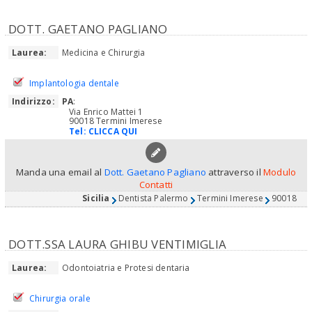
DOTT. GAETANO PAGLIANO
Laurea:
Medicina e Chirurgia
Implantologia dentale
Indirizzo:
PA
:
Via Enrico Mattei 1
90018 Termini Imerese
Tel:
CLICCA QUI
Manda una email al
Dott. Gaetano Pagliano
attraverso il
Modulo
Contatti
Sicilia
Dentista Palermo
Termini Imerese
90018
DOTT.SSA LAURA GHIBU VENTIMIGLIA
Laurea:
Odontoiatria e Protesi dentaria
Chirurgia orale