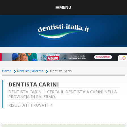
MENU
Home
Dentista Palermo
Dentista Carini
DENTISTA CARINI
DENTISTA CARINI | CERCA IL DENTISTA A CARINI NELLA
PROVINCIA DI PALERMO.
RISULTATI TROVATI:
1