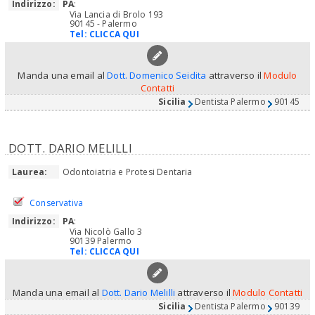
Indirizzo:
PA
:
Via Lancia di Brolo 193
90145 - Palermo
Tel:
CLICCA QUI
Manda una email al
Dott. Domenico Seidita
attraverso il
Modulo
Contatti
Sicilia
Dentista Palermo
90145
DOTT. DARIO MELILLI
Laurea:
Odontoiatria e Protesi Dentaria
Conservativa
Indirizzo:
PA
:
Via Nicolò Gallo 3
90139 Palermo
Tel:
CLICCA QUI
Manda una email al
Dott. Dario Melilli
attraverso il
Modulo Contatti
Sicilia
Dentista Palermo
90139