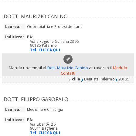
DOTT. MAURIZIO CANINO
Laurea:
Odontoiatria e Protesi dentaria
Indirizzo:
PA
:
Viale Regione Siciliana 2396
90135 Palermo
Tel:
CLICCA QUI
Manda una email al
Dott. Maurizio Canino
attraverso il
Modulo
Contatti
Sicilia
Dentista Palermo
90135
DOTT. FILIPPO GAROFALO
Laurea:
Medicina e Chirurgia
Indirizzo:
PA
:
Via LibertÃ 26
90011 Bagheria
Tel:
CLICCA QUI