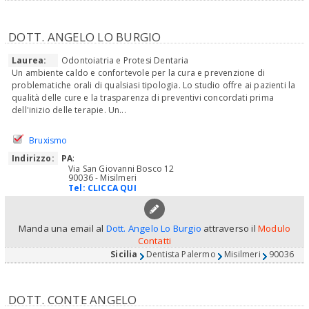
DOTT. ANGELO LO BURGIO
Laurea:
Odontoiatria e Protesi Dentaria
Un ambiente caldo e confortevole per la cura e prevenzione di
problematiche orali di qualsiasi tipologia. Lo studio offre ai pazienti la
qualità delle cure e la trasparenza di preventivi concordati prima
dell'inizio delle terapie. Un...
Bruxismo
Indirizzo:
PA
:
Via San Giovanni Bosco 12
90036 - Misilmeri
Tel:
CLICCA QUI
Manda una email al
Dott. Angelo Lo Burgio
attraverso il
Modulo
Contatti
Sicilia
Dentista Palermo
Misilmeri
90036
DOTT. CONTE ANGELO