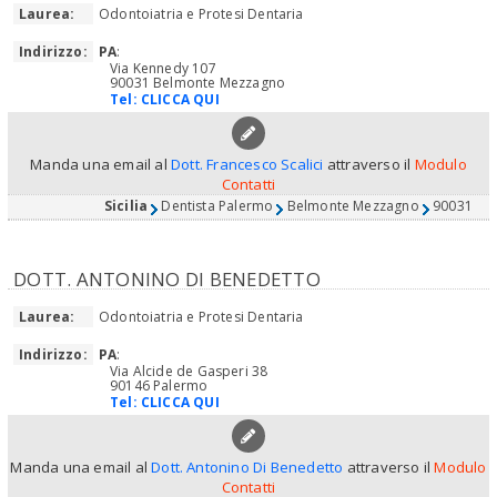
Laurea:
Odontoiatria e Protesi Dentaria
Indirizzo:
PA
:
Via Kennedy 107
90031 Belmonte Mezzagno
Tel:
CLICCA QUI
Manda una email al
Dott. Francesco Scalici
attraverso il
Modulo
Contatti
Sicilia
Dentista Palermo
Belmonte Mezzagno
90031
DOTT. ANTONINO DI BENEDETTO
Laurea:
Odontoiatria e Protesi Dentaria
Indirizzo:
PA
:
Via Alcide de Gasperi 38
90146 Palermo
Tel:
CLICCA QUI
Manda una email al
Dott. Antonino Di Benedetto
attraverso il
Modulo
Contatti