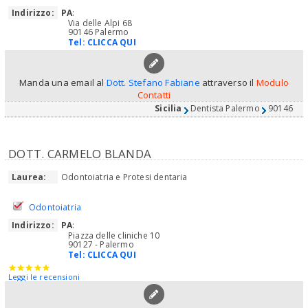
Indirizzo:
PA
:
Via delle Alpi 68
90146 Palermo
Tel:
CLICCA QUI
Manda una email al
Dott. Stefano Fabiane
attraverso il
Modulo
Contatti
Sicilia
Dentista Palermo
90146
DOTT. CARMELO BLANDA
Laurea:
Odontoiatria e Protesi dentaria
Odontoiatria
Indirizzo:
PA
:
Piazza delle cliniche 10
90127 - Palermo
Tel:
CLICCA QUI
Leggi le recensioni