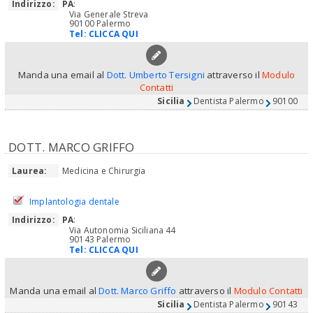
Indirizzo:
PA
:
Via Generale Streva
90100 Palermo
Tel:
CLICCA QUI
Manda una email al
Dott. Umberto Tersigni
attraverso il
Modulo
Contatti
Sicilia
Dentista Palermo
90100
DOTT. MARCO GRIFFO
Laurea:
Medicina e Chirurgia
Implantologia dentale
Indirizzo:
PA
:
Via Autonomia Siciliana 44
90143 Palermo
Tel:
CLICCA QUI
Manda una email al
Dott. Marco Griffo
attraverso il
Modulo Contatti
Sicilia
Dentista Palermo
90143