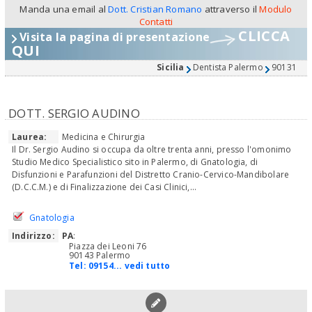
Manda una email al
Dott. Cristian Romano
attraverso il
Modulo
Contatti
CLICCA
Visita la pagina di presentazione
QUI
Sicilia
Dentista Palermo
90131
DOTT. SERGIO AUDINO
Laurea:
Medicina e Chirurgia
Il Dr. Sergio Audino si occupa da oltre trenta anni, presso l'omonimo
Studio Medico Specialistico sito in Palermo, di Gnatologia, di
Disfunzioni e Parafunzioni del Distretto Cranio-Cervico-Mandibolare
(D.C.C.M.) e di Finalizzazione dei Casi Clinici,...
Gnatologia
Indirizzo:
PA
:
Piazza dei Leoni 76
90143 Palermo
Tel:
09154... vedi tutto