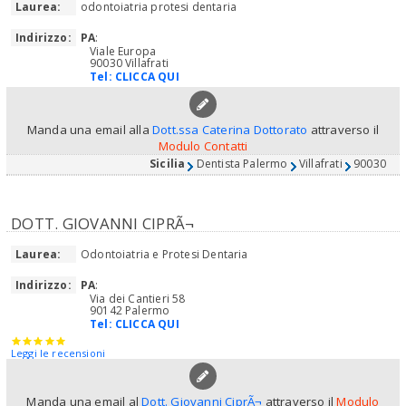
Laurea:
odontoiatria protesi dentaria
Indirizzo:
PA
:
Viale Europa
90030 Villafrati
Tel:
CLICCA QUI
Manda una email alla
Dott.ssa Caterina Dottorato
attraverso il
Modulo Contatti
Sicilia
Dentista Palermo
Villafrati
90030
DOTT. GIOVANNI CIPRÃ¬
Laurea:
Odontoiatria e Protesi Dentaria
Indirizzo:
PA
:
Via dei Cantieri 58
90142 Palermo
Tel:
CLICCA QUI
Leggi le recensioni
Manda una email al
Dott. Giovanni CiprÃ¬
attraverso il
Modulo