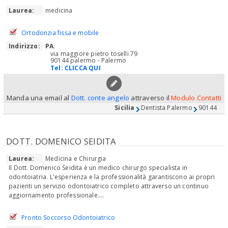
Laurea:
medicina
Ortodonzia fissa e mobile
Indirizzo:
PA
:
via maggiore pietro toselli 79
90144 palermo - Palermo
Tel:
CLICCA QUI
Manda una email al
Dott. conte angelo
attraverso il
Modulo Contatti
Sicilia
Dentista Palermo
90144
DOTT. DOMENICO SEIDITA
Laurea:
Medicina e Chirurgia
Il Dott. Domenico Seidita è un medico chirurgo specialista in
odontoiatria. L'esperienza e la professionalità garantiscono ai propri
pazienti un servizio odontoiatrico completo attraverso un continuo
aggiornamento professionale....
Pronto Soccorso Odontoiatrico