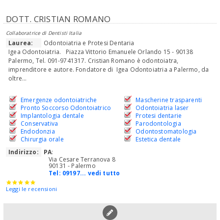
DOTT. CRISTIAN ROMANO
Collaboratrice di Dentisti Italia
Laurea:
Odontoiatria e Protesi Dentaria
Igea Odontoiatria. Piazza Vittorio Emanuele Orlando 15 - 90138
Palermo, Tel. 091-9741317. Cristian Romano è odontoiatra,
imprenditore e autore. Fondatore di Igea Odontoiatria a Palermo, da
oltre...
Emergenze odontoiatriche
Mascherine trasparenti
Pronto Soccorso Odontoiatrico
Odontoiatria laser
Implantologia dentale
Protesi dentarie
Conservativa
Parodontologia
Endodonzia
Odontostomatologia
Chirurgia orale
Estetica dentale
Indirizzo:
PA
:
Via Cesare Terranova 8
90131 - Palermo
Tel:
09197... vedi tutto
Leggi le recensioni