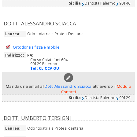
Sicilia
Dentista Palermo
90146
DOTT. ALESSANDRO SCIACCA
Laurea:
Odontoiatria e Protesi Dentaria
Ortodonzia fissa e mobile
Indirizzo:
PA
:
Corso Calatafimi 604
90129 Palermo
Tel:
CLICCA QUI
Manda una email al
Dott. Alessandro Sciacca
attraverso il
Modulo
Contatti
Sicilia
Dentista Palermo
90129
DOTT. UMBERTO TERSIGNI
Laurea:
Odontoiatria e Protesi dentaria