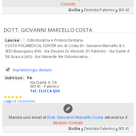
Contatti
Sicilia
Dentista Palermo
90142
DOTT. GIOVANNI MARCELLO COSTA
Laurea:
Odontoiatria e Protesi Dentaria
COSTA POLIMEDICAL CENTER snc di Costa Dr. Giovanni Marcello & C.
SEDI Bisacquino (PA) - Via Decano Di Vincenti, 91 Palermo - Via Dante A.
58 Sciacca (AG) - Via Valverde 9/e Odontoiatria...
Implantologia dentale
Indirizzo:
PA
:
Via Dante A. 58
90141 - Palermo
Tel:
CLICCA QUI
Leggi le recensioni
Manda una email al
Dott. Giovanni Marcello Costa
attraverso il
Modulo Contatti
Sicilia
Dentista Palermo
90141