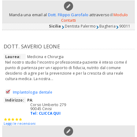
Manda una email al
Dott. Filippo Garofalo
attraverso il
Modulo
Contatti
Sicilia
Dentista Palermo
Bagheria
90011
DOTT. SAVERIO LEONE
Laurea:
Medicina e Chirurgia
Nel nostro studio l'incontro professionista-paziente è inteso come il
punto di partenza per un rapporto di fiducia, nutrito dal comune
desiderio di agire per la prevenzione e per la crescita di una reale
cultura medica. La nostra...
Implantologia dentale
Indirizzo:
PA
:
Corso Umberto 279
90045 Cinisi
Tel:
CLICCA QUI
Leggi le recensioni