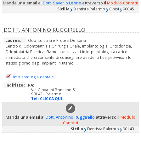
Manda una email al
Dott. Saverio Leone
attraverso il
Modulo Contatti
Sicilia
Dentista Palermo
Cinisi
90045
DOTT. ANTONINO RUGGIRELLO
Laurea:
Odontoiatria e Protesi Dentaria
Centro di Odontoiatria e Chirurgia Orale, Implantologia, Ortodonzia,
Odontoiatria Estetica. Siamo specializzati in implantologia a carico
immediato che ci consente di consegnare dei denti fissi provvisori lo
stesso giorno degli impianti in titanio....
Implantologia dentale
Indirizzo:
PA
:
Via Giovanni Bonanno 51
90143 - Palermo
Tel:
CLICCA QUI
Manda una email al
Dott. Antonino Ruggirello
attraverso il
Modulo
Contatti
Sicilia
Dentista Palermo
90143