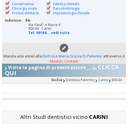
Conservativa
Estetica dentale
Chirurgia orale
Parodontologia
Protesi dentarie
Implantologia dentale
Indirizzo:
PA
:
Via GesÃ¹ e Maria 4
90044 - Carini
Tel:
09186... vedi tutto
Manda una email alla
Dott.ssa Maria Grazia Di Palermo
attraverso il
Modulo Contatti
CLICCA
Visita la pagina di presentazione
QUI
Sicilia
Dentista Palermo
Carini
90044
Altri Studi dentistici vicino
CARINI