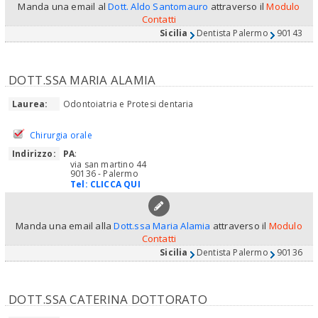
Manda una email al
Dott. Aldo Santomauro
attraverso il
Modulo
Contatti
Sicilia
Dentista Palermo
90143
DOTT.SSA MARIA ALAMIA
Laurea:
Odontoiatria e Protesi dentaria
Chirurgia orale
Indirizzo:
PA
:
via san martino 44
90136 - Palermo
Tel:
CLICCA QUI
Manda una email alla
Dott.ssa Maria Alamia
attraverso il
Modulo
Contatti
Sicilia
Dentista Palermo
90136
DOTT.SSA CATERINA DOTTORATO