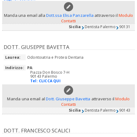
Manda una email alla
Dott.ssa Elisa Panzarella
attraverso il
Modulo
Contatti
Sicilia
Dentista Palermo
90131
DOTT. GIUSEPPE BAVETTA
Laurea:
Odontoiatria e Protesi Dentaria
Indirizzo:
PA
:
Piazza Don Bosco 7-H
90143 Palermo
Tel:
CLICCA QUI
Manda una email al
Dott. Giuseppe Bavetta
attraverso il
Modulo
Contatti
Sicilia
Dentista Palermo
90143
DOTT. FRANCESCO SCALICI