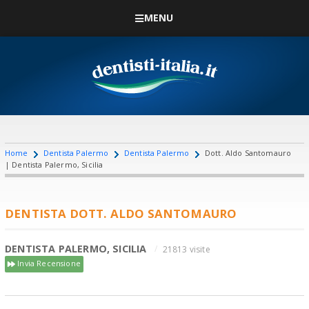
MENU
Home
Dentista Palermo
Dentista Palermo
Dott. Aldo Santomauro
| Dentista Palermo, Sicilia
DENTISTA DOTT. ALDO SANTOMAURO
DENTISTA PALERMO, SICILIA
21813 visite
Invia Recensione