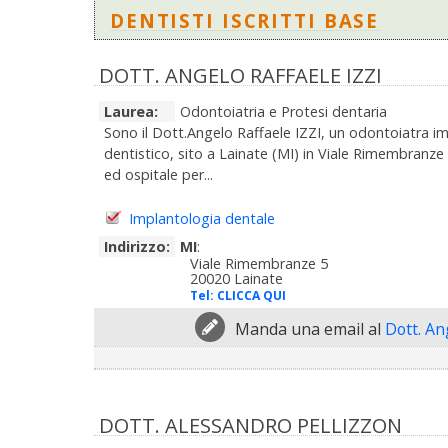
DENTISTI ISCRITTI BASE
DOTT. ANGELO RAFFAELE IZZI
Laurea:
Odontoiatria e Protesi dentaria
Sono il Dott.Angelo Raffaele IZZI, un odontoiatra im
dentistico, sito a Lainate (MI) in Viale Rimembranz
ed ospitale per...
Implantologia dentale
Indirizzo:
MI
:
Viale Rimembranze 5
20020 Lainate
Tel:
CLICCA QUI
Manda una email al
Dott. An
DOTT. ALESSANDRO PELLIZZON