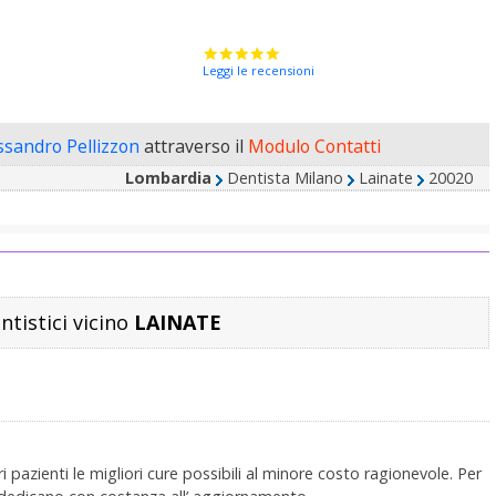
Leggi le recensioni
essandro Pellizzon
attraverso il
Modulo Contatti
Lombardia
Dentista Milano
Lainate
20020
entistici vicino
LAINATE
i pazienti le migliori cure possibili al minore costo ragionevole. Per