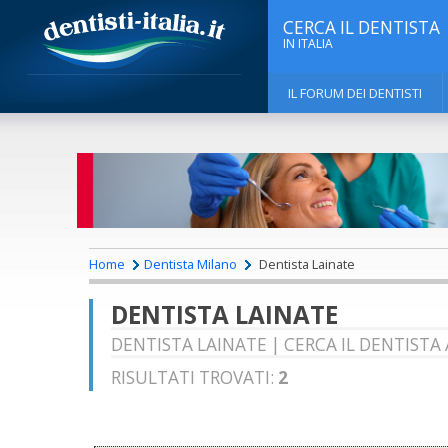
CERCA IL DENTISTA
IN ITALIA
IL FORUM DEI DENTISTI
Home
Dentista Milano
Dentista Lainate
DENTISTA LAINATE
DENTISTA LAINATE | CERCA IL DENTISTA 
RISULTATI TROVATI:
2