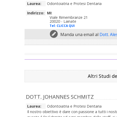
Laurea:
Odontoiatria e Protesi Dentaria
Indirizzo:
MI
:
Viale Rimembranze 21
20020 - Lainate
Tel:
CLICCA QUI
Manda una email al
Dott. Al
Altri Studi d
DOTT. JOHANNES SCHMITZ
Laurea:
Odontoiatria e Protesi Dentaria
Il nostro obiettivo è dare con passione a tutti i nostr