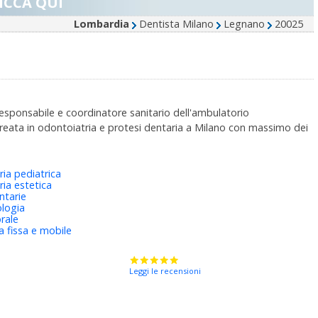
ICCA QUI
Lombardia
Dentista Milano
Legnano
20025
esponsabile e coordinatore sanitario dell'ambulatorio
reata in odontoiatria e protesi dentaria a Milano con massimo dei
ia pediatrica
ia estetica
ntarie
logia
orale
 fissa e mobile
Leggi le recensioni