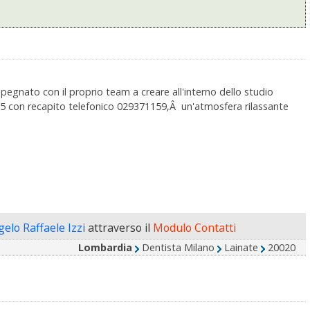
pegnato con il proprio team a creare all'interno dello studio
e 5 con recapito telefonico 029371159,Â un'atmosfera rilassante
gelo Raffaele Izzi
attraverso il
Modulo Contatti
Lombardia
Dentista Milano
Lainate
20020