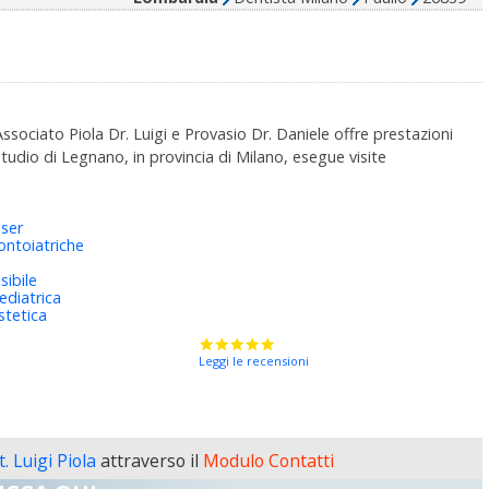
ociato Piola Dr. Luigi e Provasio Dr. Daniele offre prestazioni
studio di Legnano, in provincia di Milano, esegue visite
aser
ntoiatriche
sibile
ediatrica
stetica
Leggi le recensioni
. Luigi Piola
attraverso il
Modulo Contatti