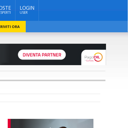
OSTE
LOGIN
ESPERTI
USER
RIVITI ORA