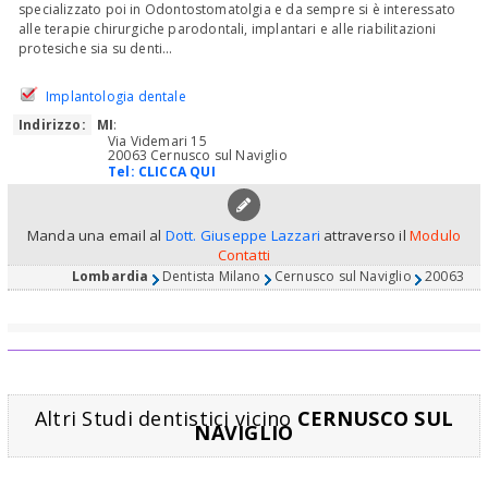
specializzato poi in Odontostomatolgia e da sempre si è interessato
alle terapie chirurgiche parodontali, implantari e alle riabilitazioni
protesiche sia su denti...
Implantologia dentale
Indirizzo:
MI
:
Via Videmari 15
20063 Cernusco sul Naviglio
Tel:
CLICCA QUI
Manda una email al
Dott. Giuseppe Lazzari
attraverso il
Modulo
Contatti
Lombardia
Dentista Milano
Cernusco sul Naviglio
20063
Altri Studi dentistici vicino
CERNUSCO SUL
NAVIGLIO