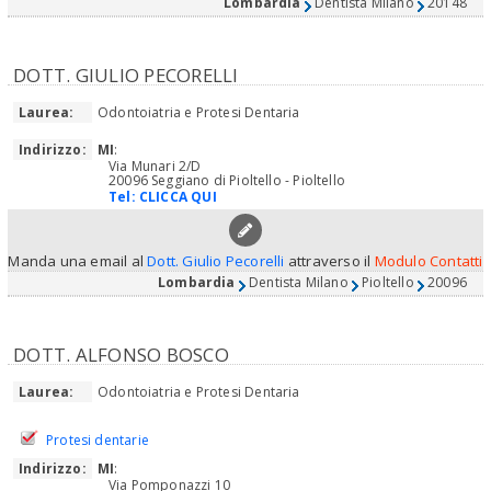
Lombardia
Dentista Milano
20148
DOTT. GIULIO PECORELLI
Laurea:
Odontoiatria e Protesi Dentaria
Indirizzo:
MI
:
Via Munari 2/D
20096 Seggiano di Pioltello - Pioltello
Tel:
CLICCA QUI
Manda una email al
Dott. Giulio Pecorelli
attraverso il
Modulo Contatti
Lombardia
Dentista Milano
Pioltello
20096
DOTT. ALFONSO BOSCO
Laurea:
Odontoiatria e Protesi Dentaria
Protesi dentarie
Indirizzo:
MI
:
Via Pomponazzi 10