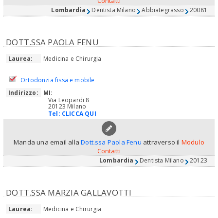
Contatti
Lombardia
Dentista Milano
Abbiategrasso
20081
DOTT.SSA PAOLA FENU
Laurea:
Medicina e Chirurgia
Ortodonzia fissa e mobile
Indirizzo:
MI
:
Via Leopardi 8
20123 Milano
Tel:
CLICCA QUI
Manda una email alla
Dott.ssa Paola Fenu
attraverso il
Modulo
Contatti
Lombardia
Dentista Milano
20123
DOTT.SSA MARZIA GALLAVOTTI
Laurea:
Medicina e Chirurgia