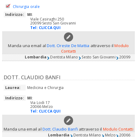
Chirurgia orale
Indirizzo:
MI
:
Viale Casiraghi 250
20099 Sesto San Giovanni
Tel:
CLICCA QUI
Manda una email al
Dott. Oreste De Mattia
attraverso il
Modulo
Contatti
Lombardia
Dentista Milano
Sesto San Giovanni
20099
DOTT. CLAUDIO BANFI
Laurea:
Medicina e Chirurgia
Indirizzo:
MI
:
Via Lodi 17
20066 Melzo
Tel:
CLICCA QUI
Manda una email al
Dott. Claudio Banfi
attraverso il
Modulo Contatti
Lombardia
Dentista Milano
Melzo
20066