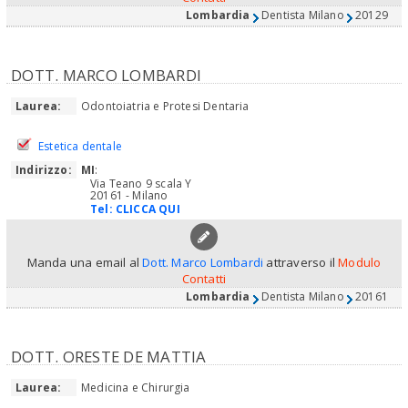
Lombardia
Dentista Milano
20129
DOTT. MARCO LOMBARDI
Laurea:
Odontoiatria e Protesi Dentaria
Estetica dentale
Indirizzo:
MI
:
Via Teano 9 scala Y
20161 - Milano
Tel:
CLICCA QUI
Manda una email al
Dott. Marco Lombardi
attraverso il
Modulo
Contatti
Lombardia
Dentista Milano
20161
DOTT. ORESTE DE MATTIA
Laurea:
Medicina e Chirurgia