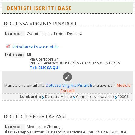
DENTISTI ISCRITTI BASE
DOTT.SSA VIRGINIA PINAROLI
Laurea:
Odontoiatria e Protesi Dentaria
Ortodonzia fissa e mobile
Indirizzo:
MI
:
Via Corridoni 34
20063 Cernusco sul naviglio - Cernusco sul Naviglio
Tel:
CLICCA QUI
Manda una email alla
Dott.ssa Virginia Pinaroli
attraverso il
Modulo
Contatti
Lombardia
Dentista Milano
Cernusco sul Naviglio
20063
DOTT. GIUSEPPE LAZZARI
Laurea:
Medicina e Chirurgia
Il Dr. Giuseppe Lazzari, laureato in Medicina e Chirurgia nel 1985, si è