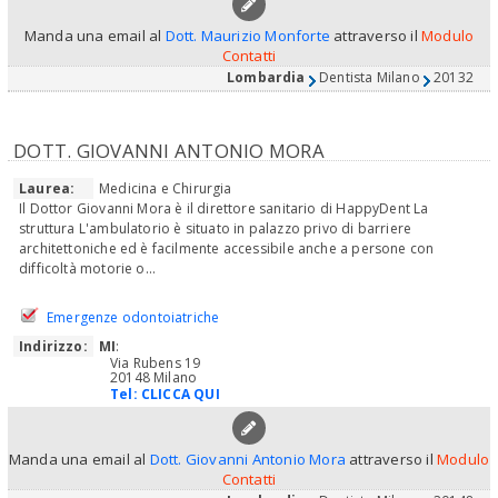
Manda una email al
Dott. Maurizio Monforte
attraverso il
Modulo
Contatti
Lombardia
Dentista Milano
20132
DOTT. GIOVANNI ANTONIO MORA
Laurea:
Medicina e Chirurgia
Il Dottor Giovanni Mora è il direttore sanitario di HappyDent La
struttura L'ambulatorio è situato in palazzo privo di barriere
architettoniche ed è facilmente accessibile anche a persone con
difficoltà motorie o...
Emergenze odontoiatriche
Indirizzo:
MI
:
Via Rubens 19
20148 Milano
Tel:
CLICCA QUI
Manda una email al
Dott. Giovanni Antonio Mora
attraverso il
Modulo
Contatti