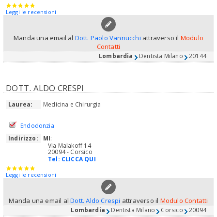
Leggi le recensioni
Manda una email al
Dott. Paolo Vannucchi
attraverso il
Modulo
Contatti
Lombardia
Dentista Milano
20144
DOTT. ALDO CRESPI
Laurea:
Medicina e Chirurgia
Endodonzia
Indirizzo:
MI
:
Via Malakoff 14
20094 - Corsico
Tel:
CLICCA QUI
Leggi le recensioni
Manda una email al
Dott. Aldo Crespi
attraverso il
Modulo Contatti
Lombardia
Dentista Milano
Corsico
20094