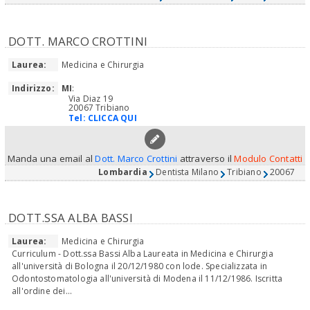
DOTT. MARCO CROTTINI
Laurea:
Medicina e Chirurgia
Indirizzo:
MI
:
Via Diaz 19
20067 Tribiano
Tel:
CLICCA QUI
Manda una email al
Dott. Marco Crottini
attraverso il
Modulo Contatti
Lombardia
Dentista Milano
Tribiano
20067
DOTT.SSA ALBA BASSI
Laurea:
Medicina e Chirurgia
Curriculum - Dott.ssa Bassi Alba Laureata in Medicina e Chirurgia
all'università di Bologna il 20/12/1980 con lode. Specializzata in
Odontostomatologia all'università di Modena il 11/12/1986. Iscritta
all'ordine dei...