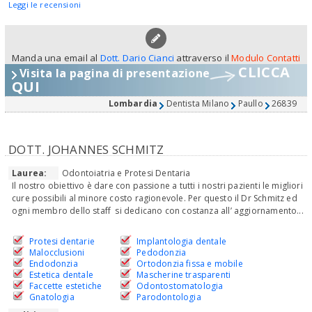
Leggi le recensioni
Manda una email al
Dott. Dario Cianci
attraverso il
Modulo Contatti
CLICCA
Visita la pagina di presentazione
QUI
Lombardia
Dentista Milano
Paullo
26839
DOTT. JOHANNES SCHMITZ
Laurea:
Odontoiatria e Protesi Dentaria
Il nostro obiettivo è dare con passione a tutti i nostri pazienti le migliori
cure possibili al minore costo ragionevole. Per questo il Dr Schmitz ed
ogni membro dello staff si dedicano con costanza all’ aggiornamento...
Protesi dentarie
Implantologia dentale
Malocclusioni
Pedodonzia
Endodonzia
Ortodonzia fissa e mobile
Estetica dentale
Mascherine trasparenti
Faccette estetiche
Odontostomatologia
Gnatologia
Parodontologia