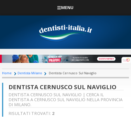
MENU
Home
Dentista Milano
Dentista Cernusco Sul Naviglio
DENTISTA CERNUSCO SUL NAVIGLIO
DENTISTA CERNUSCO SUL NAVIGLIO | CERCA IL
DENTISTA A CERNUSCO SUL NAVIGLIO NELLA PROVINCIA
DI MILANO.
RISULTATI TROVATI:
2