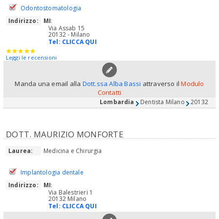
Odontostomatologia
Indirizzo:
MI
:
Via Assab 15
20132 - Milano
Tel:
CLICCA QUI
Leggi le recensioni
Manda una email alla
Dott.ssa Alba Bassi
attraverso il
Modulo
Contatti
Lombardia
Dentista Milano
20132
DOTT. MAURIZIO MONFORTE
Laurea:
Medicina e Chirurgia
Implantologia dentale
Indirizzo:
MI
:
Via Balestrieri 1
20132 Milano
Tel:
CLICCA QUI