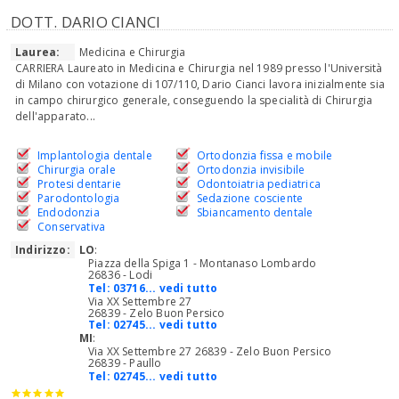
DOTT. DARIO CIANCI
Laurea:
Medicina e Chirurgia
CARRIERA Laureato in Medicina e Chirurgia nel 1989 presso l'Università
di Milano con votazione di 107/110, Dario Cianci lavora inizialmente sia
in campo chirurgico generale, conseguendo la specialità di Chirurgia
dell'apparato...
Implantologia dentale
Ortodonzia fissa e mobile
Chirurgia orale
Ortodonzia invisibile
Protesi dentarie
Odontoiatria pediatrica
Parodontologia
Sedazione cosciente
Endodonzia
Sbiancamento dentale
Conservativa
Indirizzo:
LO
:
Piazza della Spiga 1 - Montanaso Lombardo
26836 - Lodi
Tel:
03716... vedi tutto
Via XX Settembre 27
26839 - Zelo Buon Persico
Tel:
02745... vedi tutto
MI
:
Via XX Settembre 27 26839 - Zelo Buon Persico
26839 - Paullo
Tel:
02745... vedi tutto