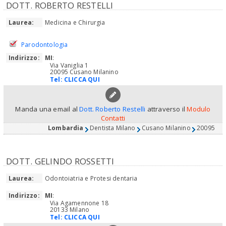
DOTT. ROBERTO RESTELLI
Laurea:
Medicina e Chirurgia
Parodontologia
Indirizzo:
MI
:
Via Vaniglia 1
20095 Cusano Milanino
Tel:
CLICCA QUI
Manda una email al
Dott. Roberto Restelli
attraverso il
Modulo
Contatti
Lombardia
Dentista Milano
Cusano Milanino
20095
DOTT. GELINDO ROSSETTI
Laurea:
Odontoiatria e Protesi dentaria
Indirizzo:
MI
:
Via Agamennone 18
20133 Milano
Tel:
CLICCA QUI