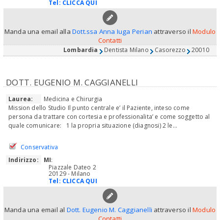
Tel:
CLICCA QUI
Manda una email alla
Dott.ssa Anna Iuga Perian
attraverso il
Modulo
Contatti
Lombardia
Dentista Milano
Casorezzo
20010
DOTT. EUGENIO M. CAGGIANELLI
Laurea:
Medicina e Chirurgia
Mission dello Studio Il punto centrale e’ il Paziente, inteso come
persona da trattare con cortesia e professionalita’ e come soggetto al
quale comunicare: 1 la propria situazione (diagnosi) 2 le...
Conservativa
Indirizzo:
MI
:
Piazzale Dateo 2
20129 - Milano
Tel:
CLICCA QUI
Manda una email al
Dott. Eugenio M. Caggianelli
attraverso il
Modulo
Contatti