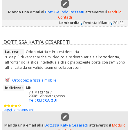
Manda una email al
Dott. Gelindo Rossetti
attraverso il
Modulo
Contatti
Lombardia
Dentista Milano
20133
DOTT.SSA KATYA CESARETTI
Laurea:
Odontoiatria e Protesi dentaria
“È da più di vent’anni che mi dedico all’odontoiatria e all’ortodonzia,
affrontando la sfida intellettuale che ogni paziente porta con se’”. Sono
affiancata da un valido team di collaboratori,...
Ortodonzia fissa e mobile
Indirizzo:
MI
:
via Magenta 7
20081 Abbiategrasso
Tel:
CLICCA QUI
Leggi le recensioni
Manda una email alla
Dott.ssa Katya Cesaretti
attraverso il
Modulo