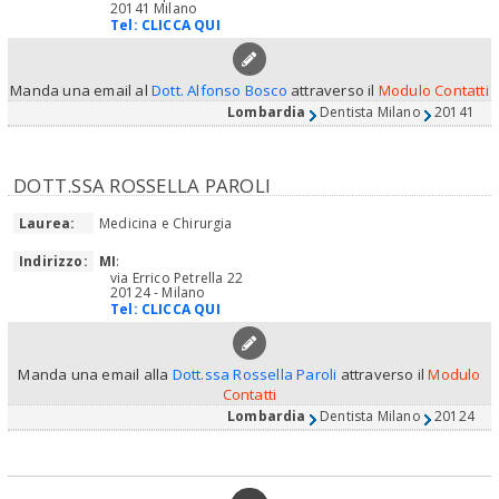
20141 Milano
Tel:
CLICCA QUI
Manda una email al
Dott. Alfonso Bosco
attraverso il
Modulo Contatti
Lombardia
Dentista Milano
20141
DOTT.SSA ROSSELLA PAROLI
Laurea:
Medicina e Chirurgia
Indirizzo:
MI
:
via Errico Petrella 22
20124 - Milano
Tel:
CLICCA QUI
Manda una email alla
Dott.ssa Rossella Paroli
attraverso il
Modulo
Contatti
Lombardia
Dentista Milano
20124