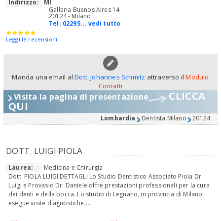
Indirizzo:
MI
:
Galleria Buenos Aires 14
20124 - Milano
Tel:
02295... vedi tutto
Leggi le recensioni
Manda una email al
Dott. Johannes Schmitz
attraverso il
Modulo
Contatti
CLICCA
Visita la pagina di presentazione
QUI
Lombardia
Dentista Milano
20124
DOTT. LUIGI PIOLA
Laurea:
Medicina e Chirurgia
Dott. PIOLA LUIGI DETTAGLI Lo Studio Dentistico Associato Piola Dr.
Luigi e Provasio Dr. Daniele offre prestazioni professionali per la cura
dei denti e della bocca. Lo studio di Legnano, in provincia di Milano,
esegue visite diagnostiche,...