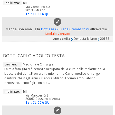
Indirizzo:
MI
:
Via Comelico 40
20135 Milano
Tel:
CLICCA QUI
Manda una email alla
Dott.ssa Giuliana Cremaschini
attraverso il
Modulo Contatti
Lombardia
Dentista Milano
20135
DOTT. CARLO ADOLFO TESTA
Laurea:
Medicina e Chirurgia
La mia famiglia si è sempre occupata della cura delle malattie della
bocca e dei denti.Pioniere fu mio nonno Carlo, medico chirurgo
dentista che negli anni '60 aprì a Milano il primo ambulatorio
dentistico. I suoi figli, Ennio e...
Indirizzo:
MI
:
via Marconi 6/8
20062 Cassano d'Adda
Tel:
CLICCA QUI