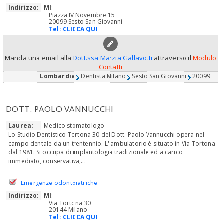
Indirizzo:
MI
:
Piazza IV Novembre 15
20099 Sesto San Giovanni
Tel:
CLICCA QUI
Manda una email alla
Dott.ssa Marzia Gallavotti
attraverso il
Modulo
Contatti
Lombardia
Dentista Milano
Sesto San Giovanni
20099
DOTT. PAOLO VANNUCCHI
Laurea:
Medico stomatologo
Lo Studio Dentistico Tortona 30 del Dott. Paolo Vannucchi opera nel
campo dentale da un trentennio. L' ambulatorio è situato in Via Tortona
dal 1981. Si occupa di implantologia tradizionale ed a carico
immediato, conservativa,...
Emergenze odontoiatriche
Indirizzo:
MI
:
Via Tortona 30
20144 Milano
Tel:
CLICCA QUI