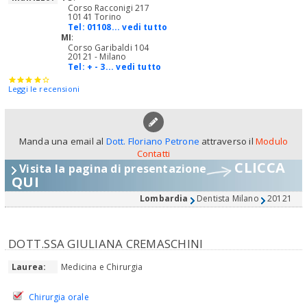
Corso Racconigi 217
10141 Torino
Tel:
01108... vedi tutto
MI
:
Corso Garibaldi 104
20121 - Milano
Tel:
+ - 3... vedi tutto
Leggi le recensioni
Manda una email al
Dott. Floriano Petrone
attraverso il
Modulo
Contatti
CLICCA
Visita la pagina di presentazione
QUI
Lombardia
Dentista Milano
20121
DOTT.SSA GIULIANA CREMASCHINI
Laurea:
Medicina e Chirurgia
Chirurgia orale