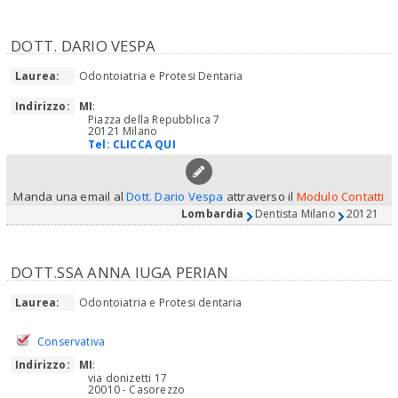
DOTT. DARIO VESPA
Laurea:
Odontoiatria e Protesi Dentaria
Indirizzo:
MI
:
Piazza della Repubblica 7
20121 Milano
Tel:
CLICCA QUI
Manda una email al
Dott. Dario Vespa
attraverso il
Modulo Contatti
Lombardia
Dentista Milano
20121
DOTT.SSA ANNA IUGA PERIAN
Laurea:
Odontoiatria e Protesi dentaria
Conservativa
Indirizzo:
MI
:
via donizetti 17
20010 - Casorezzo