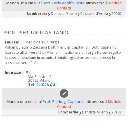
Manda una email al
Dott. Carlo Adolfo Testa
attraverso il
Modulo
Contatti
Lombardia
Dentista Milano
Cassano d'Adda
20062
PROF. PIERLUIGI CAPITANIO
Laurea:
Medicina e Chirurgia
Poliambulatorio Zaccaria Dott. Pierluigi Capitanio Il Dott. Capitanio
laureato all'Università di Milano in medicina e chirurgia ha conseguito
la specializzazione in odontostomatologia e ortodonzia presso la
stessa università. A...
Indirizzo:
MI
:
Via Zaccaria 2
20122 Milano
Tel:
CLICCA QUI
Manda una email al
Prof. Pierluigi Capitanio
attraverso il
Modulo
Contatti
Lombardia
Dentista Milano
20122