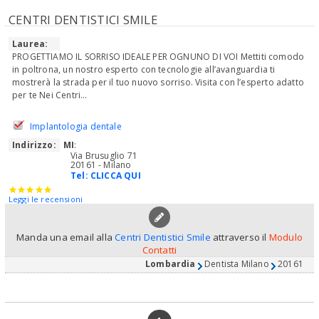
CENTRI DENTISTICI SMILE
Laurea:
PROGETTIAMO IL SORRISO IDEALE PER OGNUNO DI VOI Mettiti comodo
in poltrona, un nostro esperto con tecnologie all’avanguardia ti
mostrerà la strada per il tuo nuovo sorriso. Visita con l’esperto adatto
per te Nei Centri...
Implantologia dentale
Indirizzo:
MI
:
Via Brusuglio 71
20161 - Milano
Tel:
CLICCA QUI
Leggi le recensioni
Manda una email alla
Centri Dentistici Smile
attraverso il
Modulo
Contatti
Lombardia
Dentista Milano
20161