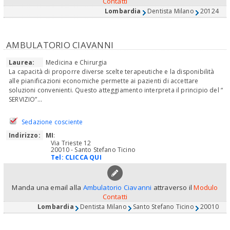
Contatti
Lombardia
Dentista Milano
20124
AMBULATORIO CIAVANNI
Laurea:
Medicina e Chirurgia
La capacità di proporre diverse scelte terapeutiche e la disponibilità
alle pianificazioni economiche permette ai pazienti di accettare
soluzioni convenienti. Questo atteggiamento interpreta il principio del “
SERVIZIO”...
Sedazione cosciente
Indirizzo:
MI
:
Via Trieste 12
20010 - Santo Stefano Ticino
Tel:
CLICCA QUI
Manda una email alla
Ambulatorio Ciavanni
attraverso il
Modulo
Contatti
Lombardia
Dentista Milano
Santo Stefano Ticino
20010