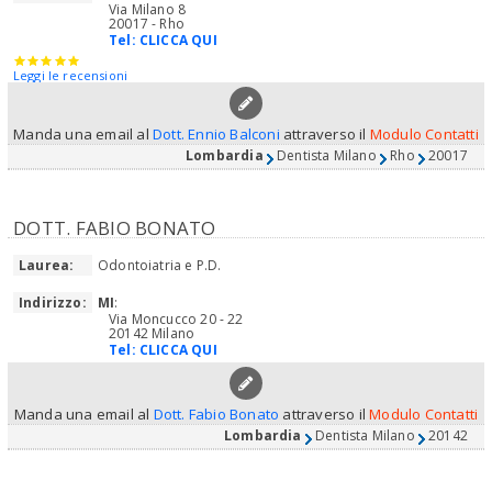
Via Milano 8
20017 - Rho
Tel:
CLICCA QUI
Leggi le recensioni
Manda una email al
Dott. Ennio Balconi
attraverso il
Modulo Contatti
Lombardia
Dentista Milano
Rho
20017
DOTT. FABIO BONATO
Laurea:
Odontoiatria e P.D.
Indirizzo:
MI
:
Via Moncucco 20 - 22
20142 Milano
Tel:
CLICCA QUI
Manda una email al
Dott. Fabio Bonato
attraverso il
Modulo Contatti
Lombardia
Dentista Milano
20142