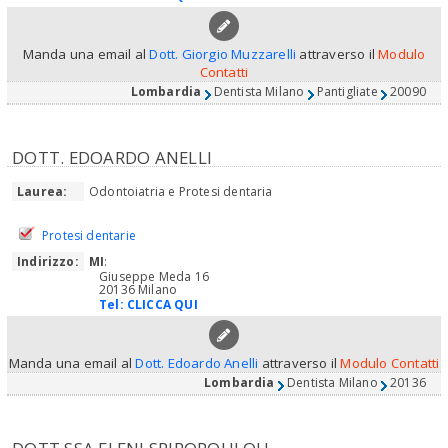
Manda una email al
Dott. Giorgio Muzzarelli
attraverso il
Modulo
Contatti
Lombardia
Dentista Milano
Pantigliate
20090
DOTT. EDOARDO ANELLI
Laurea:
Odontoiatria e Protesi dentaria
Protesi dentarie
Indirizzo:
MI
:
Giuseppe Meda 16
20136 Milano
Tel:
CLICCA QUI
Manda una email al
Dott. Edoardo Anelli
attraverso il
Modulo Contatti
Lombardia
Dentista Milano
20136