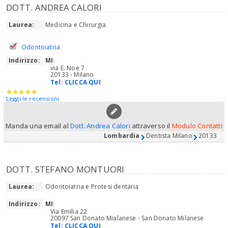
DOTT. ANDREA CALORI
Laurea:
Medicina e Chirurgia
Odontoiatria
Indirizzo:
MI
:
via E. Noe 7
20133 - Milano
Tel:
CLICCA QUI
Leggi le recensioni
Manda una email al
Dott. Andrea Calori
attraverso il
Modulo Contatti
Lombardia
Dentista Milano
20133
DOTT. STEFANO MONTUORI
Laurea:
Odontoiatria e Protesi dentaria
Indirizzo:
MI
:
Via Emilia 22
20097 San Donato Mialanese - San Donato Milanese
Tel:
CLICCA QUI