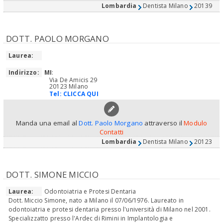
Lombardia
Dentista Milano
20139
DOTT. PAOLO MORGANO
Laurea:
Indirizzo:
MI
:
Via De Amicis 29
20123 Milano
Tel:
CLICCA QUI
Manda una email al
Dott. Paolo Morgano
attraverso il
Modulo
Contatti
Lombardia
Dentista Milano
20123
DOTT. SIMONE MICCIO
Laurea:
Odontoiatria e Protesi Dentaria
Dott. Miccio Simone, nato a Milano il 07/06/1976. Laureato in
odontoiatria e protesi dentaria presso l'università di Milano nel 2001.
Specializzatto presso l'Ardec di Rimini in Implantologia e