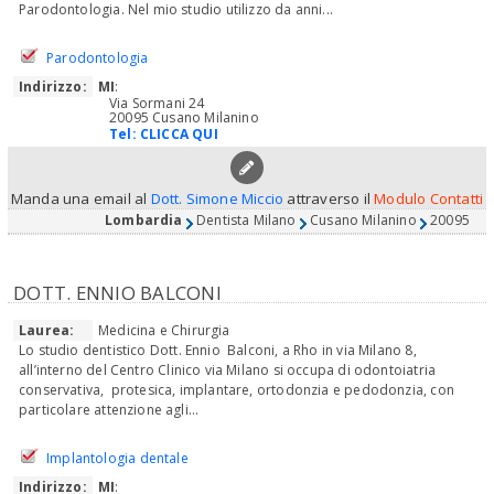
Parodontologia. Nel mio studio utilizzo da anni...
Parodontologia
Indirizzo:
MI
:
Via Sormani 24
20095 Cusano Milanino
Tel:
CLICCA QUI
Manda una email al
Dott. Simone Miccio
attraverso il
Modulo Contatti
Lombardia
Dentista Milano
Cusano Milanino
20095
DOTT. ENNIO BALCONI
Laurea:
Medicina e Chirurgia
Lo studio dentistico Dott. Ennio Balconi, a Rho in via Milano 8,
all’interno del Centro Clinico via Milano si occupa di odontoiatria
conservativa, protesica, implantare, ortodonzia e pedodonzia, con
particolare attenzione agli...
Implantologia dentale
Indirizzo:
MI
: