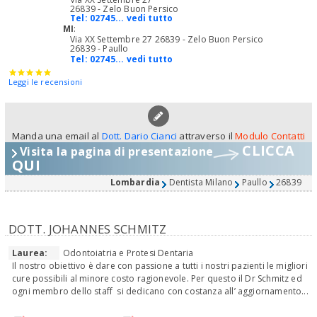
26839 - Zelo Buon Persico
Tel:
02745... vedi tutto
MI
:
Via XX Settembre 27 26839 - Zelo Buon Persico
26839 - Paullo
Tel:
02745... vedi tutto
Leggi le recensioni
Manda una email al
Dott. Dario Cianci
attraverso il
Modulo Contatti
CLICCA
Visita la pagina di presentazione
QUI
Lombardia
Dentista Milano
Paullo
26839
DOTT. JOHANNES SCHMITZ
Laurea:
Odontoiatria e Protesi Dentaria
Il nostro obiettivo è dare con passione a tutti i nostri pazienti le migliori
cure possibili al minore costo ragionevole. Per questo il Dr Schmitz ed
ogni membro dello staff si dedicano con costanza all’ aggiornamento...