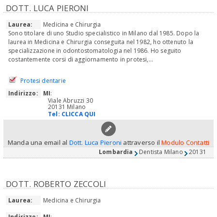
DOTT. LUCA PIERONI
Laurea:
Medicina e Chirurgia
Sono titolare di uno Studio specialistico in Milano dal 1985. Dopo la
laurea in Medicina e Chirurgia conseguita nel 1982, ho ottenuto la
specializzazione in odontostomatologia nel 1986. Ho seguito
costantemente corsi di aggiornamento in protesi,...
Protesi dentarie
Indirizzo:
MI
:
Viale Abruzzi 30
20131 Milano
Tel:
CLICCA QUI
Manda una email al
Dott. Luca Pieroni
attraverso il
Modulo Contatti
Lombardia
Dentista Milano
20131
DOTT. ROBERTO ZECCOLI
Laurea:
Medicina e Chirurgia
Indirizzo:
MI
: