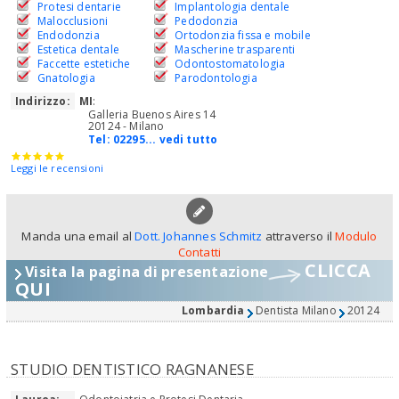
Protesi dentarie
Implantologia dentale
Malocclusioni
Pedodonzia
Endodonzia
Ortodonzia fissa e mobile
Estetica dentale
Mascherine trasparenti
Faccette estetiche
Odontostomatologia
Gnatologia
Parodontologia
Indirizzo:
MI
:
Galleria Buenos Aires 14
20124 - Milano
Tel:
02295... vedi tutto
Leggi le recensioni
Manda una email al
Dott. Johannes Schmitz
attraverso il
Modulo
Contatti
CLICCA
Visita la pagina di presentazione
QUI
Lombardia
Dentista Milano
20124
STUDIO DENTISTICO RAGNANESE