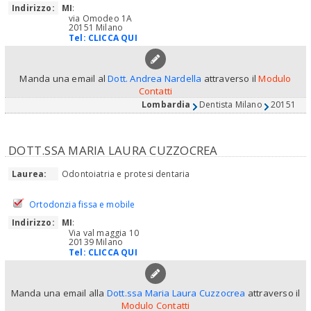
Indirizzo:
MI
:
via Omodeo 1A
20151 Milano
Tel:
CLICCA QUI
Manda una email al
Dott. Andrea Nardella
attraverso il
Modulo
Contatti
Lombardia
Dentista Milano
20151
DOTT.SSA MARIA LAURA CUZZOCREA
Laurea:
Odontoiatria e protesi dentaria
Ortodonzia fissa e mobile
Indirizzo:
MI
:
Via val maggia 10
20139 Milano
Tel:
CLICCA QUI
Manda una email alla
Dott.ssa Maria Laura Cuzzocrea
attraverso il
Modulo Contatti