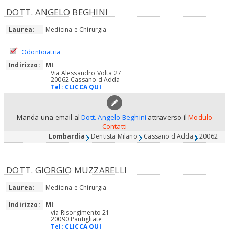
DOTT. ANGELO BEGHINI
Laurea:
Medicina e Chirurgia
Odontoiatria
Indirizzo:
MI
:
Via Alessandro Volta 27
20062 Cassano d'Adda
Tel:
CLICCA QUI
Manda una email al
Dott. Angelo Beghini
attraverso il
Modulo
Contatti
Lombardia
Dentista Milano
Cassano d'Adda
20062
DOTT. GIORGIO MUZZARELLI
Laurea:
Medicina e Chirurgia
Indirizzo:
MI
:
via Risorgimento 21
20090 Pantigliate
Tel:
CLICCA QUI