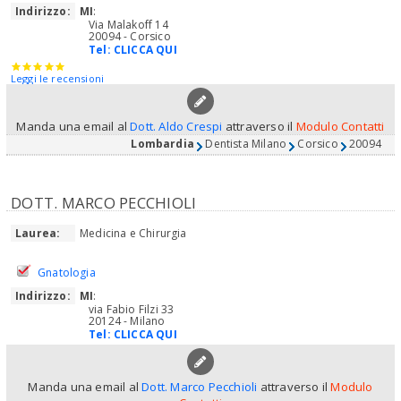
Indirizzo:
MI
:
Via Malakoff 14
20094 - Corsico
Tel:
CLICCA QUI
Leggi le recensioni
Manda una email al
Dott. Aldo Crespi
attraverso il
Modulo Contatti
Lombardia
Dentista Milano
Corsico
20094
DOTT. MARCO PECCHIOLI
Laurea:
Medicina e Chirurgia
Gnatologia
Indirizzo:
MI
:
via Fabio Filzi 33
20124 - Milano
Tel:
CLICCA QUI
Manda una email al
Dott. Marco Pecchioli
attraverso il
Modulo