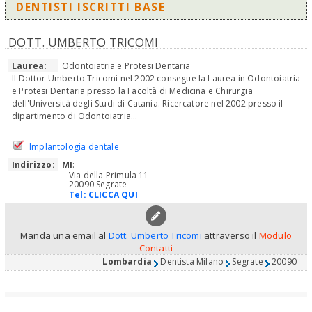
DENTISTI ISCRITTI BASE
DOTT. UMBERTO TRICOMI
Laurea:
Odontoiatria e Protesi Dentaria
Il Dottor Umberto Tricomi nel 2002 consegue la Laurea in Odontoiatria
e Protesi Dentaria presso la Facoltà di Medicina e Chirurgia
dell'Università degli Studi di Catania. Ricercatore nel 2002 presso il
dipartimento di Odontoiatria...
Implantologia dentale
Indirizzo:
MI
:
Via della Primula 11
20090 Segrate
Tel:
CLICCA QUI
Manda una email al
Dott. Umberto Tricomi
attraverso il
Modulo
Contatti
Lombardia
Dentista Milano
Segrate
20090