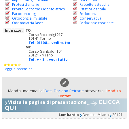
Protesi dentarie
Faccette estetiche
Pronto Soccorso Odontoiatrico
Estetica dentale
Parodontologia
Endodonzia
Ortodonzia invisibile
Conservativa
Odontoiatria laser
Sedazione cosciente
Indirizzo:
TO
:
Corso Racconigi 217
10141 Torino
Tel:
01108... vedi tutto
MI
:
Corso Garibaldi 104
20121 - Milano
Tel:
+ - 3... vedi tutto
Leggi le recensioni
Manda una email al
Dott. Floriano Petrone
attraverso il
Modulo
Contatti
CLICCA
Visita la pagina di presentazione
QUI
Lombardia
Dentista Milano
20121