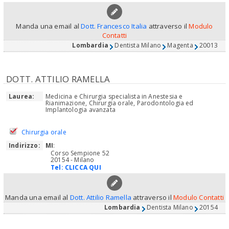
Manda una email al
Dott. Francesco Italia
attraverso il
Modulo
Contatti
Lombardia
Dentista Milano
Magenta
20013
DOTT. ATTILIO RAMELLA
Laurea:
Medicina e Chirurgia specialista in Anestesia e
Rianimazione, Chirurgia orale, Parodontologia ed
Implantologia avanzata
Chirurgia orale
Indirizzo:
MI
:
Corso Sempione 52
20154 - Milano
Tel:
CLICCA QUI
Manda una email al
Dott. Attilio Ramella
attraverso il
Modulo Contatti
Lombardia
Dentista Milano
20154