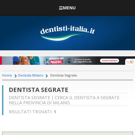
MENU
Home
Dentista Milano
Dentista Segrate
DENTISTA SEGRATE
DENTISTA SEGRATE | CERCA IL DENTISTA A SEGRATE
NELLA PROVINCIA DI MILANO.
RISULTATI TROVATI:
1