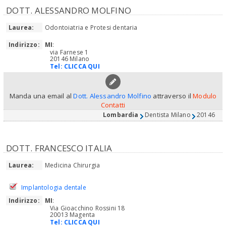
DOTT. ALESSANDRO MOLFINO
Laurea:
Odontoiatria e Protesi dentaria
Indirizzo:
MI
:
via Farnese 1
20146 Milano
Tel:
CLICCA QUI
Manda una email al
Dott. Alessandro Molfino
attraverso il
Modulo
Contatti
Lombardia
Dentista Milano
20146
DOTT. FRANCESCO ITALIA
Laurea:
Medicina Chirurgia
Implantologia dentale
Indirizzo:
MI
:
Via Gioacchino Rossini 18
20013 Magenta
Tel:
CLICCA QUI