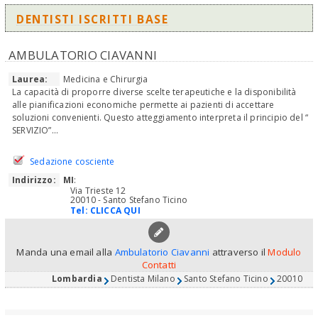
DENTISTI ISCRITTI BASE
AMBULATORIO CIAVANNI
Laurea:
Medicina e Chirurgia
La capacità di proporre diverse scelte terapeutiche e la disponibilità
alle pianificazioni economiche permette ai pazienti di accettare
soluzioni convenienti. Questo atteggiamento interpreta il principio del “
SERVIZIO”...
Sedazione cosciente
Indirizzo:
MI
:
Via Trieste 12
20010 - Santo Stefano Ticino
Tel:
CLICCA QUI
Manda una email alla
Ambulatorio Ciavanni
attraverso il
Modulo
Contatti
Lombardia
Dentista Milano
Santo Stefano Ticino
20010