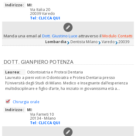
Indirizzo:
MI
:
Via Italia 20
20039 Varedo
Tel:
CLICCA QUI
Manda una email al
Dott. Giustino Luce
attraverso il
Modulo Contatti
Lombardia
Dentista Milano
Varedo
20039
DOTT. GIANPIERO POTENZA
Laurea:
Odontoiatria e Protesi Dentaria
Laureato a pieni voti in Odontoiatra e Protesi Dentaria presso
l’Università degli Studi di Milano. Medico e Insegnante dall’esperienza
multidisciplinare e figlio d’arte, ha iniziato in giovanissima età a...
Chirurgia orale
Indirizzo:
MI
:
Via Farneti 10
20134 - Milano
Tel:
CLICCA QUI