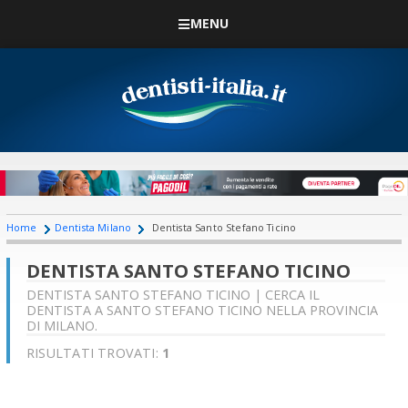
MENU
Home
Dentista Milano
Dentista Santo Stefano Ticino
DENTISTA SANTO STEFANO TICINO
DENTISTA SANTO STEFANO TICINO | CERCA IL
DENTISTA A SANTO STEFANO TICINO NELLA PROVINCIA
DI MILANO.
RISULTATI TROVATI:
1