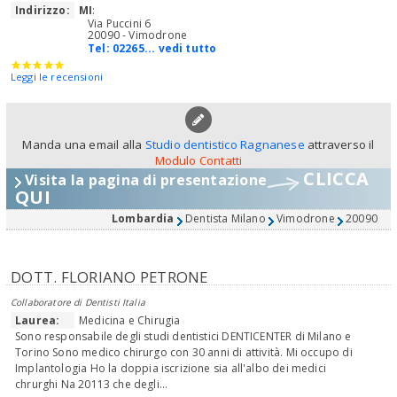
Indirizzo:
MI
:
Via Puccini 6
20090 - Vimodrone
Tel:
02265... vedi tutto
Leggi le recensioni
Manda una email alla
Studio dentistico Ragnanese
attraverso il
Modulo Contatti
CLICCA
Visita la pagina di presentazione
QUI
Lombardia
Dentista Milano
Vimodrone
20090
DOTT. FLORIANO PETRONE
Collaboratore di Dentisti Italia
Laurea:
Medicina e Chirugia
Sono responsabile degli studi dentistici DENTICENTER di Milano e
Torino Sono medico chirurgo con 30 anni di attività. Mi occupo di
Implantologia Ho la doppia iscrizione sia all'albo dei medici
chrurghi Na 20113 che degli...