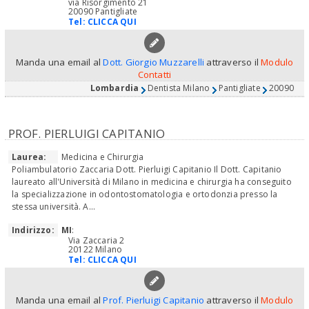
via Risorgimento 21
20090 Pantigliate
Tel:
CLICCA QUI
Manda una email al
Dott. Giorgio Muzzarelli
attraverso il
Modulo
Contatti
Lombardia
Dentista Milano
Pantigliate
20090
PROF. PIERLUIGI CAPITANIO
Laurea:
Medicina e Chirurgia
Poliambulatorio Zaccaria Dott. Pierluigi Capitanio Il Dott. Capitanio
laureato all'Università di Milano in medicina e chirurgia ha conseguito
la specializzazione in odontostomatologia e ortodonzia presso la
stessa università. A...
Indirizzo:
MI
:
Via Zaccaria 2
20122 Milano
Tel:
CLICCA QUI
Manda una email al
Prof. Pierluigi Capitanio
attraverso il
Modulo