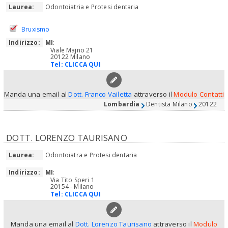
Laurea:
Odontoiatria e Protesi dentaria
Bruxismo
Indirizzo:
MI
:
Viale Majno 21
20122 Milano
Tel:
CLICCA QUI
Manda una email al
Dott. Franco Vailetta
attraverso il
Modulo Contatti
Lombardia
Dentista Milano
20122
DOTT. LORENZO TAURISANO
Laurea:
Odontoiatra e Protesi dentaria
Indirizzo:
MI
:
Via Tito Speri 1
20154 - Milano
Tel:
CLICCA QUI
Manda una email al
Dott. Lorenzo Taurisano
attraverso il
Modulo