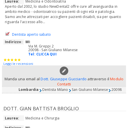
Laurea:
Medicina e Odontoiatria
Aperto dal 2002, lo studio NewDental2 offre cure all'avanguardia in
ambito medico - odontoiatrico su pazienti di ogni età e patologia.
Siamo anche attrezzati per accogliere pazienti disabili, sia per quanto
riguarda l'accesso allo...
Dentista aperto sabato
Indirizzo:
MI
:
Via M. Greppi 2
20098 - San Giuliano Milanese
Tel:
CLICCA QUI
Leggi le recensioni
Manda una email al
Dott. Giuseppe Gucciardo
attraverso il
Modulo
Contatti
Lombardia
Dentista Milano
San Giuliano Milanese
20098
DOTT. GIAN BATTISTA BROGLIO
Laurea:
Medicina e Chirurgia
Indirizzo:
MI
: