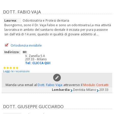
DOTT. FABIO VAJA
Laurea:
Odontoiatria e Protesi dentaria
Buongiorno, sono il Dr. Vaja Fabio e sono un odontoiatra.La mia attività
lavorativa in ambito del sanitario dentale è iniziata per pura passione
sin dall'età di 14 anni, quando in qualità di giovane addetto al...
Ortodonzia invisibile
Indirizzo:
MI
:
V. Zanella 5 A
20133 - Milano
Tel:
CLICCA QUI
Leggi le recensioni
Manda una email al
Dott. Fabio Vaja
attraverso il
Modulo Contatti
Lombardia
Dentista Milano
20133
DOTT. GIUSEPPE GUCCIARDO