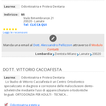
Laurea:
Odontoiatria e Protesi Dentaria
Indirizzo:
MI
:
Viale Rimembranze 21
20020 - Lainate
Tel:
CLICCA QUI
Leggi le recensioni
Manda una email al
Dott. Alessandro Pellizzon
attraverso il
Modulo
Contatti
Lombardia
Dentista Milano
Lainate
20020
DOTT. VITTORIO CACCIAFESTA
Laurea:
Odontoiatria e Protesi Dentaria
Lo Studio di Vittorio Cacciafesta è un Centro Ortodontico
specializzato in diagnosi e correzione delle malocclusioni dento-
scheletriche mediante l'uso di apparecchiature ortodontiche
linguali. ORTODONZIA PER ADULTI - TECNICA...
Odontoiatria estetica