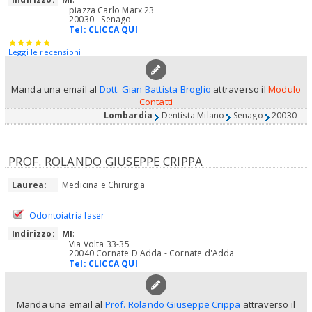
piazza Carlo Marx 23
20030 - Senago
Tel:
CLICCA QUI
Leggi le recensioni
Manda una email al
Dott. Gian Battista Broglio
attraverso il
Modulo
Contatti
Lombardia
Dentista Milano
Senago
20030
PROF. ROLANDO GIUSEPPE CRIPPA
Laurea:
Medicina e Chirurgia
Odontoiatria laser
Indirizzo:
MI
:
Via Volta 33-35
20040 Cornate D'Adda - Cornate d'Adda
Tel:
CLICCA QUI
Manda una email al
Prof. Rolando Giuseppe Crippa
attraverso il