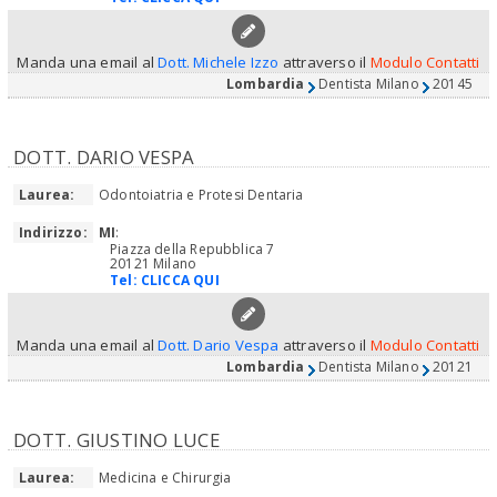
Manda una email al
Dott. Michele Izzo
attraverso il
Modulo Contatti
Lombardia
Dentista Milano
20145
DOTT. DARIO VESPA
Laurea:
Odontoiatria e Protesi Dentaria
Indirizzo:
MI
:
Piazza della Repubblica 7
20121 Milano
Tel:
CLICCA QUI
Manda una email al
Dott. Dario Vespa
attraverso il
Modulo Contatti
Lombardia
Dentista Milano
20121
DOTT. GIUSTINO LUCE
Laurea:
Medicina e Chirurgia