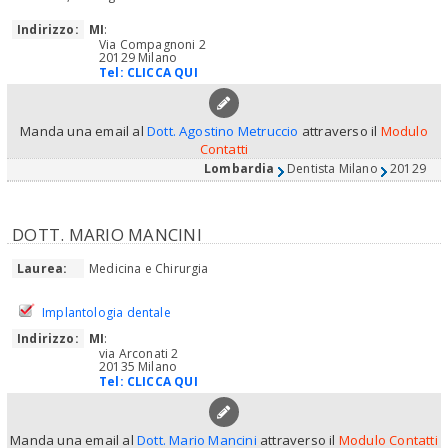
Indirizzo:
MI
:
Via Compagnoni 2
20129 Milano
Tel:
CLICCA QUI
Manda una email al
Dott. Agostino Metruccio
attraverso il
Modulo
Contatti
Lombardia
Dentista Milano
20129
DOTT. MARIO MANCINI
Laurea:
Medicina e Chirurgia
Implantologia dentale
Indirizzo:
MI
:
via Arconati 2
20135 Milano
Tel:
CLICCA QUI
Manda una email al
Dott. Mario Mancini
attraverso il
Modulo Contatti