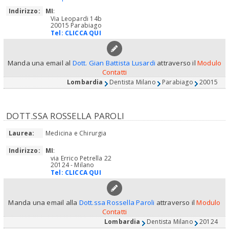
Indirizzo:
MI
:
Via Leopardi 14b
20015 Parabiago
Tel:
CLICCA QUI
Manda una email al
Dott. Gian Battista Lusardi
attraverso il
Modulo
Contatti
Lombardia
Dentista Milano
Parabiago
20015
DOTT.SSA ROSSELLA PAROLI
Laurea:
Medicina e Chirurgia
Indirizzo:
MI
:
via Errico Petrella 22
20124 - Milano
Tel:
CLICCA QUI
Manda una email alla
Dott.ssa Rossella Paroli
attraverso il
Modulo
Contatti
Lombardia
Dentista Milano
20124