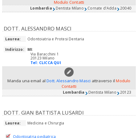
Modulo Contatti
Lombardia
Dentista Milano
Cornate d'Adda
20040
DOTT. ALESSANDRO MASCI
Laurea:
Odontoiatria e Protesi Dentaria
Indirizzo:
MI
:
Via Baracchini 1
20123 Milano
Tel:
CLICCA QUI
Manda una email al
Dott. Alessandro Masci
attraverso il
Modulo
Contatti
Lombardia
Dentista Milano
20123
DOTT. GIAN BATTISTA LUSARDI
Laurea:
Medicina e Chirurgia
Odontoiatria pediatrica