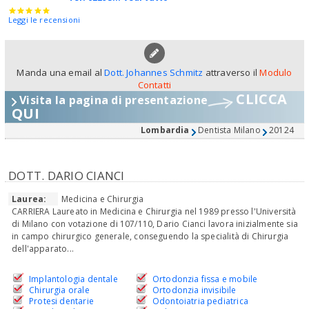
Leggi le recensioni
Manda una email al
Dott. Johannes Schmitz
attraverso il
Modulo
Contatti
CLICCA
Visita la pagina di presentazione
QUI
Lombardia
Dentista Milano
20124
DOTT. DARIO CIANCI
Laurea:
Medicina e Chirurgia
CARRIERA Laureato in Medicina e Chirurgia nel 1989 presso l'Università
di Milano con votazione di 107/110, Dario Cianci lavora inizialmente sia
in campo chirurgico generale, conseguendo la specialità di Chirurgia
dell'apparato...
Implantologia dentale
Ortodonzia fissa e mobile
Chirurgia orale
Ortodonzia invisibile
Protesi dentarie
Odontoiatria pediatrica