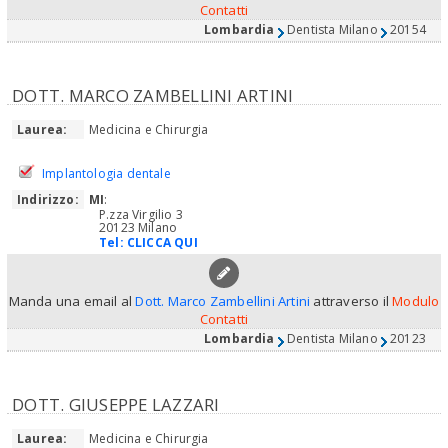
Contatti
Lombardia
Dentista Milano
20154
DOTT. MARCO ZAMBELLINI ARTINI
Laurea:
Medicina e Chirurgia
Implantologia dentale
Indirizzo:
MI
:
P.zza Virgilio 3
20123 Milano
Tel:
CLICCA QUI
Manda una email al
Dott. Marco Zambellini Artini
attraverso il
Modulo
Contatti
Lombardia
Dentista Milano
20123
DOTT. GIUSEPPE LAZZARI
Laurea:
Medicina e Chirurgia