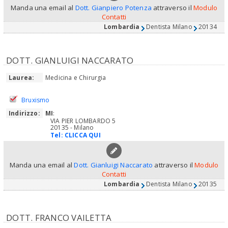
Manda una email al
Dott. Gianpiero Potenza
attraverso il
Modulo
Contatti
Lombardia
Dentista Milano
20134
DOTT. GIANLUIGI NACCARATO
Laurea:
Medicina e Chirurgia
Bruxismo
Indirizzo:
MI
:
VIA PIER LOMBARDO 5
20135 - Milano
Tel:
CLICCA QUI
Manda una email al
Dott. Gianluigi Naccarato
attraverso il
Modulo
Contatti
Lombardia
Dentista Milano
20135
DOTT. FRANCO VAILETTA