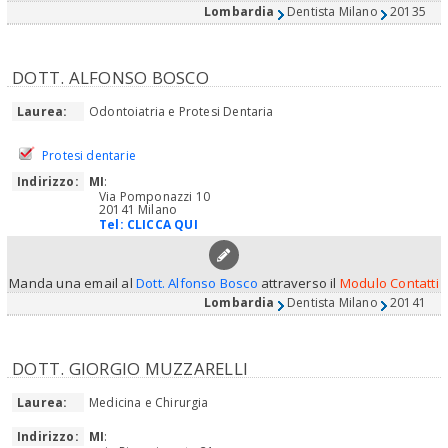
Lombardia
Dentista Milano
20135
DOTT. ALFONSO BOSCO
Laurea:
Odontoiatria e Protesi Dentaria
Protesi dentarie
Indirizzo:
MI
:
Via Pomponazzi 10
20141 Milano
Tel:
CLICCA QUI
Manda una email al
Dott. Alfonso Bosco
attraverso il
Modulo Contatti
Lombardia
Dentista Milano
20141
DOTT. GIORGIO MUZZARELLI
Laurea:
Medicina e Chirurgia
Indirizzo:
MI
: