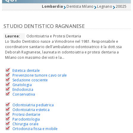
Lombardia
Dentista Milano
Legnano
20025
STUDIO DENTISTICO RAGNANESE
Laurea:
Odontoiatria e Protesi Dentaria
Lo Studio Dentistico nasce a Vimodrone nel 1981. Responsabile e
coordinatore sanitario dell'ambulatorio odontoiatrico è la dott.ssa
Deborah Ragnanese, laureata in odontoiatria e protesi dentaria a
Milano con massimo dei voti e la...
Estetica dentale
Prevenzione tumore cavo orale
Sedazione cosciente
Gnatologia
Endodonzia
Conservativa
Odontoiatria pediatrica
Odontoiatria estetica
Protesi dentarie
Parodontologia
Chirurgia orale
Ortodonzia fissa e mobile