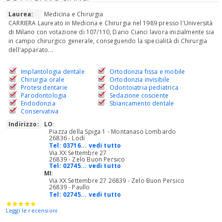
Laurea:
Medicina e Chirurgia
CARRIERA Laureato in Medicina e Chirurgia nel 1989 presso l'Università
di Milano con votazione di 107/110, Dario Cianci lavora inizialmente sia
in campo chirurgico generale, conseguendo la specialità di Chirurgia
dell'apparato...
Implantologia dentale
Ortodonzia fissa e mobile
Chirurgia orale
Ortodonzia invisibile
Protesi dentarie
Odontoiatria pediatrica
Parodontologia
Sedazione cosciente
Endodonzia
Sbiancamento dentale
Conservativa
Indirizzo:
LO
:
Piazza della Spiga 1 - Montanaso Lombardo
26836 - Lodi
Tel:
03716... vedi tutto
Via XX Settembre 27
26839 - Zelo Buon Persico
Tel:
02745... vedi tutto
MI
:
Via XX Settembre 27 26839 - Zelo Buon Persico
26839 - Paullo
Tel:
02745... vedi tutto
Leggi le recensioni