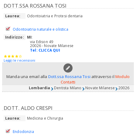
DOTT.SSA ROSSANA TOSI
Laurea:
Odontoiatria e Protesi dentaria
Odontoiatria naturale e olistica
Indirizzo:
MI
:
via Edison 49
20026 - Novate Milanese
Tel:
CLICCA QUI
Leggi le recensioni
Manda una email alla
Dott.ssa Rossana Tosi
attraverso il
Modulo
Contatti
Lombardia
Dentista Milano
Novate Milanese
20026
DOTT. ALDO CRESPI
Laurea:
Medicina e Chirurgia
Endodonzia