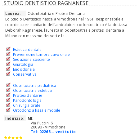
STUDIO DENTISTICO RAGNANESE
Laurea:
Odontoiatria e Protesi Dentaria
Lo Studio Dentistico nasce a Vimodrone nel 1981. Responsabile e
coordinatore sanitario dell'ambulatorio odontoiatrico è la dott.ssa
Deborah Ragnanese, laureata in odontoiatria e protesi dentaria a
Milano con massimo dei voti e la...
Estetica dentale
Prevenzione tumore cavo orale
Sedazione cosciente
Gnatologia
Endodonzia
Conservativa
Odontoiatria pediatrica
Odontoiatria estetica
Protesi dentarie
Parodontologia
Chirurgia orale
Ortodonzia fissa e mobile
Indirizzo:
MI
:
Via Puccini 6
20090 - Vimodrone
Tel:
02265... vedi tutto