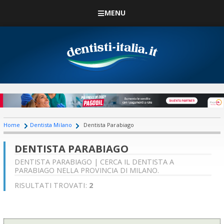
MENU
Home
Dentista Milano
Dentista Parabiago
DENTISTA PARABIAGO
DENTISTA PARABIAGO | CERCA IL DENTISTA A
PARABIAGO NELLA PROVINCIA DI MILANO.
RISULTATI TROVATI:
2