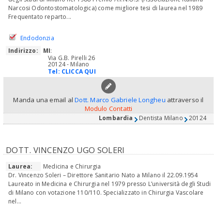
Narcosi Odontostomatologica) come migliore tesi di laurea nel 1989
Frequentato reparto...
Endodonzia
Indirizzo:
MI
:
Via G.B. Pirelli 26
20124 - Milano
Tel:
CLICCA QUI
Manda una email al
Dott. Marco Gabriele Longheu
attraverso il
Modulo Contatti
Lombardia
Dentista Milano
20124
DOTT. VINCENZO UGO SOLERI
Laurea:
Medicina e Chirurgia
Dr. Vincenzo Soleri – Direttore Sanitario Nato a Milano il 22.09.1954
Laureato in Medicina e Chirurgia nel 1979 presso L’università degli Studi
di Milano con votazione 110/110. Specializzato in Chirurgia Vascolare
nel...