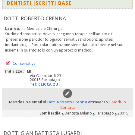
DENTISTI ISCRITTI BASE
DOTT. ROBERTO CRENNA
Laurea:
Medicina e Chirurgia
Studio odontoiatrico dove si eseguono terapie nell'adulto di:
prevenzione parodontologiaconservativaendodonziaprotesi
implantologia Particolare attenzione viene data al paziente nel suo
insieme in quanto solo con un approccio medico...
Conservativa
Indirizzo:
MI
:
Via G.Leopardi 23
20015 Parabiago
Tel:
CLICCA QUI
Manda una email al
Dott. Roberto Crenna
attraverso il
Modulo
Contatti
Lombardia
Dentista Milano
Parabiago
20015
DOTT. GIAN BATTISTA LUSARDI