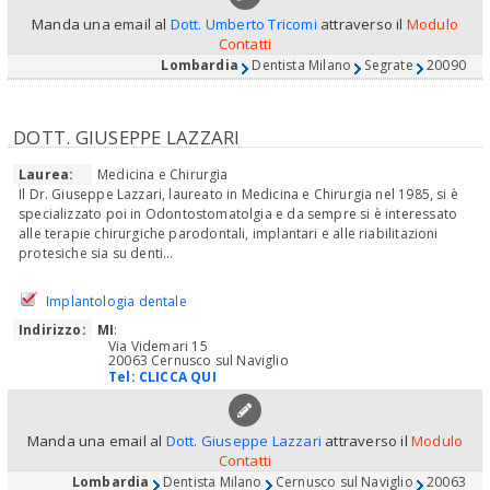
Manda una email al
Dott. Umberto Tricomi
attraverso il
Modulo
Contatti
Lombardia
Dentista Milano
Segrate
20090
DOTT. GIUSEPPE LAZZARI
Laurea:
Medicina e Chirurgia
Il Dr. Giuseppe Lazzari, laureato in Medicina e Chirurgia nel 1985, si è
specializzato poi in Odontostomatolgia e da sempre si è interessato
alle terapie chirurgiche parodontali, implantari e alle riabilitazioni
protesiche sia su denti...
Implantologia dentale
Indirizzo:
MI
:
Via Videmari 15
20063 Cernusco sul Naviglio
Tel:
CLICCA QUI
Manda una email al
Dott. Giuseppe Lazzari
attraverso il
Modulo
Contatti
Lombardia
Dentista Milano
Cernusco sul Naviglio
20063