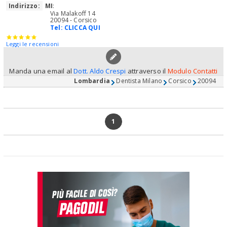
Indirizzo:
MI
:
Via Malakoff 14
20094 - Corsico
Tel:
CLICCA QUI
Leggi le recensioni
Manda una email al
Dott. Aldo Crespi
attraverso il
Modulo Contatti
Lombardia
Dentista Milano
Corsico
20094
1