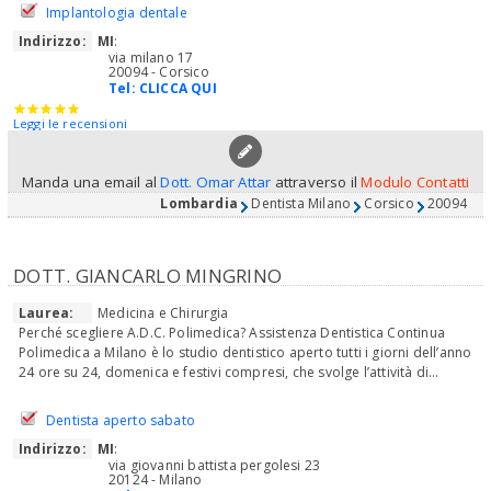
Implantologia dentale
Indirizzo:
MI
:
via milano 17
20094 - Corsico
Tel:
CLICCA QUI
Leggi le recensioni
Manda una email al
Dott. Omar Attar
attraverso il
Modulo Contatti
Lombardia
Dentista Milano
Corsico
20094
DOTT. GIANCARLO MINGRINO
Laurea:
Medicina e Chirurgia
Perché scegliere A.D.C. Polimedica? Assistenza Dentistica Continua
Polimedica a Milano è lo studio dentistico aperto tutti i giorni dell’anno
24 ore su 24, domenica e festivi compresi, che svolge l’attività di...
Dentista aperto sabato
Indirizzo:
MI
:
via giovanni battista pergolesi 23
20124 - Milano