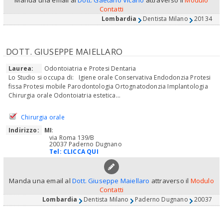
Contatti
Lombardia
Dentista Milano
20134
DOTT. GIUSEPPE MAIELLARO
Laurea:
Odontoiatria e Protesi Dentaria
Lo Studio si occupa di: Igiene orale Conservativa Endodonzia Protesi
fissa Protesi mobile Parodontologia Ortognatodonzia Implantologia
Chirurgia orale Odontoiatria estetica...
Chirurgia orale
Indirizzo:
MI
:
via Roma 139/B
20037 Paderno Dugnano
Tel:
CLICCA QUI
Manda una email al
Dott. Giuseppe Maiellaro
attraverso il
Modulo
Contatti
Lombardia
Dentista Milano
Paderno Dugnano
20037