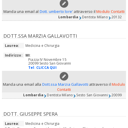
Manda una email al
Dott. umberto lore'
attraverso il
Modulo Contatti
Lombardia
Dentista Milano
20132
DOTT.SSA MARZIA GALLAVOTTI
Laurea:
Medicina e Chirurgia
Indirizzo:
MI
:
Piazza IV Novembre 15
20099 Sesto San Giovanni
Tel:
CLICCA QUI
Manda una email alla
Dott.ssa Marzia Gallavotti
attraverso il
Modulo
Contatti
Lombardia
Dentista Milano
Sesto San Giovanni
20099
DOTT. GIUSEPPE SPERA
Laurea:
Medicina e Chirurgia