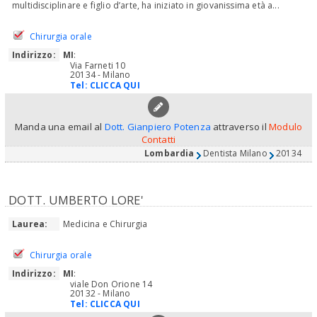
multidisciplinare e figlio d’arte, ha iniziato in giovanissima età a...
Chirurgia orale
Indirizzo:
MI
:
Via Farneti 10
20134 - Milano
Tel:
CLICCA QUI
Manda una email al
Dott. Gianpiero Potenza
attraverso il
Modulo
Contatti
Lombardia
Dentista Milano
20134
DOTT. UMBERTO LORE'
Laurea:
Medicina e Chirurgia
Chirurgia orale
Indirizzo:
MI
:
viale Don Orione 14
20132 - Milano
Tel:
CLICCA QUI