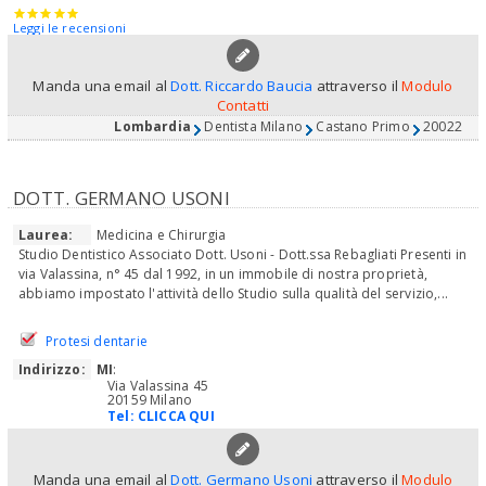
Leggi le recensioni
Manda una email al
Dott. Riccardo Baucia
attraverso il
Modulo
Contatti
Lombardia
Dentista Milano
Castano Primo
20022
DOTT. GERMANO USONI
Laurea:
Medicina e Chirurgia
Studio Dentistico Associato Dott. Usoni - Dott.ssa Rebagliati Presenti in
via Valassina, n° 45 dal 1992, in un immobile di nostra proprietà,
abbiamo impostato l'attività dello Studio sulla qualità del servizio,...
Protesi dentarie
Indirizzo:
MI
:
Via Valassina 45
20159 Milano
Tel:
CLICCA QUI
Manda una email al
Dott. Germano Usoni
attraverso il
Modulo