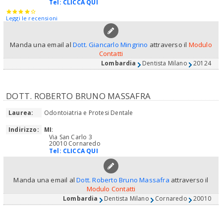
Tel:
CLICCA QUI
Leggi le recensioni
Manda una email al
Dott. Giancarlo Mingrino
attraverso il
Modulo
Contatti
Lombardia
Dentista Milano
20124
DOTT. ROBERTO BRUNO MASSAFRA
Laurea:
Odontoiatria e Protesi Dentale
Indirizzo:
MI
:
Via San Carlo 3
20010 Cornaredo
Tel:
CLICCA QUI
Manda una email al
Dott. Roberto Bruno Massafra
attraverso il
Modulo Contatti
Lombardia
Dentista Milano
Cornaredo
20010