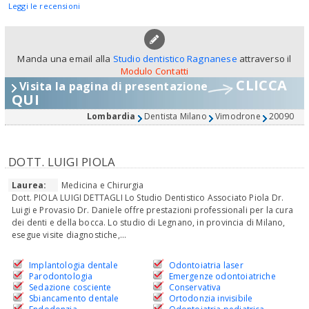
Leggi le recensioni
Manda una email alla
Studio dentistico Ragnanese
attraverso il
Modulo Contatti
CLICCA
Visita la pagina di presentazione
QUI
Lombardia
Dentista Milano
Vimodrone
20090
DOTT. LUIGI PIOLA
Laurea:
Medicina e Chirurgia
Dott. PIOLA LUIGI DETTAGLI Lo Studio Dentistico Associato Piola Dr.
Luigi e Provasio Dr. Daniele offre prestazioni professionali per la cura
dei denti e della bocca. Lo studio di Legnano, in provincia di Milano,
esegue visite diagnostiche,...
Implantologia dentale
Odontoiatria laser
Parodontologia
Emergenze odontoiatriche
Sedazione cosciente
Conservativa
Sbiancamento dentale
Ortodonzia invisibile