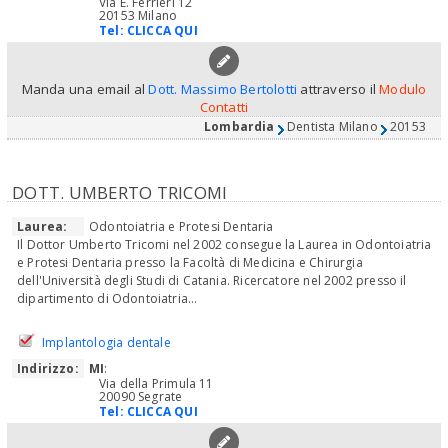
Via E. Ferrieri 12
20153 Milano
Tel:
CLICCA QUI
Manda una email al
Dott. Massimo Bertolotti
attraverso il
Modulo
Contatti
Lombardia
Dentista Milano
20153
DOTT. UMBERTO TRICOMI
Laurea:
Odontoiatria e Protesi Dentaria
Il Dottor Umberto Tricomi nel 2002 consegue la Laurea in Odontoiatria
e Protesi Dentaria presso la Facoltà di Medicina e Chirurgia
dell'Università degli Studi di Catania. Ricercatore nel 2002 presso il
dipartimento di Odontoiatria...
Implantologia dentale
Indirizzo:
MI
:
Via della Primula 11
20090 Segrate
Tel:
CLICCA QUI