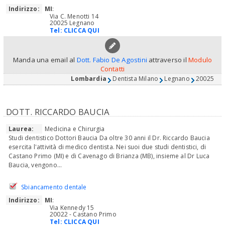
Indirizzo:
MI
:
Via C. Menotti 14
20025 Legnano
Tel:
CLICCA QUI
Manda una email al
Dott. Fabio De Agostini
attraverso il
Modulo
Contatti
Lombardia
Dentista Milano
Legnano
20025
DOTT. RICCARDO BAUCIA
Laurea:
Medicina e Chirurgia
Studi dentistico Dottori Baucia Da oltre 30 anni il Dr. Riccardo Baucia
esercita l'attività di medico dentista. Nei suoi due studi dentistici, di
Castano Primo (MI) e di Cavenago di Brianza (MB), insieme al Dr Luca
Baucia, vengono...
Sbiancamento dentale
Indirizzo:
MI
:
Via Kennedy 15
20022 - Castano Primo
Tel:
CLICCA QUI