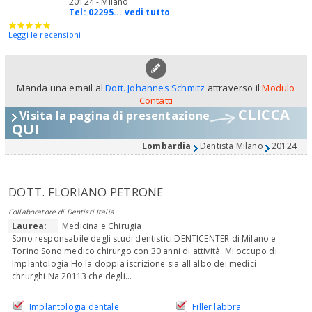
20124 - Milano
Tel:
02295... vedi tutto
Leggi le recensioni
Manda una email al
Dott. Johannes Schmitz
attraverso il
Modulo
Contatti
CLICCA
Visita la pagina di presentazione
QUI
Lombardia
Dentista Milano
20124
DOTT. FLORIANO PETRONE
Collaboratore di Dentisti Italia
Laurea:
Medicina e Chirugia
Sono responsabile degli studi dentistici DENTICENTER di Milano e
Torino Sono medico chirurgo con 30 anni di attività. Mi occupo di
Implantologia Ho la doppia iscrizione sia all'albo dei medici
chrurghi Na 20113 che degli...
Implantologia dentale
Filler labbra