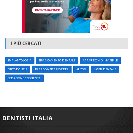
I PIÙ CERCATI
IMPLANTOLOGIA
SBIANCAMENTO DENTALE
APPARECCHIO INVISIBILE
ORTODONZIA
PARADONTITE PIORREA
ALITOSI
LASER DENTALE
SEDAZIONE COSCIENTE
DENTISTI ITALIA