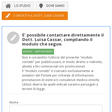
LO STUDIO
DOVE SIAMO
CONTATTA IL DOTT. LUISA CASSAR
E' possibile contattare direttamente il
Dott. Luisa Cassar, compilando il
modulo che segue.
AVVISO - IMPORTANTE!
Non è consentito l'utilizzo del presente "modulo
contatti" per pubblicizzare, in modo diretto o indiretto,
attività a fini commerciali e/o promozionali.
Il "modulo contatti" è riservato esclusivamente ai
visitatori del Portale per richieste di informazioni,
prenotazioni di visite e/o consulenze medico-cliniche.
Utilizzi diversi da quelli indicati saranno perseguiti a
termini di legge.
Nome