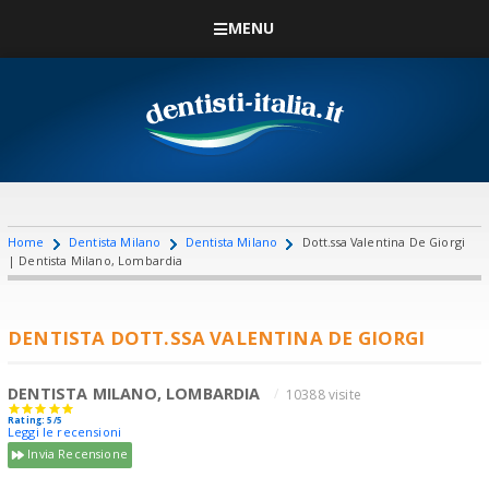
MENU
Home
Dentista Milano
Dentista Milano
Dott.ssa Valentina De Giorgi
| Dentista Milano, Lombardia
DENTISTA DOTT.SSA VALENTINA DE GIORGI
DENTISTA MILANO, LOMBARDIA
10388 visite
Rating: 5/5
Leggi le recensioni
Invia Recensione