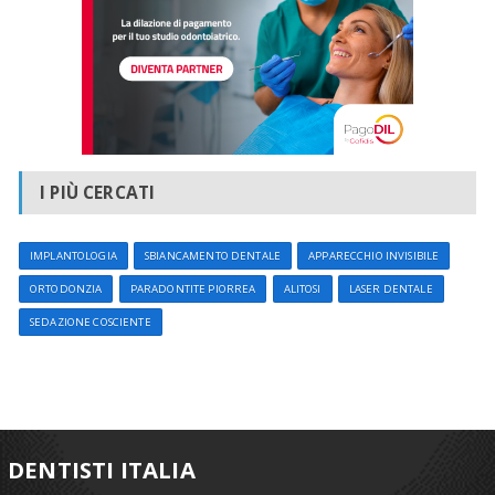
I PIÙ CERCATI
IMPLANTOLOGIA
SBIANCAMENTO DENTALE
APPARECCHIO INVISIBILE
ORTODONZIA
PARADONTITE PIORREA
ALITOSI
LASER DENTALE
SEDAZIONE COSCIENTE
DENTISTI ITALIA