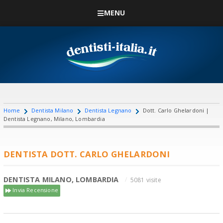
MENU
Home
Dentista Milano
Dentista Legnano
Dott. Carlo Ghelardoni |
Dentista Legnano, Milano, Lombardia
DENTISTA DOTT. CARLO GHELARDONI
DENTISTA MILANO, LOMBARDIA
5081 visite
Invia Recensione