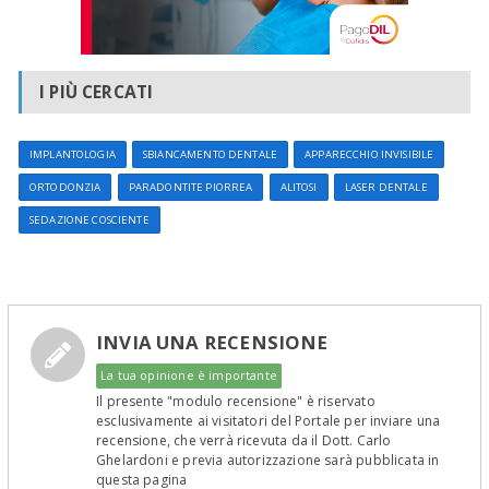
I PIÙ CERCATI
IMPLANTOLOGIA
SBIANCAMENTO DENTALE
APPARECCHIO INVISIBILE
ORTODONZIA
PARADONTITE PIORREA
ALITOSI
LASER DENTALE
SEDAZIONE COSCIENTE
INVIA UNA RECENSIONE
La tua opinione è importante
Il presente "modulo recensione" è riservato
esclusivamente ai visitatori del Portale per inviare una
recensione, che verrà ricevuta da il Dott. Carlo
Ghelardoni e previa autorizzazione sarà pubblicata in
questa pagina