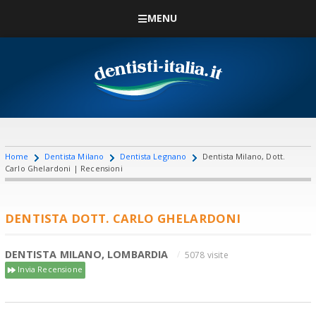
MENU
Home
Dentista Milano
Dentista Legnano
Dentista Milano, Dott.
Carlo Ghelardoni | Recensioni
DENTISTA DOTT. CARLO GHELARDONI
DENTISTA MILANO, LOMBARDIA
5078 visite
Invia Recensione