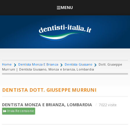
MENU
Home
Dentista Monza E Brianza
Dentista Giussano
Dott. Giuseppe
Murruni | Dentista Giussano, Monza e brianza, Lombardia
DENTISTA DOTT. GIUSEPPE MURRUNI
DENTISTA MONZA E BRIANZA, LOMBARDIA
7022 visite
Invia Recensione