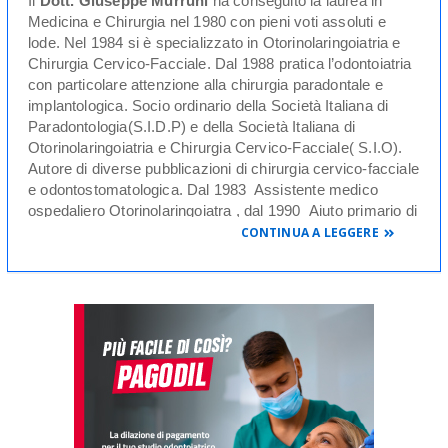
Il
Dott. Giuseppe Murruni
ha conseguito la laurea in
Medicina e Chirurgia nel 1980 con pieni voti assoluti e
lode. Nel 1984 si è specializzato in Otorinolaringoiatria e
Chirurgia Cervico-Facciale. Dal 1988 pratica l’odontoiatria
con particolare attenzione alla chirurgia paradontale e
implantologica. Socio ordinario della Società Italiana di
Paradontologia(S.I.D.P) e della Società Italiana di
Otorinolaringoiatria e Chirurgia Cervico-Facciale( S.I.O).
Autore di diverse pubblicazioni di chirurgia cervico-facciale
e odontostomatologica. Dal 1983 Assistente medico
ospedaliero Otorinolaringoiatra , dal 1990 Aiuto primario di
Otorinolaringoiatria e Chirurgia Cervico-Facciale, dal 1990
CONTINUA A LEGGERE
al 1995 consulente atorinolaringoiatra dell'Ospedale di
Giussano, tutt'ora Dirigente Otorinolaringoiatra
dell'Ospedale di Cantu', vanta all'attivo numerosissimi
interventi di chirurgia naso-paranasale , adenotonsillare,
laringologica , delle ghiandole salivari e di chirurgia
cervico-facciale oncologica.
Lo Studio Dentistico Dott.Giuseppe Murruni comincia la
sua attività nel 1997, avvalendosi della pluridecennale
esperienza del suo titolare. Particolare attenzione è