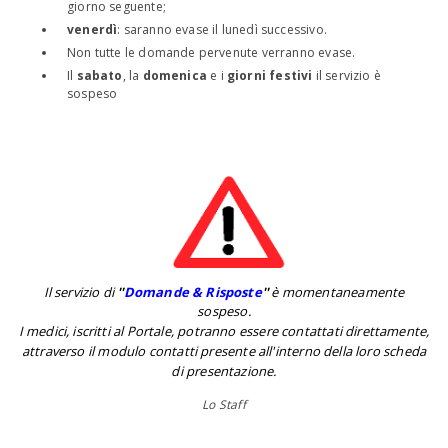
giorno seguente;
venerdì
: saranno evase il lunedì successivo.
Non tutte le domande pervenute verranno evase.
Il
sabato
, la
domenica
e i
giorni festivi
il servizio è
sospeso
Il servizio di
''
Domande & Risposte
''
è momentaneamente
sospeso.
I medici, iscritti al Portale, potranno essere contattati direttamente,
attraverso il modulo contatti presente all'interno della loro scheda
di presentazione.
Lo Staff