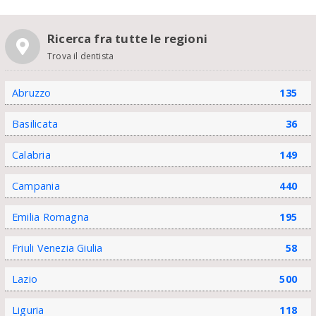
Ricerca fra tutte le regioni
Trova il dentista
Abruzzo
135
Basilicata
36
Calabria
149
Campania
440
Emilia Romagna
195
Friuli Venezia Giulia
58
Lazio
500
Liguria
118