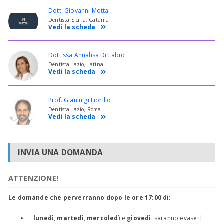
Dott. Giovanni Motta
Dentista Sicilia, Catania
Vedi la scheda
Dott.ssa Annalisa Di Fabio
Dentista Lazio, Latina
Vedi la scheda
Prof. Gianluigi Fiorillo
Dentista Lazio, Roma
Vedi la scheda
INVIA UNA DOMANDA
ATTENZIONE!
Le domande che perverranno dopo le ore 17:00 di
:
lunedì
,
martedì
,
mercoledì
e
giovedì
: saranno evase il