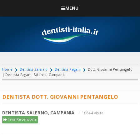
MENU
Home
Dentista Salerno
Dentista Pagani
Dott. Giovanni Pentangelo
| Dentista Pagani, Salerno, Campania
DENTISTA DOTT. GIOVANNI PENTANGELO
DENTISTA SALERNO, CAMPANIA
10844 visite
Invia Recensione