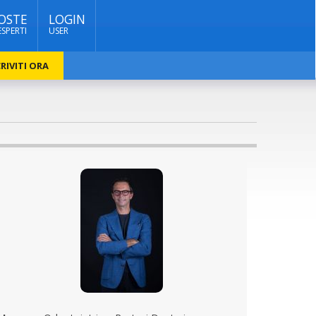
OSTE
LOGIN
ESPERTI
USER
RIVITI ORA