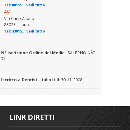
Tel:
08151... vedi tutto
AV
:
Via Carlo Alfano
83023 - Lauro
Tel:
33815... vedi tutto
N° iscrizione Ordine dei Medici
: SALERNO NÂ°
711
Iscritto a Dentisti-Italia.it il
: 30-11-2008
LINK DIRETTI