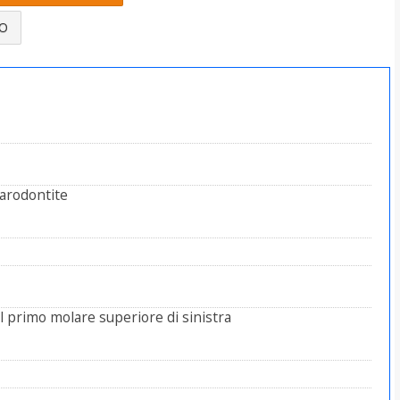
LO
parodontite
el primo molare superiore di sinistra