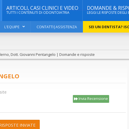
ARTICOLI, CASI CLINICI E VIDEO
DOMANDE & RISP
TUTTI I CONTENUTI DI ODONTOIATRIA
LEGGI LE RISPOSTE DEGLI 
L'EQUIPE
CONTATTI|ASSISTENZA
SEI UN DENTISTA? ISC
lerno, Dott. Giovanni Pentangelo | Domande e risposte
ANGELO
site
Invia Recensione
RISPOSTE INVIATE