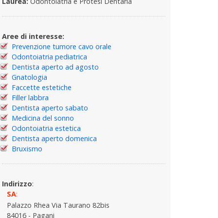
Laurea:
Odontoiatria e Protesi Dentaria
Aree di interesse:
Prevenzione tumore cavo orale
Odontoiatria pediatrica
Dentista aperto ad agosto
Gnatologia
Faccette estetiche
Filler labbra
Dentista aperto sabato
Medicina del sonno
Odontoiatria estetica
Dentista aperto domenica
Bruxismo
Indirizzo
:
SA
:
Palazzo Rhea Via Taurano 82bis
84016 - Pagani