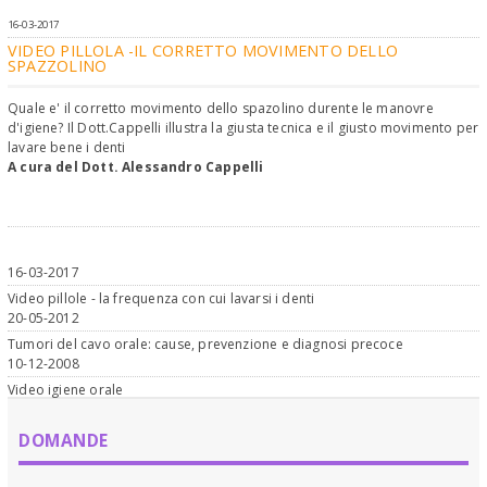
16-03-2017
VIDEO PILLOLA -IL CORRETTO MOVIMENTO DELLO
SPAZZOLINO
Quale e' il corretto movimento dello spazolino durente le manovre
d'igiene? Il Dott.Cappelli illustra la giusta tecnica e il giusto movimento per
lavare bene i denti
A cura del Dott. Alessandro Cappelli
16-03-2017
Video pillole - la frequenza con cui lavarsi i denti
20-05-2012
Tumori del cavo orale: cause, prevenzione e diagnosi precoce
10-12-2008
Video igiene orale
DOMANDE