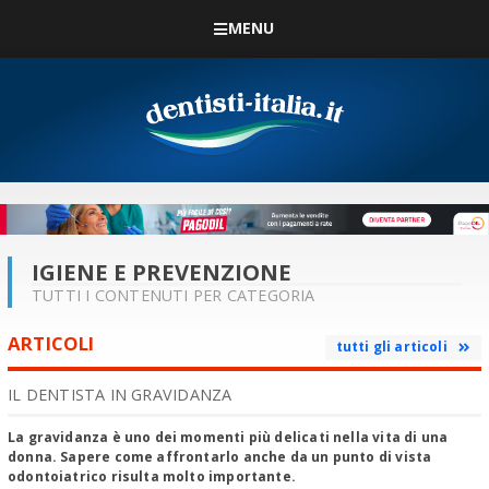
MENU
IGIENE E PREVENZIONE
TUTTI I CONTENUTI PER CATEGORIA
ARTICOLI
tutti gli articoli
IL DENTISTA IN GRAVIDANZA
La gravidanza è uno dei momenti più delicati nella vita di una
donna. Sapere come affrontarlo anche da un punto di vista
odontoiatrico risulta molto importante.