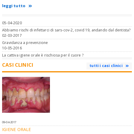
leggi tutto
05-04-2020
Abbiamo rischi di infettarci di sars-cov-2, covid 19, andando dal dentista?
02-03-2017
Gravidanza a prevenzione
10-05-2016
La cattiva igiene orale è rischiosa per il cuore ?
CASI CLINICI
tutti i casi clinici
09-04-2017
IGIENE ORALE