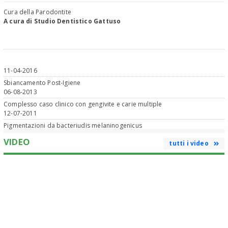
Cura della Parodontite
A cura di Studio Dentistico Gattuso
11-04-2016
Sbiancamento Post-Igiene
06-08-2013
Complesso caso clinico con gengivite e carie multiple
12-07-2011
Pigmentazioni da bacteriudis melaninogenicus
VIDEO
tutti i video