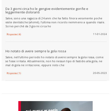
Da 3 giorni circa ho le gengive evidentemente gonfie e
leggermente doloranti
Salve, sono una ragazza di 24 anni che ha fatto finora veramente poche
visite dentistiche (ahimè), l'ultima non ricordo nemmeno a quando risale.
Scrivo perché da 3 giorni circa ho
11-01-2024
Risposte (4)
Ho notato di avere sempre la gola rossa
Salve, nell'ultimo periodo ho notato di avere sempre la gola rossa, come
se fosse irritata. Attualmente, non ho nessun tipo di fastidio alla gola, ne
mal di gola ne irritazione, eppure noto che
20-05-2023
Risposte (1)