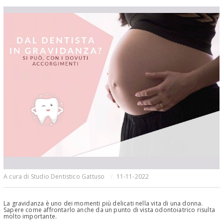
A cura di Studio Dentistico Gattuso
11-11-2022
La gravidanza è uno dei momenti più delicati nella vita di una donna.
Sapere come affrontarlo anche da un punto di vista odontoiatrico risulta
molto importante.