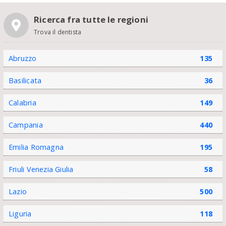
Ricerca fra tutte le regioni
Trova il dentista
Abruzzo
135
Basilicata
36
Calabria
149
Campania
440
Emilia Romagna
195
Friuli Venezia Giulia
58
Lazio
500
Liguria
118