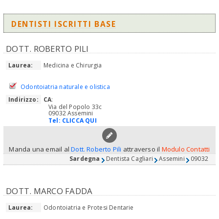
DENTISTI ISCRITTI BASE
DOTT. ROBERTO PILI
Laurea:
Medicina e Chirurgia
Odontoiatria naturale e olistica
Indirizzo:
CA
:
Via del Popolo 33c
09032 Assemini
Tel:
CLICCA QUI
Manda una email al
Dott. Roberto Pili
attraverso il
Modulo Contatti
Sardegna
Dentista Cagliari
Assemini
09032
DOTT. MARCO FADDA
Laurea:
Odontoiatria e Protesi Dentarie