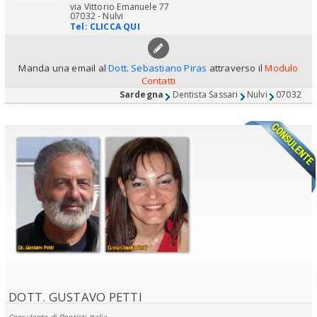
via Vittorio Emanuele 77
07032 - Nulvi
Tel:
CLICCA QUI
Manda una email al
Dott. Sebastiano Piras
attraverso il
Modulo
Contatti
Sardegna
Dentista Sassari
Nulvi
07032
DOTT. GUSTAVO PETTI
Consulente di Dentisti Italia