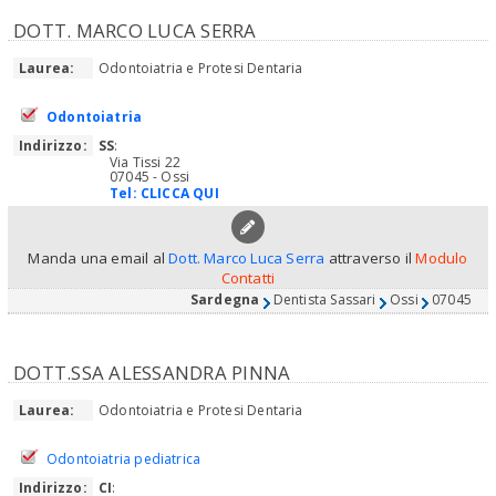
DOTT. MARCO LUCA SERRA
Laurea:
Odontoiatria e Protesi Dentaria
Odontoiatria
Indirizzo:
SS
:
Via Tissi 22
07045 - Ossi
Tel:
CLICCA QUI
Manda una email al
Dott. Marco Luca Serra
attraverso il
Modulo
Contatti
Sardegna
Dentista Sassari
Ossi
07045
DOTT.SSA ALESSANDRA PINNA
Laurea:
Odontoiatria e Protesi Dentaria
Odontoiatria pediatrica
Indirizzo:
CI
: