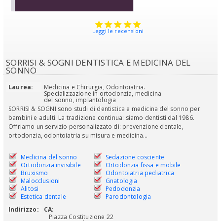
Leggi le recensioni
SORRISI & SOGNI DENTISTICA E MEDICINA DEL
SONNO
Laurea:
Medicina e Chirurgia, Odontoiatria.
Specializzazione in ortodonzia, medicina
del sonno, implantologia
SORRISI & SOGNI sono studi di dentistica e medicina del sonno per
bambini e adulti. La tradizione continua: siamo dentisti dal 1986.
Offriamo un servizio personalizzato di: prevenzione dentale,
ortodonzia, odontoiatria su misura e medicina...
Medicina del sonno
Sedazione cosciente
Ortodonzia invisibile
Ortodonzia fissa e mobile
Bruxismo
Odontoiatria pediatrica
Malocclusioni
Gnatologia
Alitosi
Pedodonzia
Estetica dentale
Parodontologia
Indirizzo:
CA
:
Piazza Costituzione 22