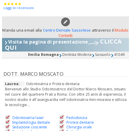
Leggi le recensioni
Manda una email alla
Centro Dentale Sassolese
attraverso il
Modulo
Contatti
CLICCA
Visita la pagina di presentazione
QUI
Emilia Romagna
Dentista Modena
Sassuolo
41049
DOTT. MARCO MOSCATO
Laurea:
Odontoiatria e Protesi dentaria
Benvenuti allo Studio Odontoiatrico del Dottor Marco Moscato, situato
nel cuore del quartiere Prati a Roma. Con oltre 25 anni di esperienza, il
nostro studio è all'avanguardia nell'odontoiatria mini-invasiva e utilizza
le tecnologie...
Odontoiatria laser
Pedodonzia
Implantologia dentale
Protesi dentarie
Sedazione cosciente
Chirurgia orale