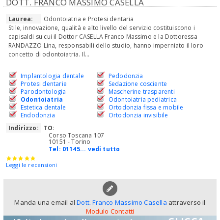
DOTT. FRANCO MASSIMO CASELLA
Laurea:
Odontoiatria e Protesi dentaria
Stile, innovazione, qualità e alto livello del servizio costituiscono i
capisaldi su cui il Dottor CASELLA Franco Massimo e la Dottoressa
RANDAZZO Lina, responsabili dello studio, hanno imperniato il loro
concetto di odontoiatria. Il...
Implantologia dentale
Pedodonzia
Protesi dentarie
Sedazione cosciente
Parodontologia
Mascherine trasparenti
Odontoiatria
Odontoiatria pediatrica
Estetica dentale
Ortodonzia fissa e mobile
Endodonzia
Ortodonzia invisibile
Indirizzo:
TO
:
Corso Toscana 107
10151 - Torino
Tel:
01145... vedi tutto
Leggi le recensioni
Manda una email al
Dott. Franco Massimo Casella
attraverso il
Modulo Contatti