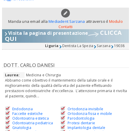
Manda una email alla
Mediadent Sarzana
attraverso il
Modulo
Contatti
CLICCA
Visita la pagina di presentazione
QUI
Liguria
Dentista La Spezia
Sarzana
19038
DOTT. CARLO DANESI
Laurea:
Medicina e Chirurgia
Abbiamo come obiettivo il mantenimento della salute orale e il
miglioramento della qualità della vita del paziente effettuando
prestazioni odontoiatriche d'eccellenza. L'attenzione primaria è rivolta
al paziente, quindi...
Endodonzia
Ortodonzia invisibile
Faccette estetiche
Ortodonzia fissa e mobile
Odontoiatria estetica
Parodontologia
Odontoiatria pediatrica
Protesi dentarie
Gnatologia
Implantologia dentale