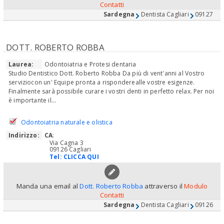
Contatti
Sardegna
Dentista Cagliari
09127
DOTT. ROBERTO ROBBA
Laurea:
Odontoiatria e Protesi dentaria
Studio Dentistico Dott. Roberto Robba Da più di vent'anni al Vostro
serviziocon un' Equipe pronta a risponderealle vostre esigenze.
Finalmente sarà possibile curare i vostri denti in perfetto relax. Per noi
è importante il...
Odontoiatria naturale e olistica
Indirizzo:
CA
:
Via Cagna 3
09126 Cagliari
Tel:
CLICCA QUI
Manda una email al
Dott. Roberto Robba
attraverso il
Modulo
Contatti
Sardegna
Dentista Cagliari
09126