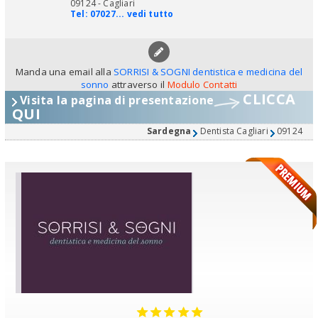
09124 - Cagliari
Tel:
07027... vedi tutto
Manda una email alla
SORRISI & SOGNI dentistica e medicina del
sonno
attraverso il
Modulo Contatti
CLICCA
Visita la pagina di presentazione
QUI
Sardegna
Dentista Cagliari
09124