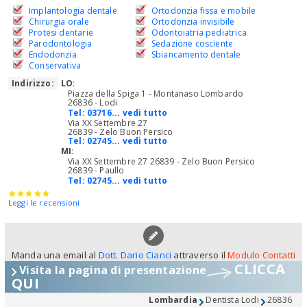
Implantologia dentale
Ortodonzia fissa e mobile
Chirurgia orale
Ortodonzia invisibile
Protesi dentarie
Odontoiatria pediatrica
Parodontologia
Sedazione cosciente
Endodonzia
Sbiancamento dentale
Conservativa
Indirizzo:
LO
:
Piazza della Spiga 1 - Montanaso Lombardo
26836 - Lodi
Tel:
03716... vedi tutto
Via XX Settembre 27
26839 - Zelo Buon Persico
Tel:
02745... vedi tutto
MI
:
Via XX Settembre 27 26839 - Zelo Buon Persico
26839 - Paullo
Tel:
02745... vedi tutto
Leggi le recensioni
Manda una email al
Dott. Dario Cianci
attraverso il
Modulo Contatti
CLICCA
Visita la pagina di presentazione
QUI
Lombardia
Dentista Lodi
26836