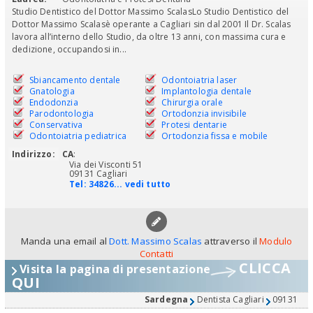
Studio Dentistico del Dottor Massimo ScalasLo Studio Dentistico del
Dottor Massimo Scalasè operante a Cagliari sin dal 2001 Il Dr. Scalas
lavora all’interno dello Studio, da oltre 13 anni, con massima cura e
dedizione, occupandosi in...
Sbiancamento dentale
Odontoiatria laser
Gnatologia
Implantologia dentale
Endodonzia
Chirurgia orale
Parodontologia
Ortodonzia invisibile
Conservativa
Protesi dentarie
Odontoiatria pediatrica
Ortodonzia fissa e mobile
Indirizzo:
CA
:
Via dei Visconti 51
09131 Cagliari
Tel:
34826... vedi tutto
Manda una email al
Dott. Massimo Scalas
attraverso il
Modulo
Contatti
CLICCA
Visita la pagina di presentazione
QUI
Sardegna
Dentista Cagliari
09131