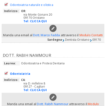
Odontoiatria naturale e olistica
Indirizzo:
OR
:
via Monte Gonare 20
09170 Oristano
Tel:
CLICCA QUI
Manda una email al
Dott. Marco Fadda
attraverso il
Modulo Contatti
Sardegna
Dentista Oristano
09170
DOTT. RABIH NAMMOUR
Laurea:
Odontoiatria e Protesi Dentaria
Odontoiatria
Indirizzo:
CA
:
via D. millelire 8
09127 - Cagliari
Tel:
CLICCA QUI
Manda una email al
Dott. Rabih Nammour
attraverso il
Modulo