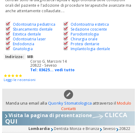
orali del paziente e l'adozione di procedure terapeutiche avanzate ma
anche attentamente collaudate....
Odontoiatria pediatrica
Odontoiatria estetica
Sbiancamento dentale
Sedazione cosciente
Estetica dentale
Parodontologia
Odontoiatria laser
Chirurgia orale
Endodonzia
Protesi dentarie
Gnatologia
Implantologia dentale
Indirizzo:
MB
:
Corso G. Marconi 14
20822 - Seveso
Tel:
03625... vedi tutto
Leggi le recensioni
Manda una email alla
Quonky Stomatologica
attraverso il
Modulo
Contatti
CLICCA
Visita la pagina di presentazione
QUI
Lombardia
Dentista Monza e Brianza
Seveso
20822