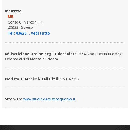
Indirizzo
:
MB
:
Corso G. Marconi 14
20822 - Seveso
Tel:
03625... vedi tutto
N° iscrizione Ordine degli Odontoiatri
: 564 Albo Provinciale degli
Odontoiatri di Monza e Brianza
Iscritto a Dentisti-Italia.it il
: 17-10-2013
Sito web:
www.studiodentisticoquonky.it