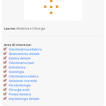
Laurea:
Medicina e Chirurgia
Aree di interesse:
Odontoiatria pediatrica
Sbiancamento dentale
Estetica dentale
Odontoiatria laser
Endodonzia
Gnatologia
Odontoiatria estetica
Sedazione cosciente
Parodontologia
Chirurgia orale
Protesi dentarie
Implantologia dentale