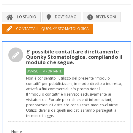
LO STUDIO
DOVE SIAMO
RECENSIONI
CONTATTA IL QUONKY STOMATOLOGICA
E' possibile contattare direttamente
Quonky Stomatologica, compilando il
modulo che segue.
AVVISO - IMPORTANTE!
Non è consentito l'utilizzo del presente "modulo
contatti" per pubblicizzare, in modo diretto o indiretto,
attività a fini commerciali e/o promozionali.
Il "modulo contatti" è riservato esclusivamente ai
visitatori del Portale per richieste di informazioni,
prenotazioni di visite e/o consulenze medico-cliniche.
Utilizzi diversi da quelli indicati saranno perseguiti a
termini di legge.
Nome