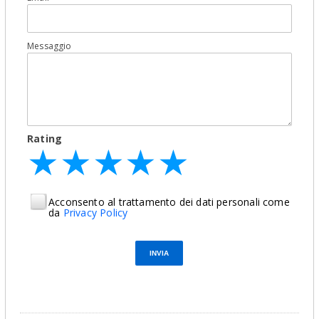
Messaggio
Rating
★
★
★
★
★
★
★
★
★
★
★
★
★
★
★
Acconsento al trattamento dei dati personali come
da
Privacy Policy