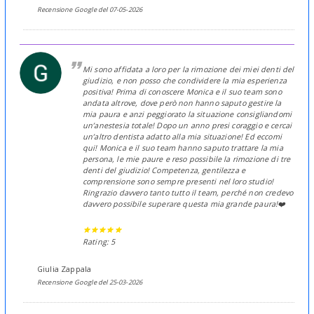
Recensione Google del 07-05-2026
Mi sono affidata a loro per la rimozione dei miei denti del
giudizio, e non posso che condividere la mia esperienza
positiva! Prima di conoscere Monica e il suo team sono
andata altrove, dove però non hanno saputo gestire la
mia paura e anzi peggiorato la situazione consigliandomi
un’anestesia totale! Dopo un anno presi coraggio e cercai
un’altro dentista adatto alla mia situazione! Ed eccomi
qui! Monica e il suo team hanno saputo trattare la mia
persona, le mie paure e reso possibile la rimozione di tre
denti del giudizio! Competenza, gentilezza e
comprensione sono sempre presenti nel loro studio!
Ringrazio davvero tanto tutto il team, perché non credevo
davvero possibile superare questa mia grande paura!❤️
Rating: 5
Giulia Zappala
Recensione Google del 25-03-2026