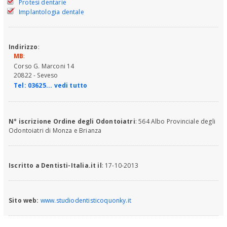
Protesi dentarie
Implantologia dentale
Indirizzo
:
MB
:
Corso G. Marconi 14
20822 - Seveso
Tel:
03625... vedi tutto
N° iscrizione Ordine degli Odontoiatri
: 564 Albo Provinciale degli
Odontoiatri di Monza e Brianza
Iscritto a Dentisti-Italia.it il
: 17-10-2013
Sito web:
www.studiodentisticoquonky.it