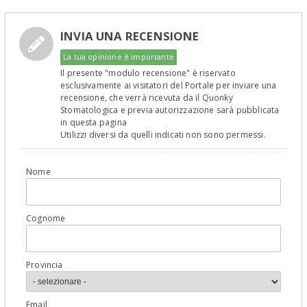
INVIA UNA RECENSIONE
La tua opinione è importante
Il presente "modulo recensione" è riservato
esclusivamente ai visitatori del Portale per inviare una
recensione, che verrà ricevuta da il Quonky
Stomatologica e previa autorizzazione sarà pubblicata
in questa pagina
Utilizzi diversi da quelli indicati non sono permessi.
Nome
Cognome
Provincia
Email