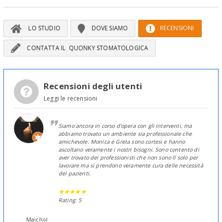
LO STUDIO
DOVE SIAMO
RECENSIONI
CONTATTA IL QUONKY STOMATOLOGICA
Recensioni degli utenti
Leggi le recensioni
Siamo ancora in corso d'opera con gli interventi, ma
abbiamo trovato un ambiente sia professionale che
amichevole. Monica e Greta sono cortesi e hanno
ascoltano veramente i nostri bisogni. Sono contento di
aver trovato dei professionisti che non sono lì solo per
lavorare ma si prendono veramente cura delle necessità
dei pazienti.
Rating: 5
Maichol