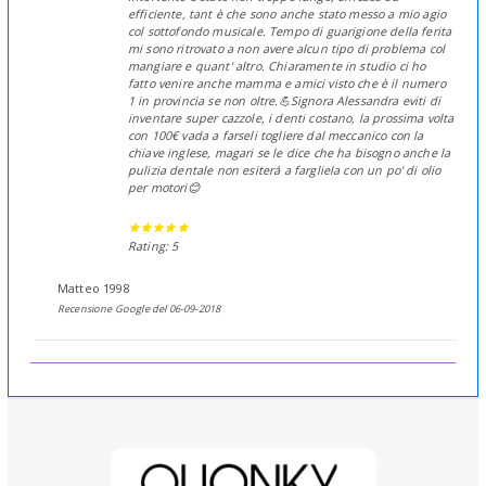
efficiente, tant è che sono anche stato messo a mio agio
col sottofondo musicale. Tempo di guarigione della ferita
mi sono ritrovato a non avere alcun tipo di problema col
mangiare e quant' altro. Chiaramente in studio ci ho
fatto venire anche mamma e amici visto che è il numero
1 in provincia se non oltre.💪Signora Alessandra eviti di
inventare super cazzole, i denti costano, la prossima volta
con 100€ vada a farseli togliere dal meccanico con la
chiave inglese, magari se le dice che ha bisogno anche la
pulizia dentale non esiterá a fargliela con un po' di olio
per motori😊
Rating: 5
Matteo 1998
Recensione Google del 06-09-2018