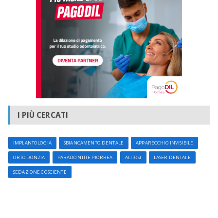
I PIÙ CERCATI
IMPLANTOLOGIA
SBIANCAMENTO DENTALE
APPARECCHIO INVISIBILE
ORTODONZIA
PARADONTITE PIORREA
ALITOSI
LASER DENTALE
SEDAZIONE COSCIENTE