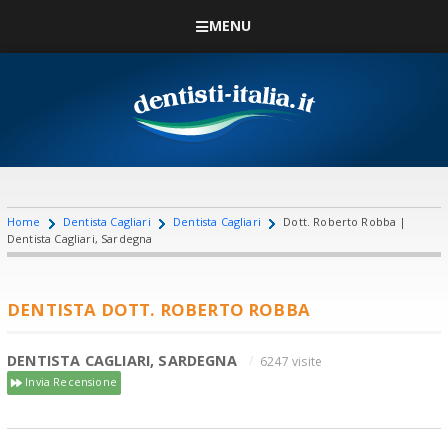
MENU
Home
Dentista Cagliari
Dentista Cagliari
Dott. Roberto Robba |
Dentista Cagliari, Sardegna
DENTISTA DOTT. ROBERTO ROBBA
DENTISTA CAGLIARI, SARDEGNA
6247 visite
Invia Recensione