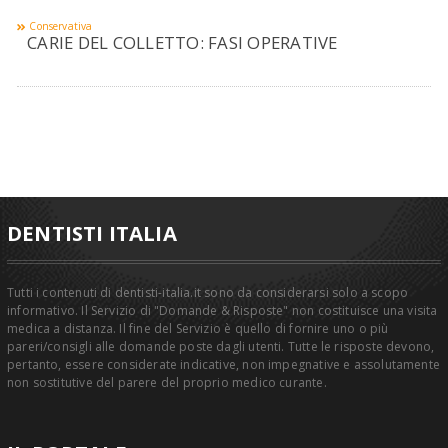
Conservativa
CARIE DEL COLLETTO: FASI OPERATIVE
DENTISTI ITALIA
Tutti i contenuti di dentisti-italia.it sono da considerarsi solo a scopo
informativo. Il Servizio di "Domande & Risposte" non costituisce una visita
medica a distanza. Il fine del Servizio è quello di fornire uno o più
pareri/consigli alle domande poste dagli utenti. Tutte le risposte devono,
pertanto, essere considerate indicative, non impegnative e assolutamente
non sostitutive del parere del proprio medico curante.