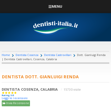
MENU
Home
Dentista Cosenza
Dentista Castrovillari
Dott. Gianluigi Renda
| Dentista Castrovillari, Cosenza, Calabria
DENTISTA DOTT. GIANLUIGI RENDA
DENTISTA COSENZA, CALABRIA
15730 visite
Rating: 5/5
Leggi le recensioni
Invia Recensione