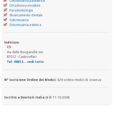
Odontoiatria pediatrica
Ortodonzia invisibile
Parodontologia
Sbiancamento dentale
Odontoiatria
Odontoiatria estetica
Indirizzo
:
CS
:
Via delle Bouganville snc
87012 - Castrovillari
Tel:
09812... vedi tutto
N° iscrizione Ordine dei Medici
: 829 ordine medici di cosenza
Iscritto a Dentisti-Italia.it il
: 11-10-2008